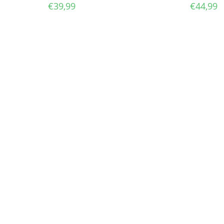
€
39,99
€
44,99