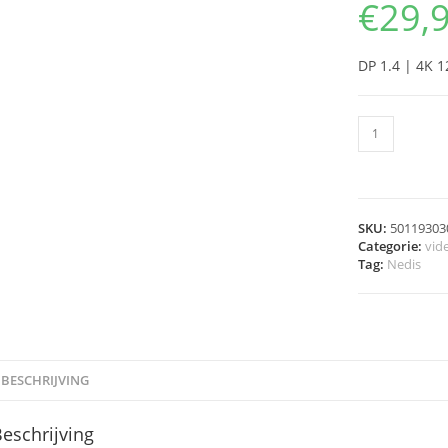
€
29,
DP 1.4 | 4K 
SKU:
50119303
Categorie:
vid
Tag:
Nedis
BESCHRIJVING
eschrijving