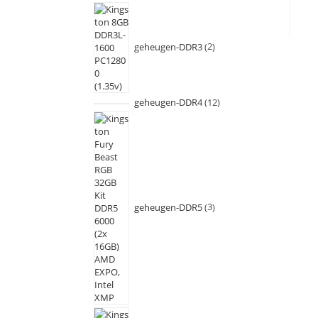
geheugen-DDR3
2
geheugen-DDR4
12
geheugen-DDR5
3