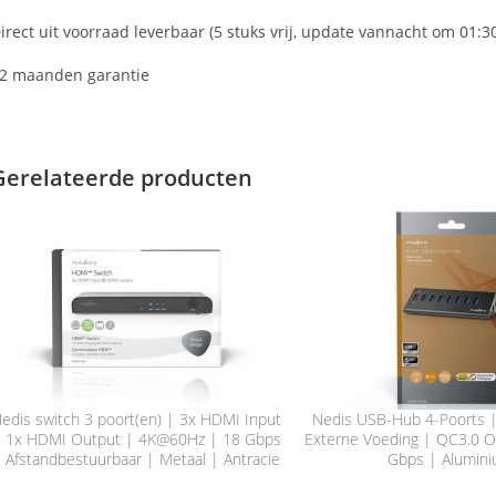
irect uit voorraad leverbaar (5 stuks vrij, update vannacht om 01:3
2 maanden garantie
Gerelateerde producten
edis switch 3 poort(en) | 3x HDMI Input
Nedis USB-Hub 4-Poorts 
 1x HDMI Output | 4K@60Hz | 18 Gbps
Externe Voeding | QC3.0 O
 Afstandbestuurbaar | Metaal | Antracie
Gbps | Alumin