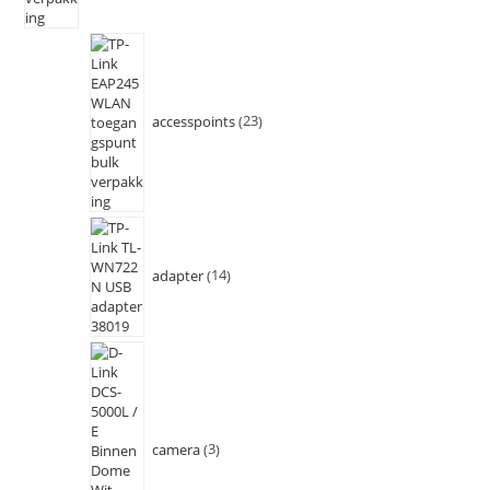
accesspoints
23
adapter
14
camera
3