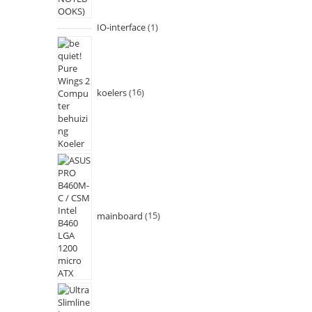
IO-interface
1
koelers
16
mainboard
15