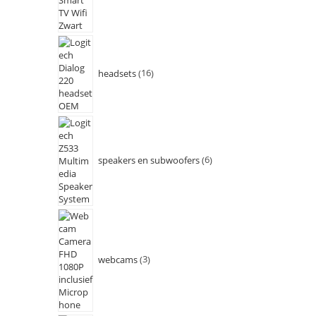
headsets
16
speakers en subwoofers
6
webcams
3