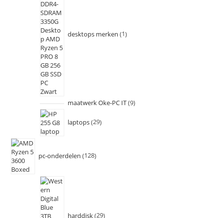
desktops merken
1
maatwerk Oke-PC IT
9
laptops
29
pc-onderdelen
128
harddisk
29