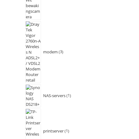
modem
3
NAS-servers
1
printserver
1