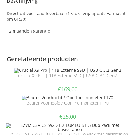
Beschrijving
Direct uit voorraad leverbaar (1 stuks vrij, update vannacht
om 01:30)
12 maanden garantie
Gerelateerde producten
Crucial X9 Pro | 1TB Externe SSD | USB-C 3.2 Gen2
€
169,00
Beurer Voorhoofd / Oor Thermometer FT70
€
25,00
EZVIZ C3A CS-W2D-B2-EUP(EU-STD) Duo Pack met basisstation