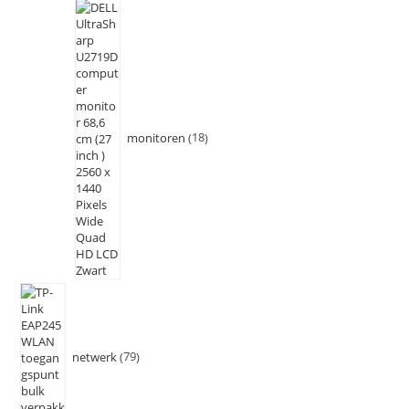
monitoren
18
netwerk
79