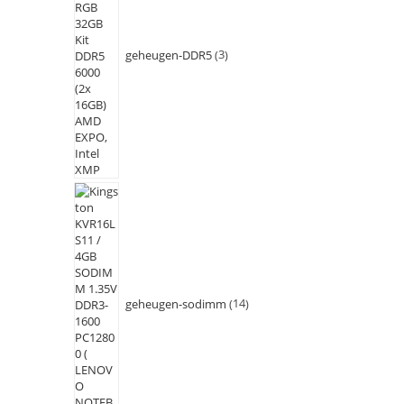
geheugen-DDR5
3
geheugen-sodimm
14