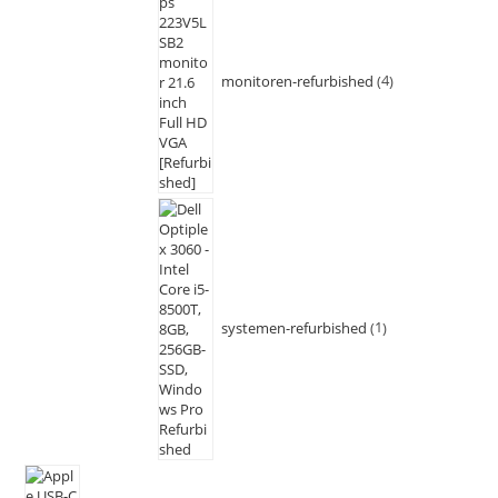
monitoren-refurbished
4
systemen-refurbished
1