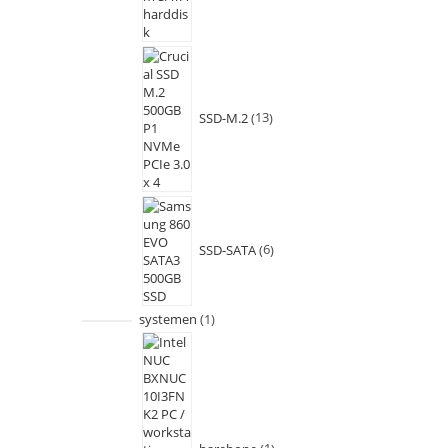
SSD-M.2
13
SSD-SATA
6
systemen
1