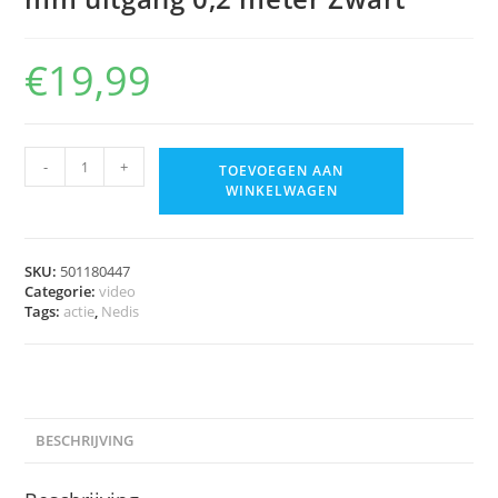
€
19,99
-
+
TOEVOEGEN AAN
WINKELWAGEN
SKU:
501180447
Categorie:
video
Tags:
actie
,
Nedis
BESCHRIJVING