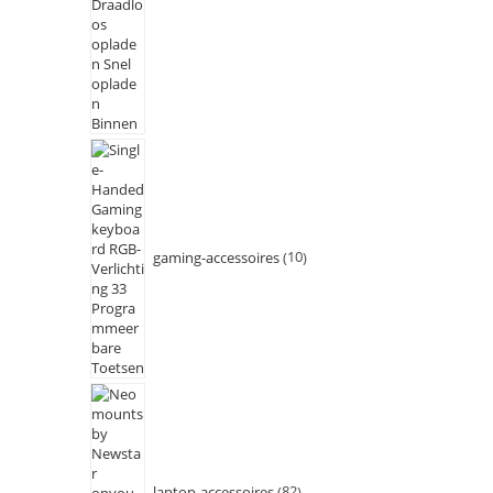
gaming-accessoires
10
laptop-accessoires
82