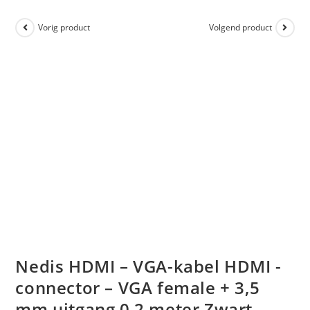
Vorig product
Volgend product
Nedis HDMI – VGA-kabel HDMI -
connector – VGA female + 3,5
mm uitgang 0,2 meter Zwart