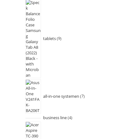
tablets
9
all-in-one systemen
7
business line
4