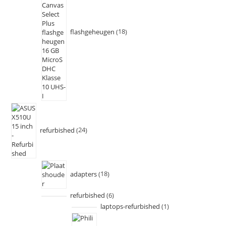
flashgeheugen
18
refurbished
24
adapters
18
refurbished
6
laptops-refurbished
1