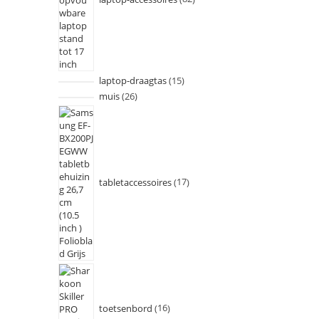
laptop-draagtas
15
muis
26
tabletaccessoires
17
toetsenbord
16