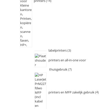
printers
14
labelprinters
3
printers en all-in-one voor
thuisgebruik
7
printers en MFP zakelijk gebruik
4