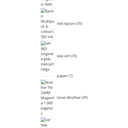
inkt-Epson
35
inkt-HP
70
papier
7
toner-Brother
40