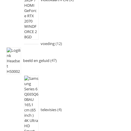
voeding
12
beeld en geluid
47
televisies
4