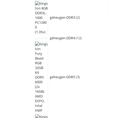
geheugen-DDR3
2
geheugen-DDR4
12
geheugen-DDR5
3