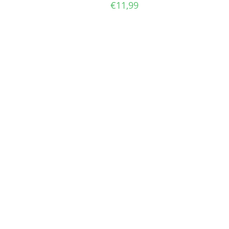
€
11,99