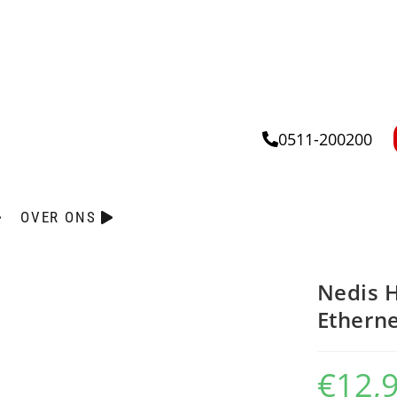
0511-200200
OVER ONS
Nedis 
Etherne
€
12,