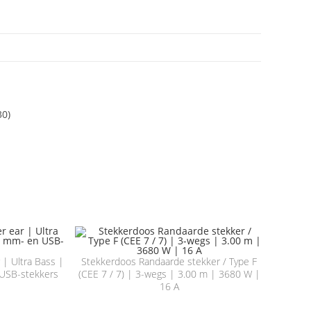
30)
| Ultra Bass |
Stekkerdoos Randaarde stekker / Type F
 USB-stekkers
(CEE 7 / 7) | 3-wegs | 3.00 m | 3680 W |
16 A