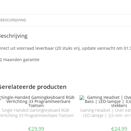
BESCHRIJVING
eschrijving
irect uit voorraad leverbaar (20 stuks vrij, update vannacht om 01:
2 maanden garantie
Gerelateerde producten
Single-Handed Gamingkeyboard RGB-
Gaming Headset | Over ear 
Verlichting 33 Programmeerbare Toetsen
LED-lampje | 3,5 mm- en
€
29,99
€
24,99