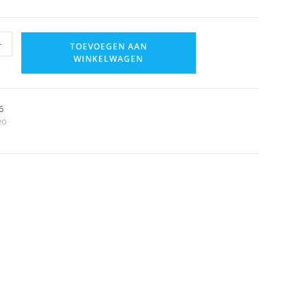
+
TOEVOEGEN AAN
WINKELWAGEN
6
eo