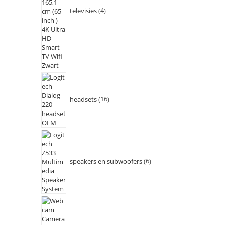
televisies
4
headsets
16
speakers en subwoofers
6