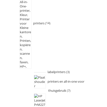
printers
14
labelprinters
3
printers en all-in-one voor
thuisgebruik
7