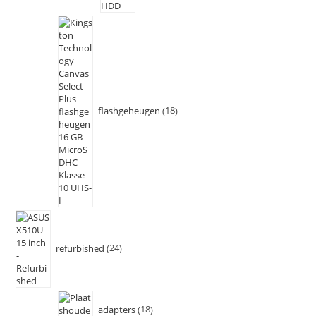
flashgeheugen
18
refurbished
24
adapters
18