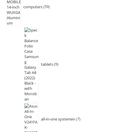
computers
59
tablets
9
all-in-one systemen
7