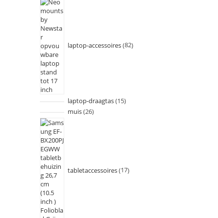
laptop-accessoires
82
laptop-draagtas
15
muis
26
tabletaccessoires
17