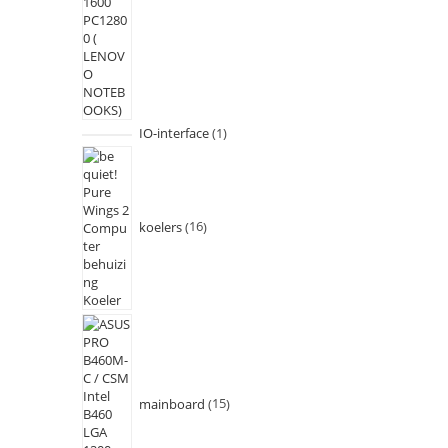
IO-interface
1
koelers
16
mainboard
15