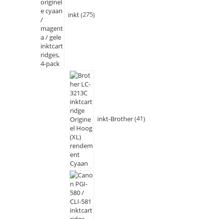
inkt
275
inkt-Brother
41