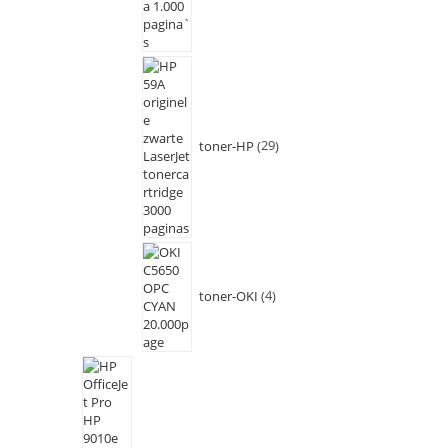
toner-HP
29
toner-OKI
4