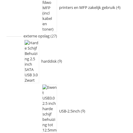
printers en MFP zakelijk gebruik
4
externe opslag
27
harddisk
9
USB-2.5inch
9