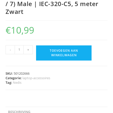
/ 7) Male | IEC-320-C5, 5 meter
Zwart
€
10,99
-
+
TOEVOEGEN AAN
WINKELWAGEN
SKU:
501202666
Categorie:
laptop-accessoires
Tag:
Nedis
BESCHRIJVING