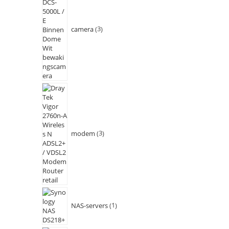
camera
3
modem
3
NAS-servers
1