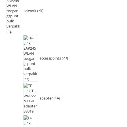
netwerk
79
accesspoints
23
adapter
14