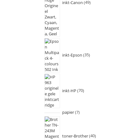
inkt-Canon
49
inkt-Epson
35
inkt-HP
70
papier
7
toner-Brother
40