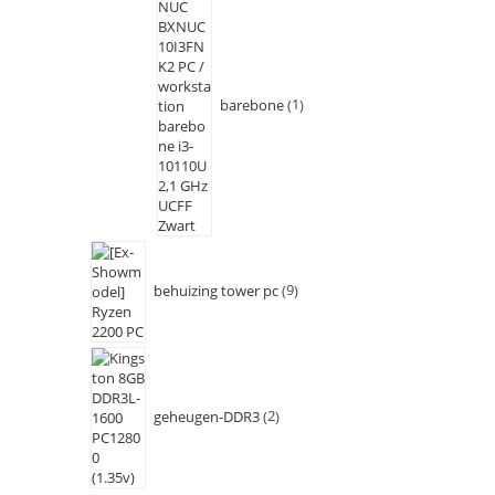
barebone
1
behuizing tower pc
9
geheugen-DDR3
2