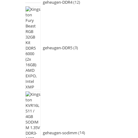
geheugen-DDR4
12
geheugen-DDR5
3
geheugen-sodimm
14