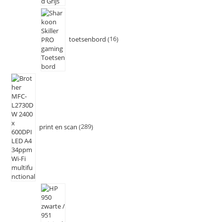
toetsenbord
16
print en scan
289