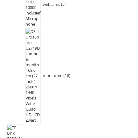
webcams
3
monitoren
18