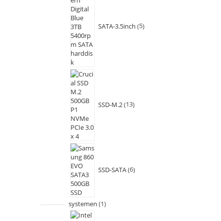
SATA-3.5inch
5
SSD-M.2
13
SSD-SATA
6
systemen
1