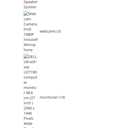
webcams
3
monitoren
18