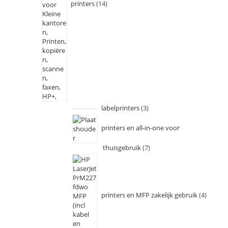
printers
14
labelprinters
3
printers en all-in-one voor
thuisgebruik
7
printers en MFP zakelijk gebruik
4