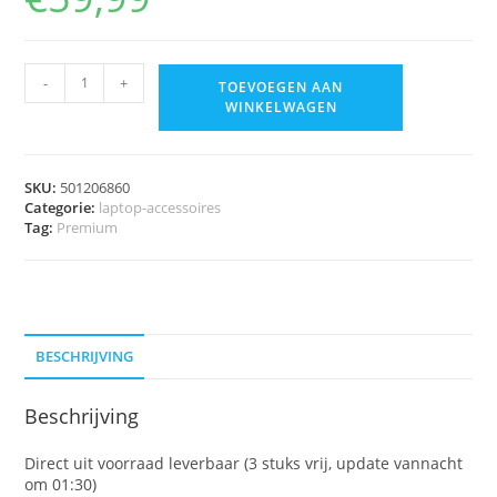
-
+
TOEVOEGEN AAN
WINKELWAGEN
SKU:
501206860
Categorie:
laptop-accessoires
Tag:
Premium
BESCHRIJVING
Beschrijving
Direct uit voorraad leverbaar (3 stuks vrij, update vannacht
om 01:30)