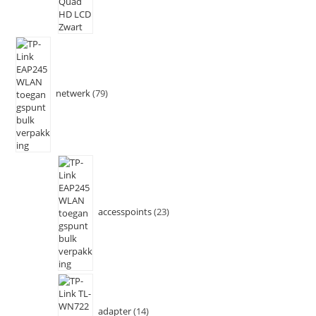
netwerk
79
accesspoints
23
adapter
14