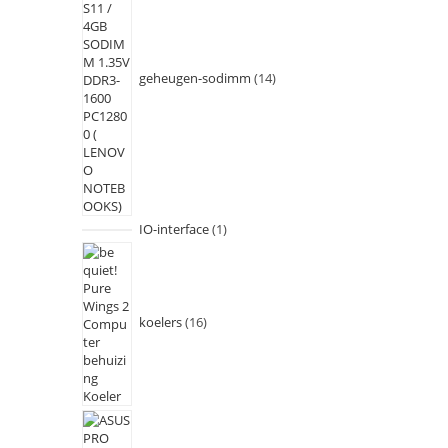
geheugen-sodimm
14
IO-interface
1
koelers
16