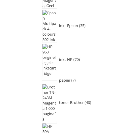
inkt-Epson
35
inkt-HP
70
papier
7
toner-Brother
40