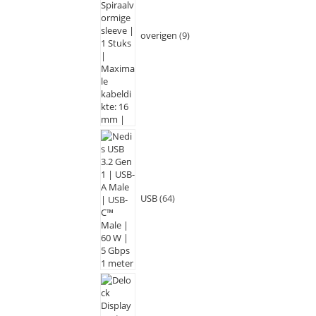
overigen
9
USB
64