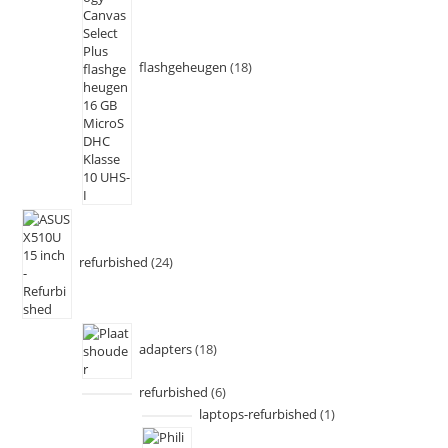
flashgeheugen
18
refurbished
24
adapters
18
refurbished
6
laptops-refurbished
1