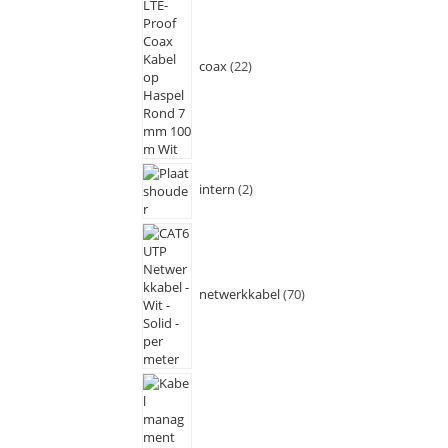
coax
22
intern
2
netwerkkabel
70