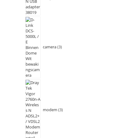
camera
3
modem
3