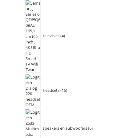
televisies
4
headsets
16
speakers en subwoofers
6