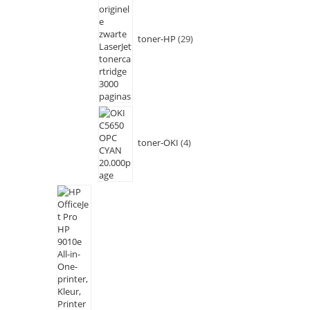
toner-HP
29
toner-OKI
4