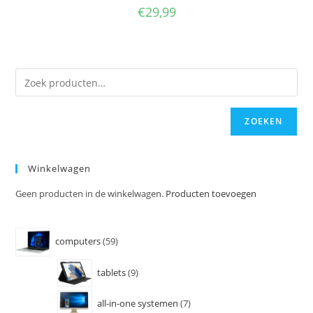
€
29,99
ZOEKEN
Winkelwagen
Geen producten in de winkelwagen.
Producten toevoegen
computers
59
tablets
9
all-in-one systemen
7