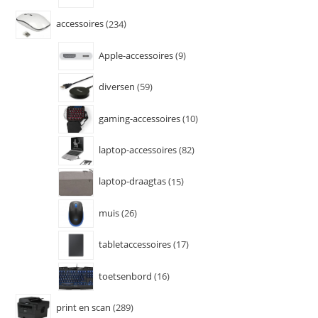
accessoires
234
Apple-accessoires
9
diversen
59
gaming-accessoires
10
laptop-accessoires
82
laptop-draagtas
15
muis
26
tabletaccessoires
17
toetsenbord
16
print en scan
289