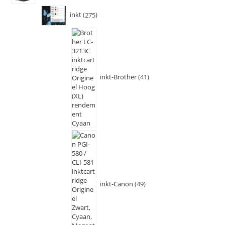
inkt
275
inkt-Brother
41
inkt-Canon
49