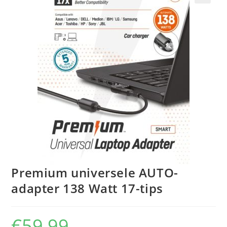
🔍
Premium universele AUTO-
adapter 138 Watt 17-tips
€
59,99