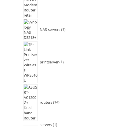
NAS-servers
1
printserver
1
routers
14
servers
1