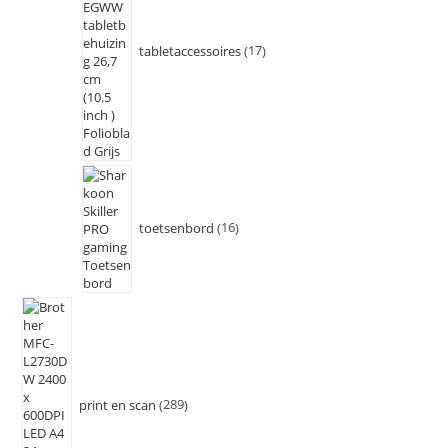
tabletaccessoires
17
toetsenbord
16
print en scan
289