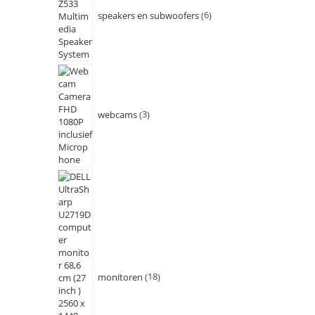
speakers en subwoofers
6
webcams
3
monitoren
18