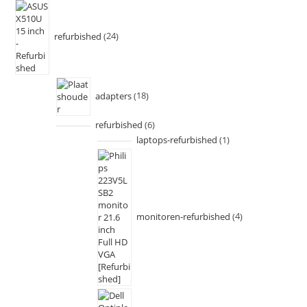
refurbished
24
adapters
18
refurbished
6
laptops-refurbished
1
monitoren-refurbished
4