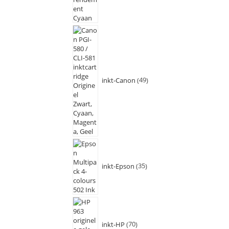
inkt-Canon
49
inkt-Epson
35
inkt-HP
70