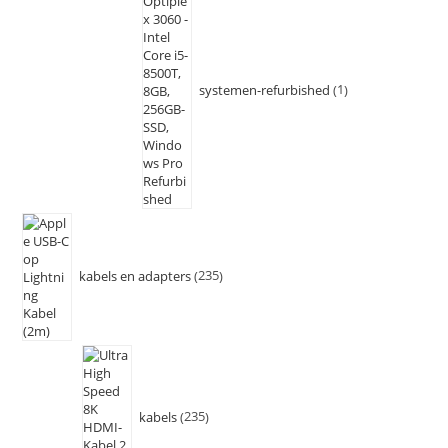
systemen-refurbished
1
kabels en adapters
235
kabels
235