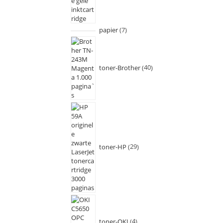
papier
7
toner-Brother
40
toner-HP
29
toner-OKI
4