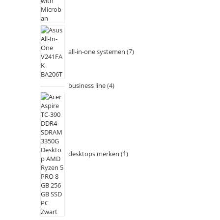
all-in-one systemen
7
business line
4
desktops merken
1