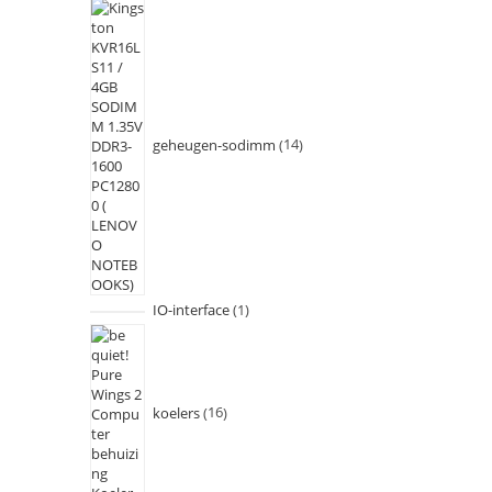
geheugen-sodimm
14
IO-interface
1
koelers
16