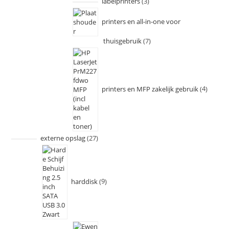
labelprinters
3
printers en all-in-one voor
thuisgebruik
7
printers en MFP zakelijk gebruik
4
externe opslag
27
harddisk
9