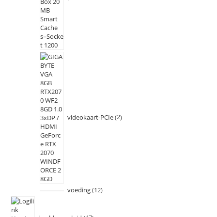
videokaart-PCIe
2
voeding
12