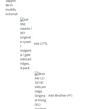
inkt
275
inkt-Brother
41