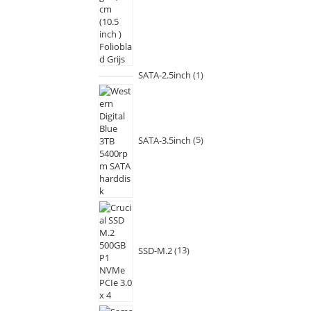
SATA-2.5inch
1
SATA-3.5inch
5
SSD-M.2
13