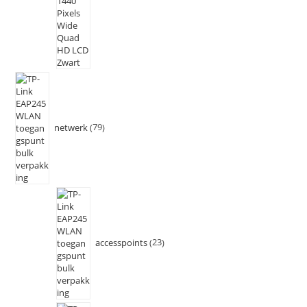
netwerk
79
accesspoints
23