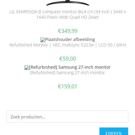
LG 34WR55QK-B computer monitor 86,4 cm (34 inch ) 3440 x
1440 Pixels Wide Quad HD Zwart
€
349,99
Refurbished Monitor | NEC multisync E223w | LCD 50 / 60Hz
€
59,00
[Refurbished] Samsung 27-inch monitor
€
159,01
ZOEKEN