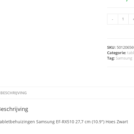
-
SKU:
50120656
Categorie:
tab
Tag:
Samsung
BESCHRIJVING
eschrijving
abletbehuizingen Samsung EF-RX510 27,7 cm (10.9") Hoes Zwart