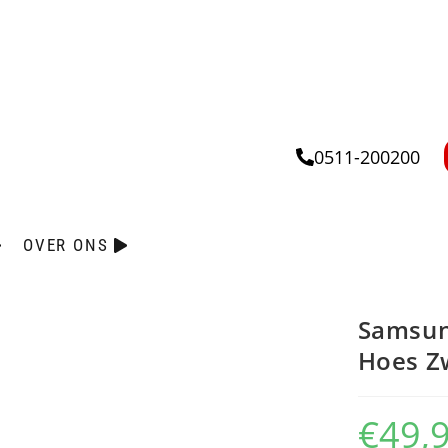
0511-200200
OVER ONS
Samsung
Hoes Z
€
49,