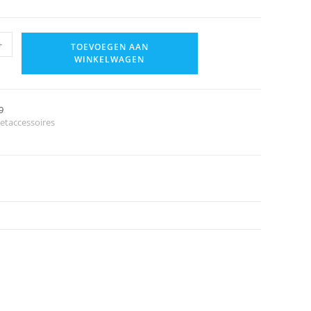
+
TOEVOEGEN AAN
WINKELWAGEN
9
letaccessoires