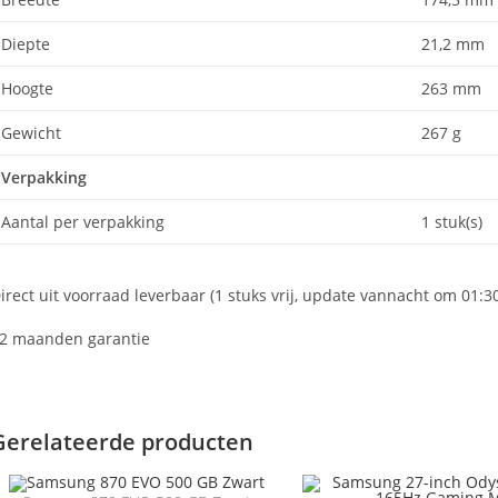
Diepte
21,2 mm
Hoogte
263 mm
Gewicht
267 g
Verpakking
Aantal per verpakking
1 stuk(s)
irect uit voorraad leverbaar (1 stuks vrij, update vannacht om 01:3
2 maanden garantie
Gerelateerde producten