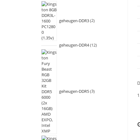
geheugen-DDR3
2
geheugen-DDR4
12
D
geheugen-DDR5
3
1