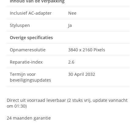
Inhoud van de verpakking
Inclusief AC-adapter
Nee
Styluspen
Ja
Overige specificaties
Opnameresolutie
3840 x 2160 Pixels
Reparatie-index
2.6
Termijn voor
30 April 2032
beveiligingsupdates
Direct uit voorraad leverbaar (2 stuks vrij, update vannacht
om 01:30)
24 maanden garantie