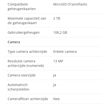
Compatibele
MicroSD (TransFlash)
geheugenkaarten
Maximale capaciteit van
2 TB
de geheugenkaart
Gebruikergeheugen
106,2 GB
Camera
Type camera achterzijde
Enkele camera
Resolutie camera
13 MP
achterzijde (numeriek)
Camera voorzijde
Ja
Automatisch
Ja
scherpstellen
Cameraflitser achterzijde
Nee