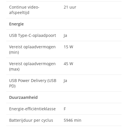
Continue video-
21 uur
afspeeltijd
Energie
USB Type-C-oplaadpoort
Ja
Vereist oplaadvermogen
15 W
(min)
Vereist oplaadvermogen
45 W
(max)
USB Power Delivery (USB
Ja
PD)
Duurzaamheid
Energie-efficiëntieklasse
F
Batterijduur per cyclus
5946 min