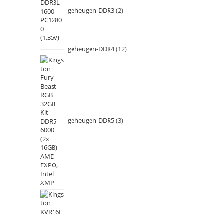
geheugen-DDR3
2
geheugen-DDR4
12
geheugen-DDR5
3