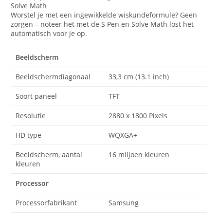
Solve Math
Worstel je met een ingewikkelde wiskundeformule? Geen
zorgen – noteer het met de S Pen en Solve Math lost het
automatisch voor je op.
Beeldscherm
Beeldschermdiagonaal
33,3 cm (13.1 inch)
Soort paneel
TFT
Resolutie
2880 x 1800 Pixels
HD type
WQXGA+
Beeldscherm, aantal
16 miljoen kleuren
kleuren
Processor
Processorfabrikant
Samsung