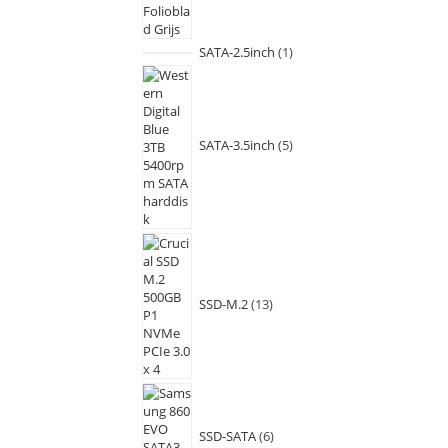
SATA-2.5inch
1
SATA-3.5inch
5
SSD-M.2
13
SSD-SATA
6