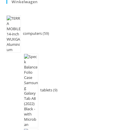
Winkelwagen
computers
59
tablets
9