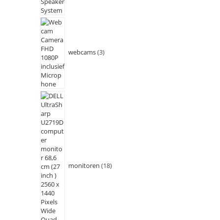
webcams
3
monitoren
18