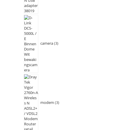
camera
3
modem
3