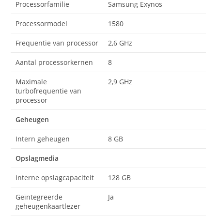
Processorfamilie
Samsung Exynos
Processormodel
1580
Frequentie van processor
2,6 GHz
Aantal processorkernen
8
Maximale
2,9 GHz
turbofrequentie van
processor
Geheugen
Intern geheugen
8 GB
Opslagmedia
Interne opslagcapaciteit
128 GB
Geïntegreerde
Ja
geheugenkaartlezer