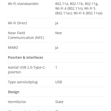
Wi-Fi-standaarden
802.11a, 802.11b, 802.11g,
Wi-Fi 4 (802.11n), Wi-Fi 5
(802.11ac), Wi-Fi 6 (802.11ax)
Wi-Fi Direct
Ja
Near Field
Nee
Communication (NFC)
MIMO
Ja
Poorten & interfaces
Aantal USB 2.0-Type-C-
1
poorten
Type aansluitplug
USB
Design
Vormfactor
Slate