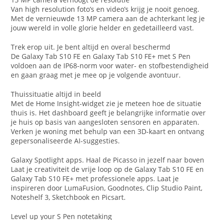
Van high resolution foto’s en video’s krijg je nooit genoeg.
Met de vernieuwde 13 MP camera aan de achterkant leg je
jouw wereld in volle glorie helder en gedetailleerd vast.
Trek erop uit. Je bent altijd en overal beschermd
De Galaxy Tab S10 FE en Galaxy Tab S10 FE+ met S Pen
voldoen aan de IP68-norm voor water- en stofbestendigheid
en gaan graag met je mee op je volgende avontuur.
Thuissituatie altijd in beeld
Met de Home Insight-widget zie je meteen hoe de situatie
thuis is. Het dashboard geeft je belangrijke informatie over
je huis op basis van aangesloten sensoren en apparaten.
Verken je woning met behulp van een 3D-kaart en ontvang
gepersonaliseerde AI-suggesties.
Galaxy Spotlight apps. Haal de Picasso in jezelf naar boven
Laat je creativiteit de vrije loop op de Galaxy Tab S10 FE en
Galaxy Tab S10 FE+ met professionele apps. Laat je
inspireren door LumaFusion, Goodnotes, Clip Studio Paint,
Noteshelf 3, Sketchbook en Picsart.
Level up your S Pen notetaking