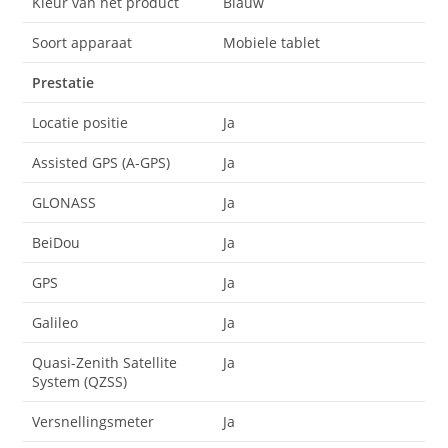
Kleur van het product
Blauw
Soort apparaat
Mobiele tablet
Prestatie
Locatie positie
Ja
Assisted GPS (A-GPS)
Ja
GLONASS
Ja
BeiDou
Ja
GPS
Ja
Galileo
Ja
Quasi-Zenith Satellite
Ja
System (QZSS)
Versnellingsmeter
Ja