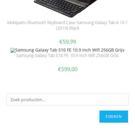
Mobiparts Bluetooth Keyboard Case Samsung Galaxy Tab A 10.1
(2019) Black
€
59,99
Samsung Galaxy Tab S10 FE 10.9 inch Wifi 256GB Grijs
€
599,00
ZOEKEN