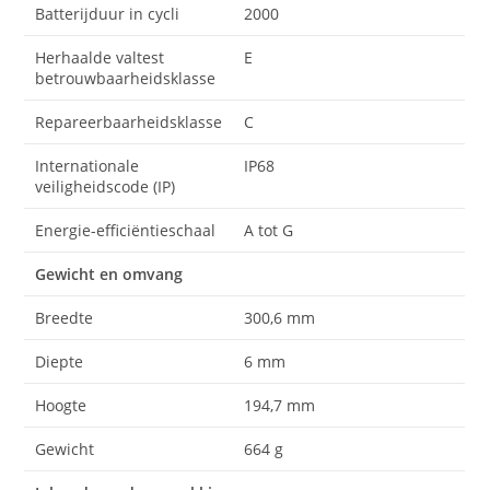
Batterijduur in cycli
2000
Herhaalde valtest
E
betrouwbaarheidsklasse
Repareerbaarheidsklasse
C
Internationale
IP68
veiligheidscode (IP)
Energie-efficiëntieschaal
A tot G
Gewicht en omvang
Breedte
300,6 mm
Diepte
6 mm
Hoogte
194,7 mm
Gewicht
664 g