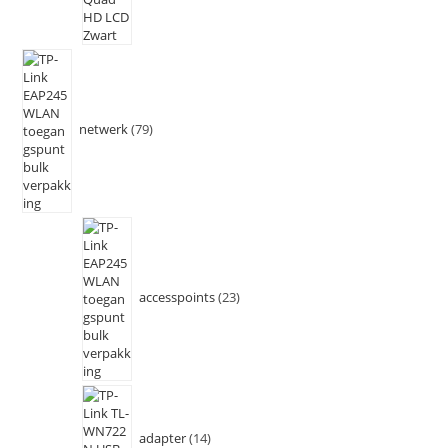
netwerk
79
accesspoints
23
adapter
14