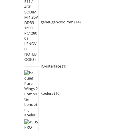
geheugen-sodimm
14
IO-interface
1
koelers
16