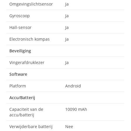
Omgevingslichtsensor
Ja
Gyroscoop
Ja
Hall-sensor
Ja
Electronisch kompas
Ja
Beveiliging
Vingerafdruklezer
Ja
Software
Platform
Android
Accu/Batterij
Capaciteit van de
10090 mAh
accu/batterij
Verwijderbare batterij
Nee