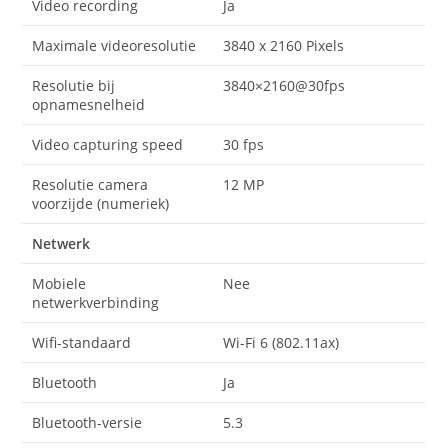
Video recording
Ja
Maximale videoresolutie
3840 x 2160 Pixels
Resolutie bij
3840×2160@30fps
opnamesnelheid
Video capturing speed
30 fps
Resolutie camera
12 MP
voorzijde (numeriek)
Netwerk
Mobiele
Nee
netwerkverbinding
Wifi-standaard
Wi-Fi 6 (802.11ax)
Bluetooth
Ja
Bluetooth-versie
5.3