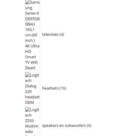
televisies
4
headsets
16
speakers en subwoofers
6