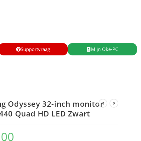
Supportvraag
Mijn Oké-PC
g Odyssey 32-inch monitor
440 Quad HD LED Zwart
,00