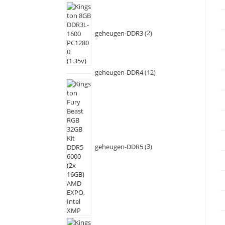
geheugen-DDR3
2
geheugen-DDR4
12
geheugen-DDR5
3