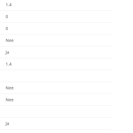
1.4
0
0
Nee
Ja
1.4
Nee
Nee
Ja