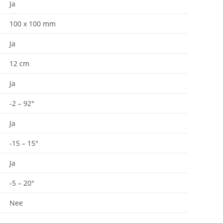
Ja
100 x 100 mm
Ja
12 cm
Ja
-2 – 92°
Ja
-15 – 15°
Ja
-5 – 20°
Nee