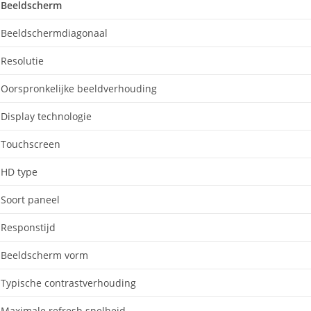
Beeldscherm
Beeldschermdiagonaal
Resolutie
Oorspronkelijke beeldverhouding
Display technologie
Touchscreen
HD type
Soort paneel
Responstijd
Beeldscherm vorm
Typische contrastverhouding
Maximale refresh snelheid