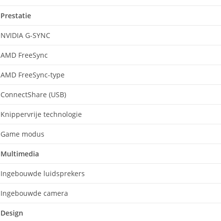
Prestatie
NVIDIA G-SYNC
AMD FreeSync
AMD FreeSync-type
ConnectShare (USB)
Knippervrije technologie
Game modus
Multimedia
Ingebouwde luidsprekers
Ingebouwde camera
Design