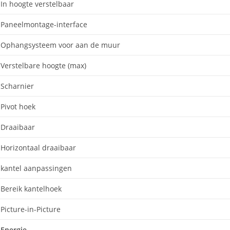
In hoogte verstelbaar
Paneelmontage-interface
Ophangsysteem voor aan de muur
Verstelbare hoogte (max)
Scharnier
Pivot hoek
Draaibaar
Horizontaal draaibaar
kantel aanpassingen
Bereik kantelhoek
Picture-in-Picture
Energie