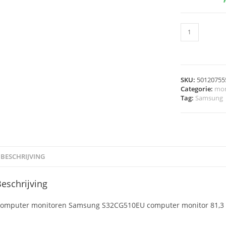
SKU:
50120755
Categorie:
mon
Tag:
Samsung
BESCHRIJVING
eschrijving
omputer monitoren Samsung S32CG510EU computer monitor 81,3 cm