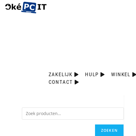
ZAKELIJK
HULP
WINKEL
CONTACT
ZOEKEN