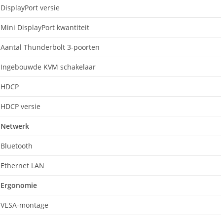
DisplayPort versie
Mini DisplayPort kwantiteit
Aantal Thunderbolt 3-poorten
Ingebouwde KVM schakelaar
HDCP
HDCP versie
Netwerk
Bluetooth
Ethernet LAN
Ergonomie
VESA-montage