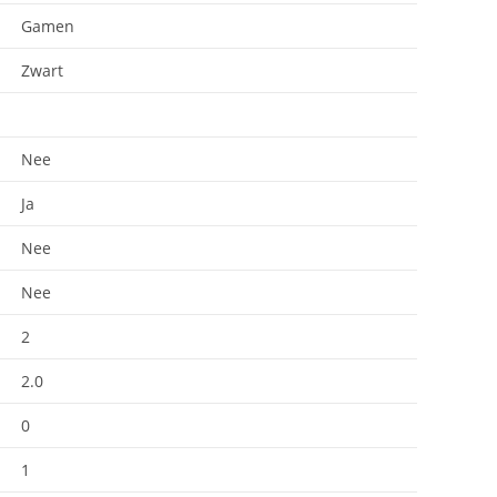
Gamen
Zwart
Nee
Ja
Nee
Nee
2
2.0
0
1