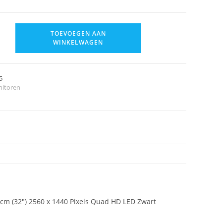
TOEVOEGEN AAN
WINKELWAGEN
5
itoren
 (32") 2560 x 1440 Pixels Quad HD LED Zwart