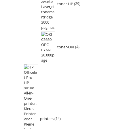
toner-HP
29
toner-OKI
4
printers
14