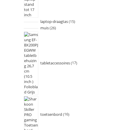
laptop-draagtas
15
muis
26
tabletaccessoires
17
toetsenbord
16