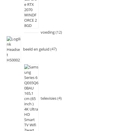
voeding
12
beeld en geluid
47
televisies
4