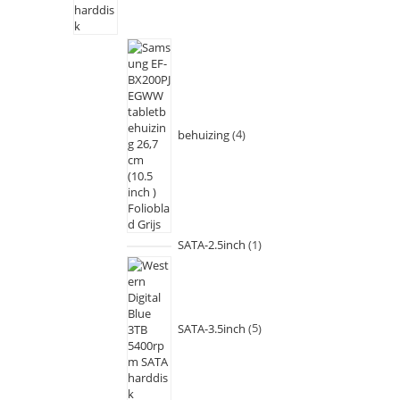
behuizing
4
SATA-2.5inch
1
SATA-3.5inch
5