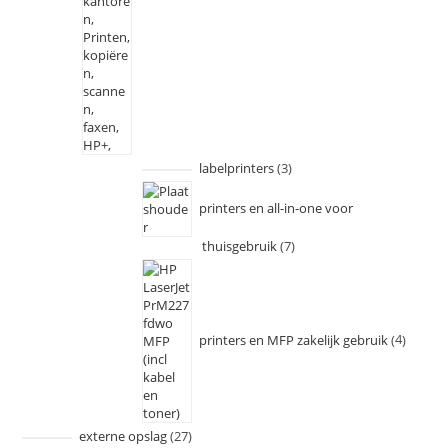
labelprinters
3
printers en all-in-one voor
thuisgebruik
7
printers en MFP zakelijk gebruik
4
externe opslag
27