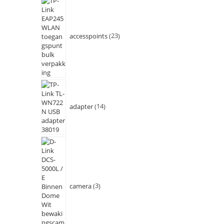
accesspoints
23
adapter
14
camera
3