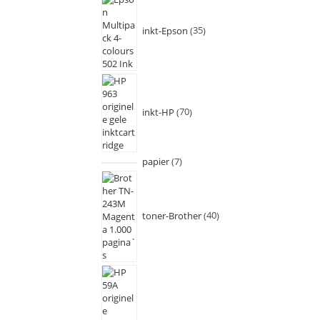
inkt-Epson
35
inkt-HP
70
papier
7
toner-Brother
40