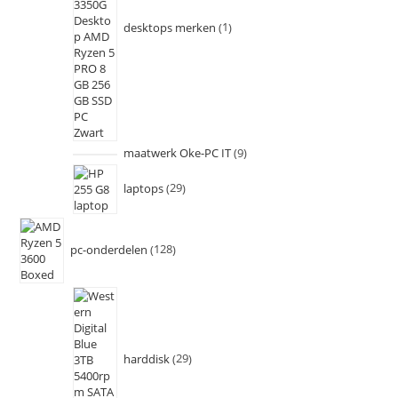
desktops merken
1
maatwerk Oke-PC IT
9
laptops
29
pc-onderdelen
128
harddisk
29