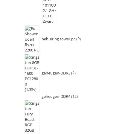
behuizing tower pc
9
geheugen-DDR3
2
geheugen-DDR4
12