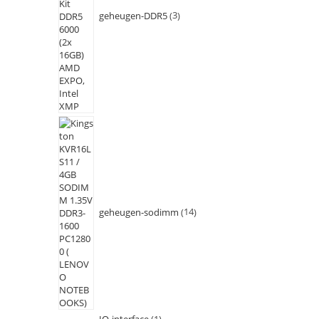
geheugen-DDR5
3
geheugen-sodimm
14