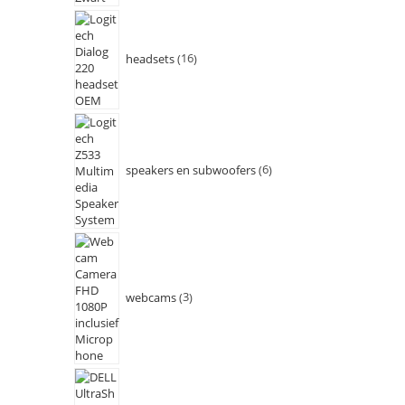
headsets
16
speakers en subwoofers
6
webcams
3