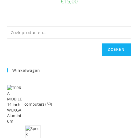
€
15,00
ZOEKEN
Winkelwagen
computers
59