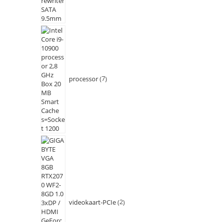
processor
7
videokaart-PCIe
2