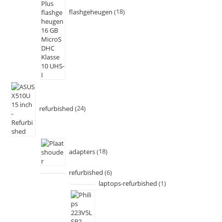
flashgeheugen
18
refurbished
24
adapters
18
refurbished
6
laptops-refurbished
1