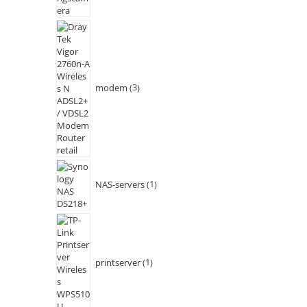
modem
3
NAS-servers
1
printserver
1