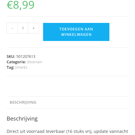
€
8,99
-
+
TOEVOEGEN AAN
WINKELWAGEN
SKU:
501207613
Categorie:
diversen
Tag:
(merk)
BESCHRIJVING
Beschrijving
Direct uit voorraad leverbaar (16 stuks vrij, update vannacht