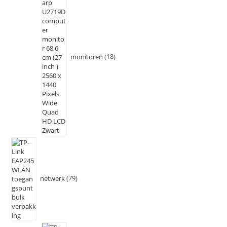
monitoren
18
netwerk
79