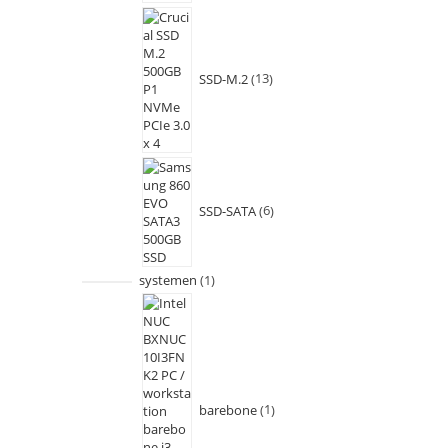
SSD-M.2
13
SSD-SATA
6
systemen
1
barebone
1