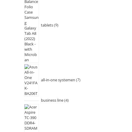
tablets
9
all-in-one systemen
7
business line
4