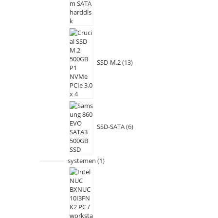
SSD-M.2
13
SSD-SATA
6
systemen
1