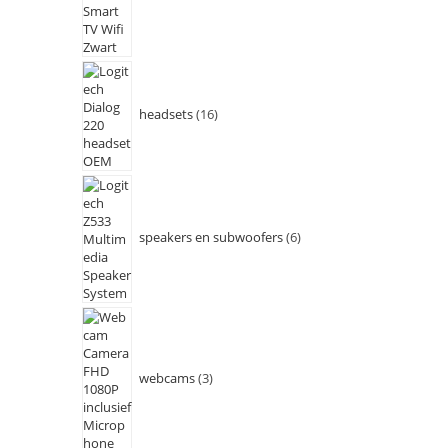
headsets
16
speakers en subwoofers
6
webcams
3