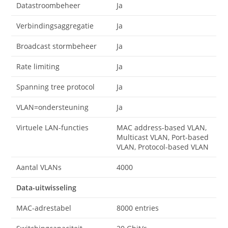
Datastroombeheer
Ja
Verbindingsaggregatie
Ja
Broadcast stormbeheer
Ja
Rate limiting
Ja
Spanning tree protocol
Ja
VLAN=ondersteuning
Ja
Virtuele LAN-functies
MAC address-based VLAN,
Multicast VLAN, Port-based
VLAN, Protocol-based VLAN
Aantal VLANs
4000
Data-uitwisseling
MAC-adrestabel
8000 entries