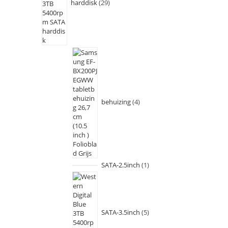
harddisk
29
behuizing
4
SATA-2.5inch
1
SATA-3.5inch
5