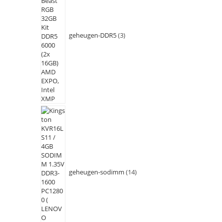
geheugen-DDR5
3
geheugen-sodimm
14