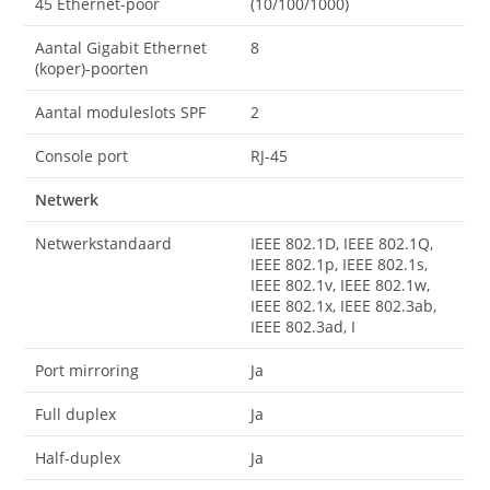
45 Ethernet-poor
(10/100/1000)
Aantal Gigabit Ethernet
8
(koper)-poorten
Aantal moduleslots SPF
2
Console port
RJ-45
Netwerk
Netwerkstandaard
IEEE 802.1D, IEEE 802.1Q,
IEEE 802.1p, IEEE 802.1s,
IEEE 802.1v, IEEE 802.1w,
IEEE 802.1x, IEEE 802.3ab,
IEEE 802.3ad, I
Port mirroring
Ja
Full duplex
Ja
Half-duplex
Ja