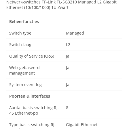
Netwerk-switches TP-Link TL-SG3210 Managed L2 Gigabit
Ethernet (10/100/1000) 1U Zwart
Beheerfuncties
Switch type
Managed
Switch-laag
L2
Quality of Service (QoS)
Ja
Web-gebaseerd
Ja
management
System event log
Ja
Poorten & interfaces
Aantal basis-switching RJ-
8
45 Ethernet-po
Type basis-switching RJ-
Gigabit Ethernet