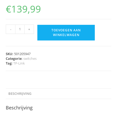
€
139,99
-
+
TOEVOEGEN AAN
WINKELWAGEN
SKU:
501205947
Categorie:
switches
Tag:
TP-Link
BESCHRIJVING
Beschrijving