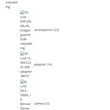
accesspoints
23
adapter
14
camera
3