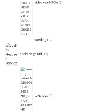
videokaart-PCIe
2
voeding
12
beeld en geluid
47
televisies
4