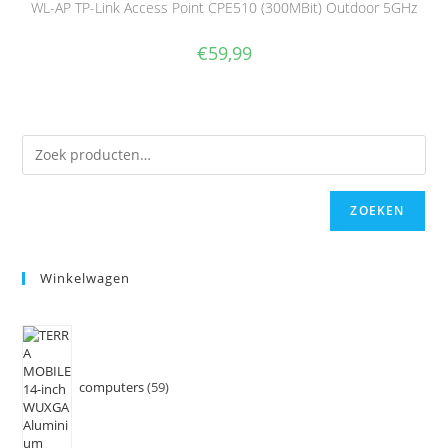
WL-AP TP-Link Access Point CPE510 (300MBit) Outdoor 5GHz
€
59,99
ZOEKEN
Winkelwagen
computers
59