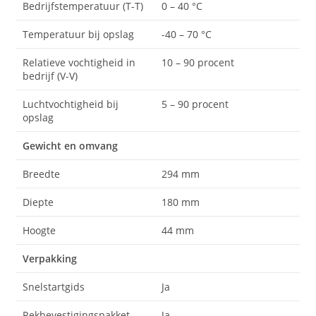
Bedrijfstemperatuur (T-T)
0 – 40 °C
Temperatuur bij opslag
-40 – 70 °C
Relatieve vochtigheid in
10 – 90 procent
bedrijf (V-V)
Luchtvochtigheid bij
5 – 90 procent
opslag
Gewicht en omvang
Breedte
294 mm
Diepte
180 mm
Hoogte
44 mm
Verpakking
Snelstartgids
Ja
Rekbevestigingspakket
Ja