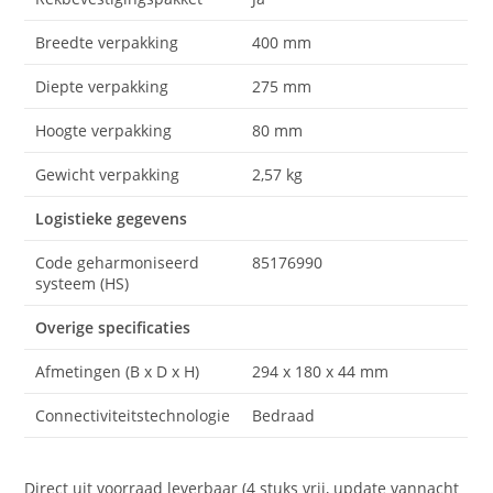
Breedte verpakking
400 mm
Diepte verpakking
275 mm
Hoogte verpakking
80 mm
Gewicht verpakking
2,57 kg
Logistieke gegevens
Code geharmoniseerd
85176990
systeem (HS)
Overige specificaties
Afmetingen (B x D x H)
294 x 180 x 44 mm
Connectiviteitstechnologie
Bedraad
Direct uit voorraad leverbaar (4 stuks vrij, update vannacht