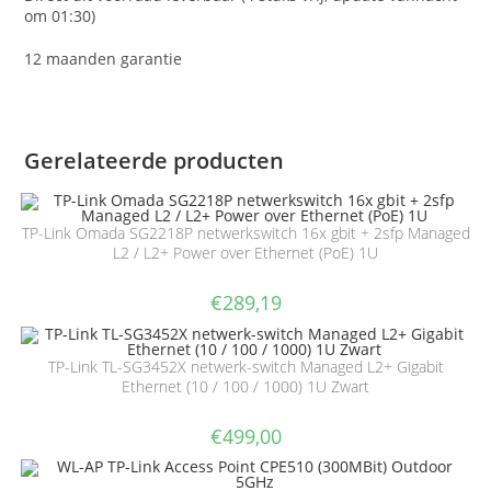
om 01:30)
12 maanden garantie
Gerelateerde producten
TP-Link Omada SG2218P netwerkswitch 16x gbit + 2sfp Managed
L2 / L2+ Power over Ethernet (PoE) 1U
€
289,19
TP-Link TL-SG3452X netwerk-switch Managed L2+ Gigabit
Ethernet (10 / 100 / 1000) 1U Zwart
€
499,00