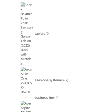
tablets
9
all-in-one systemen
7
business line
4