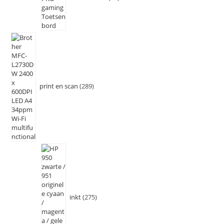
print en scan
289
inkt
275