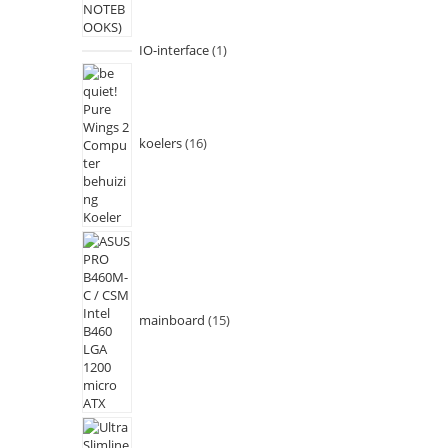
IO-interface
1
koelers
16
mainboard
15