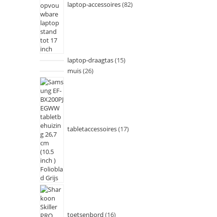
laptop-accessoires
82
laptop-draagtas
15
muis
26
tabletaccessoires
17
toetsenbord
16