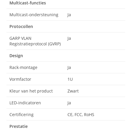
Multicast-functies
Multicast-ondersteuning
Ja
Protocollen
GARP VLAN
Ja
Registratieprotocol (GVRP)
Design
Rack-montage
Ja
Vormfactor
1U
Kleur van het product
Zwart
LED-indicatoren
Ja
Certificering
CE, FCC, RoHS
Prestatie