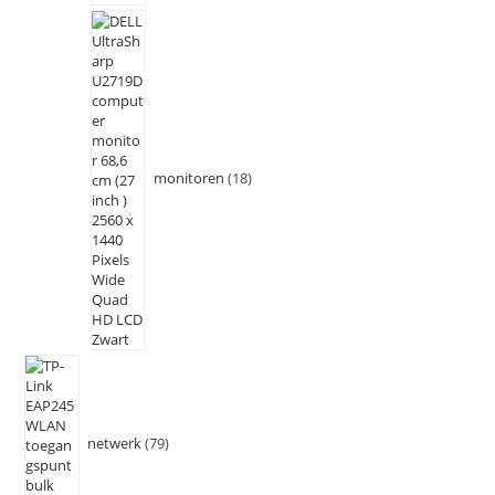
monitoren
18
netwerk
79