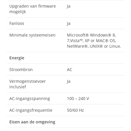
Upgraden van firmware
Ja
mogelijk
Fanloos
Ja
Minimale systeemeisen
Microsoft® Windows® 8,
7,Vista™, XP or MAC® OS,
NetWare®, UNIX® or Linux.
Energie
Stroombron
AC
Vermogenstoevoer
Ja
inclusief
AC-ingangsspanning
100 – 240 V
AC-ingangsfrequentie
50/60 Hz
Eisen aan de omgeving