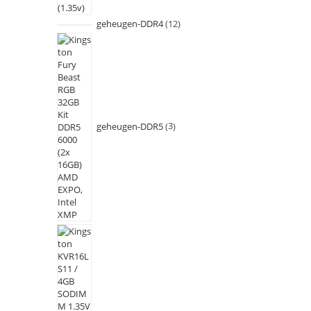
geheugen-DDR4
12
geheugen-DDR5
3