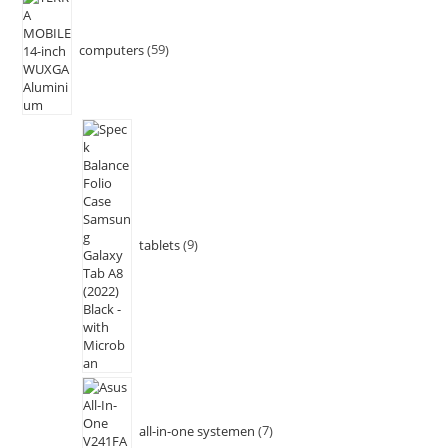
computers
59
tablets
9
all-in-one systemen
7