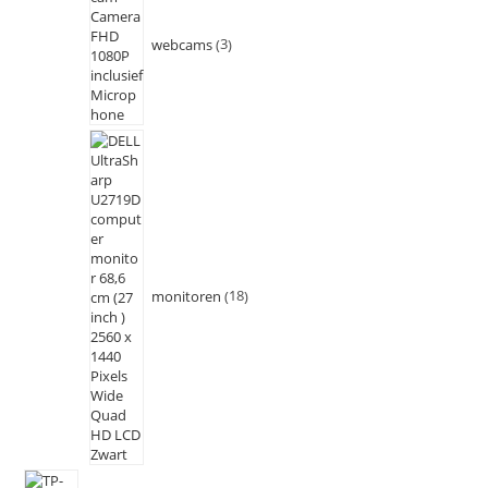
webcams
3
monitoren
18