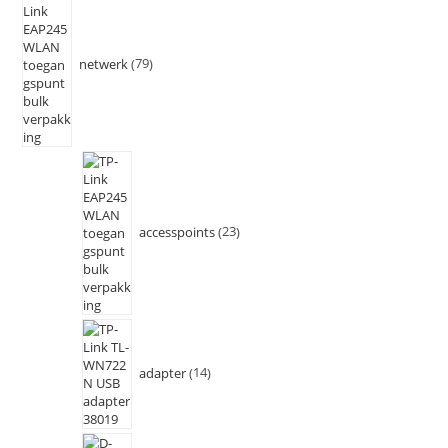
netwerk
79
accesspoints
23
adapter
14