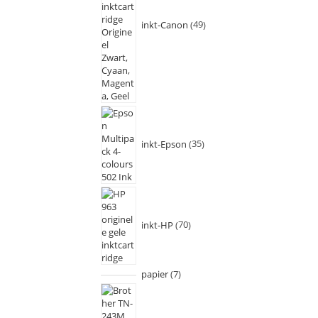
inkt-Canon
49
inkt-Epson
35
inkt-HP
70
papier
7