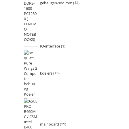
geheugen-sodimm
14
IO-interface
1
koelers
16
mainboard
15