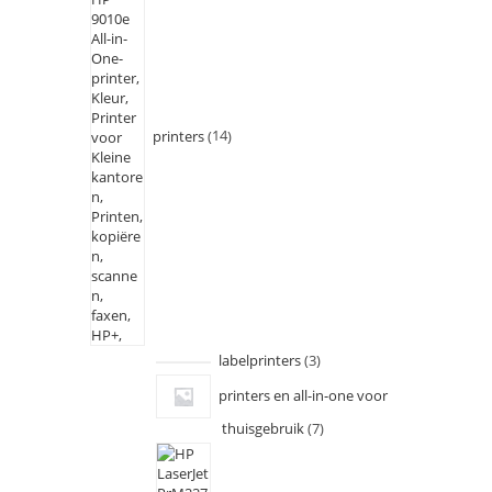
printers
14
labelprinters
3
printers en all-in-one voor
thuisgebruik
7