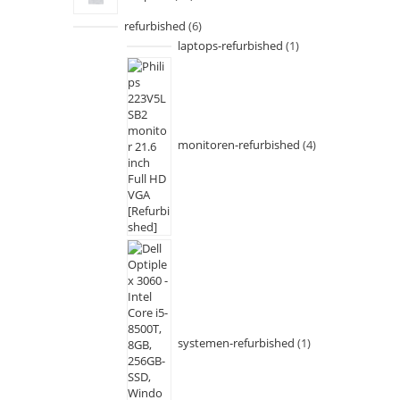
refurbished
6
laptops-refurbished
1
monitoren-refurbished
4
systemen-refurbished
1