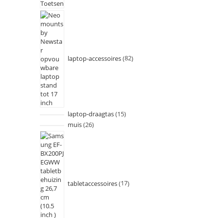
laptop-accessoires
82
laptop-draagtas
15
muis
26
tabletaccessoires
17