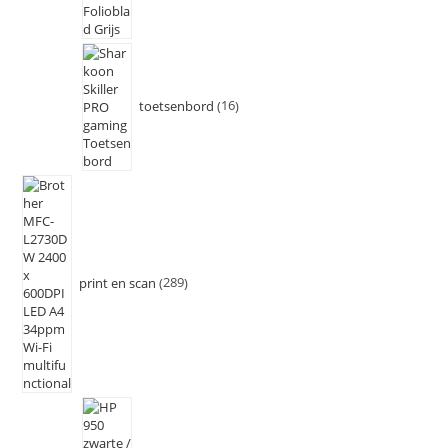
toetsenbord
16
print en scan
289