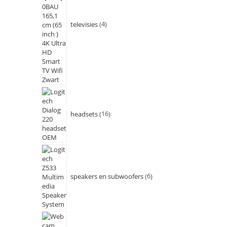
televisies
4
headsets
16
speakers en subwoofers
6