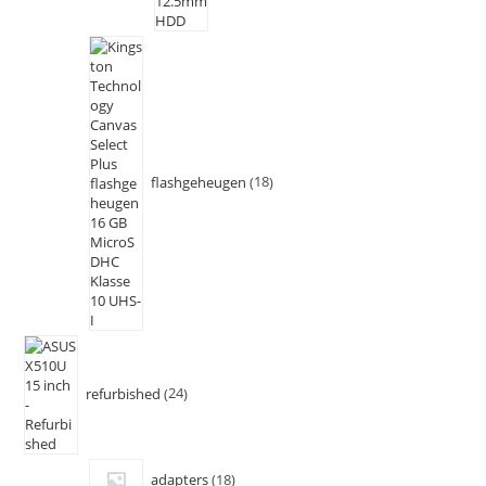
flashgeheugen
18
refurbished
24
adapters
18