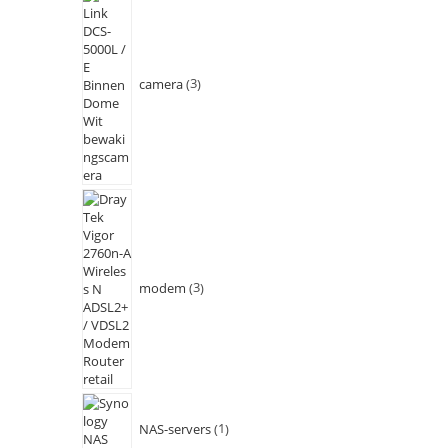
camera
3
modem
3
NAS-servers
1