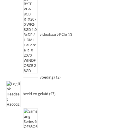
videokaart-PCIe
2
voeding
12
beeld en geluid
47