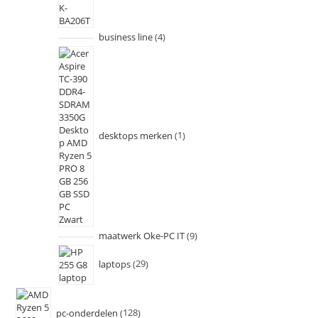
business line
4
desktops merken
1
maatwerk Oke-PC IT
9
laptops
29
pc-onderdelen
128