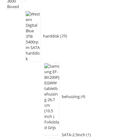
harddisk
29
behuizing
4
SATA-2.5inch
1