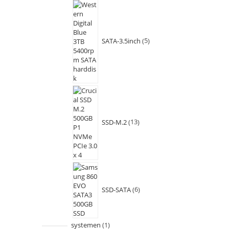
SATA-3.5inch
5
SSD-M.2
13
SSD-SATA
6
systemen
1