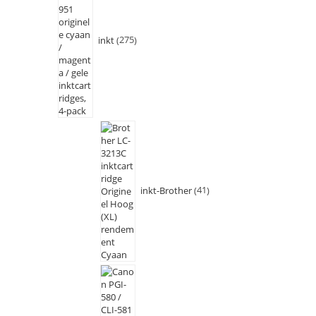
inkt
275
inkt-Brother
41