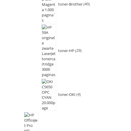
toner-Brother
40
toner-HP
29
toner-OKI
4