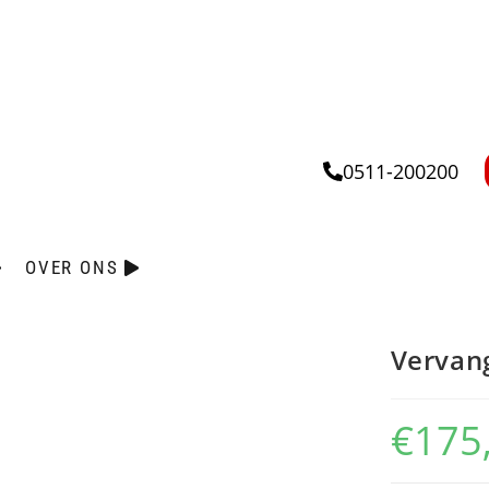
0511-200200
OVER ONS
Vervan
€
175