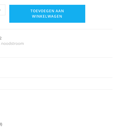
+
TOEVOEGEN AAN
WINKELWAGEN
2
 noodstroom
0)