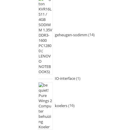
geheugen-sodimm
14
IO-interface
1
koelers
16