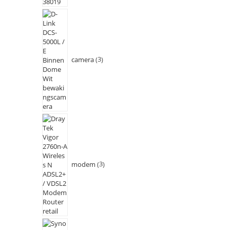
camera
3
modem
3