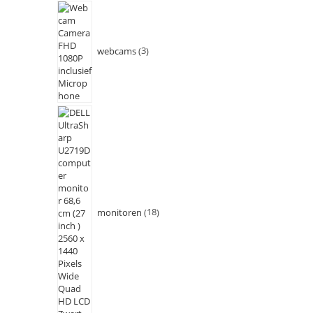
webcams
3
monitoren
18