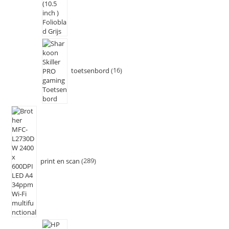
toetsenbord
16
print en scan
289