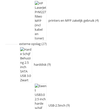
printers en MFP zakelijk gebruik
4
externe opslag
27
harddisk
9
USB-2.5inch
9