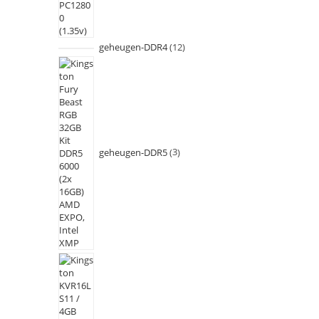
geheugen-DDR4
12
geheugen-DDR5
3