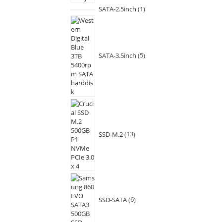
SATA-2.5inch
1
SATA-3.5inch
5
SSD-M.2
13
SSD-SATA
6