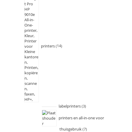
printers
14
labelprinters
3
printers en all-in-one voor
thuisgebruik
7