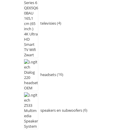
televisies
4
headsets
16
speakers en subwoofers
6