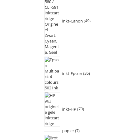
inkt-Canon
49
inkt-Epson
35
inkt-HP
70
papier
7