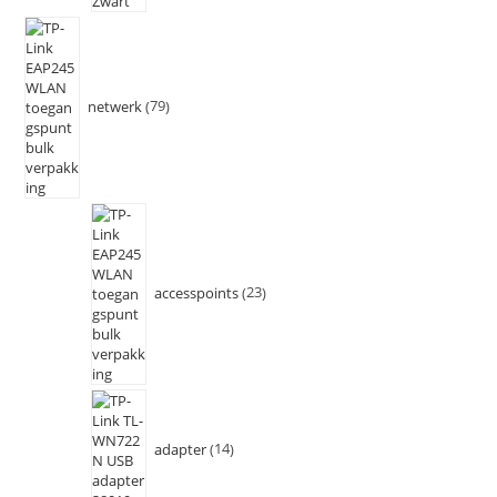
netwerk
79
accesspoints
23
adapter
14