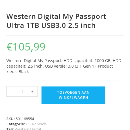
Western Digital My Passport
Ultra 1TB USB3.0 2.5 inch
€
105,99
Western Digital My Passport. HDD capaciteit: 1000 GB, HDD
capaciteit: 2,5 inch. USB versie: 3.0 (3.1 Gen 1). Product
kleur: Black
-
+
TOEVOEGEN AAN
WINKELWAGEN
SKU:
501168554
Categorie:
USB-2.5inch
Tag:
Western Digital