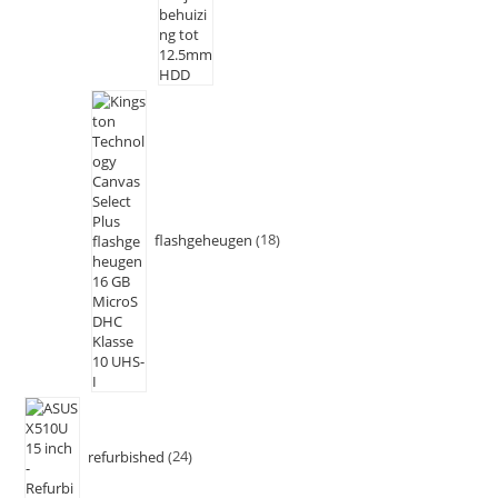
flashgeheugen
18
refurbished
24