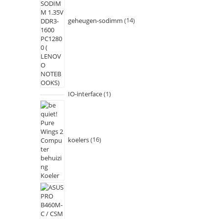
geheugen-sodimm
14
IO-interface
1
koelers
16