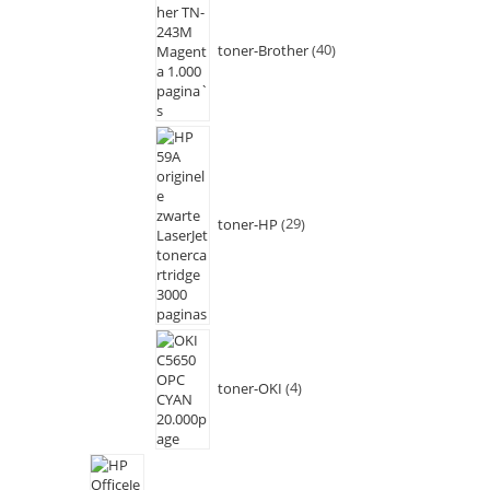
toner-Brother
40
toner-HP
29
toner-OKI
4