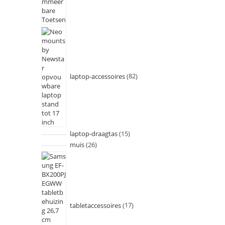
laptop-accessoires
82
laptop-draagtas
15
muis
26
tabletaccessoires
17