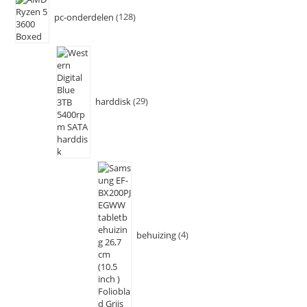
pc-onderdelen
128
harddisk
29
behuizing
4