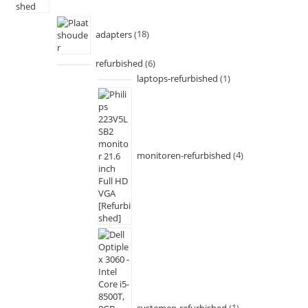
adapters
18
refurbished
6
laptops-refurbished
1
monitoren-refurbished
4
systemen-refurbished
1