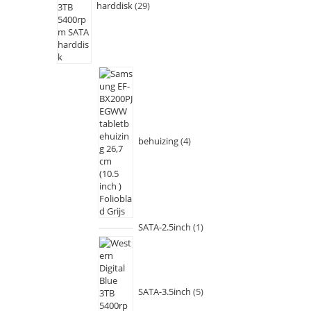
harddisk
29
behuizing
4
SATA-2.5inch
1
SATA-3.5inch
5