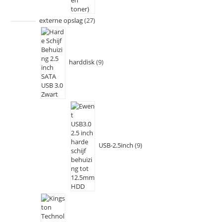
externe opslag
27
harddisk
9
USB-2.5inch
9