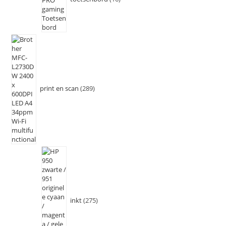
print en scan
289
inkt
275