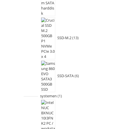
SSD-M.2
13
SSD-SATA
6
systemen
1