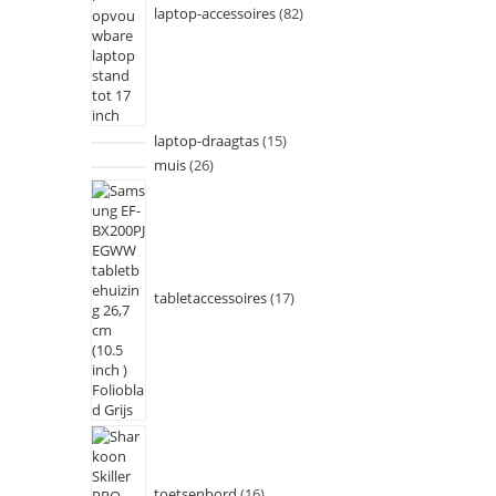
laptop-accessoires
82
laptop-draagtas
15
muis
26
tabletaccessoires
17
toetsenbord
16