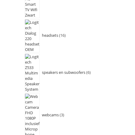
headsets
16
speakers en subwoofers
6
webcams
3