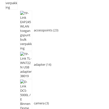
accesspoints
23
adapter
14
camera
3