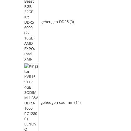
geheugen-DDR5
3
geheugen-sodimm
14