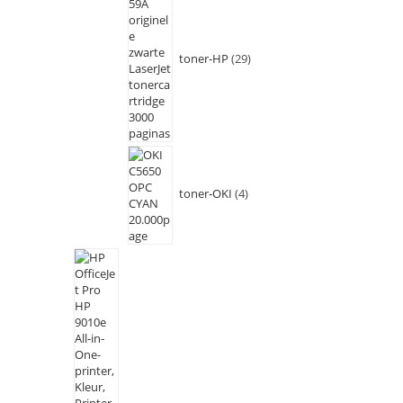
toner-HP
29
toner-OKI
4