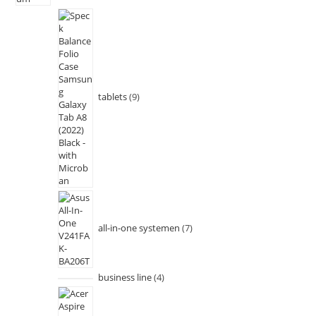
tablets
9
all-in-one systemen
7
business line
4