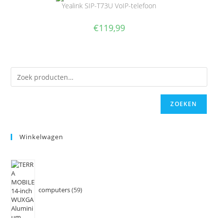
Yealink SIP-T73U VoIP-telefoon
€
119,99
ZOEKEN
Winkelwagen
computers
59