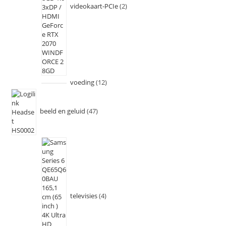
videokaart-PCIe
2
voeding
12
beeld en geluid
47
televisies
4