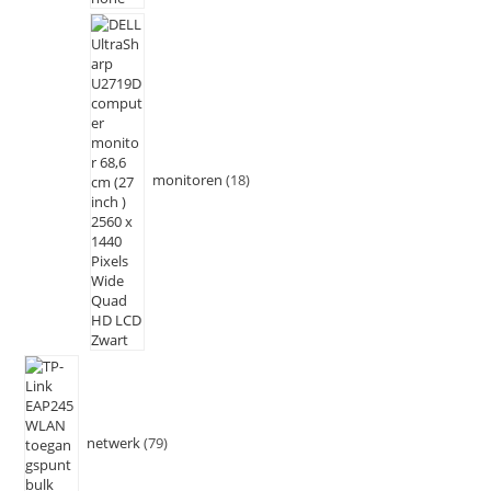
monitoren
18
netwerk
79