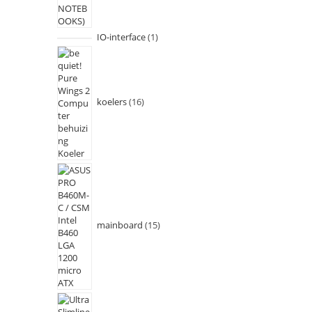
IO-interface
1
koelers
16
mainboard
15