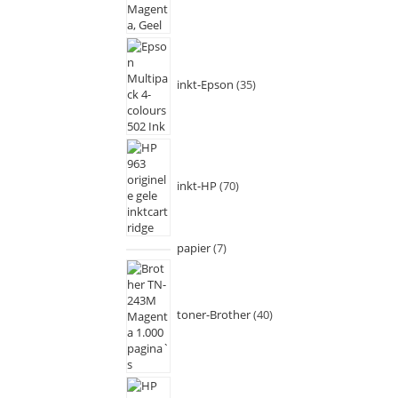
inkt-Epson
35
inkt-HP
70
papier
7
toner-Brother
40