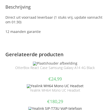
Beschrijving
Direct uit voorraad leverbaar (1 stuks vrij, update vannacht
om 01:30)
12 maanden garantie
Gerelateerde producten
OtterBox React Case Samsung Galaxy A14 4G Black
€
24,99
Yealink WH64 Mono UC Headset
€
180,29