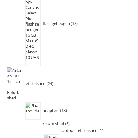
flashgeheugen
18
refurbished
24
adapters
18
refurbished
6
laptops-refurbished
1