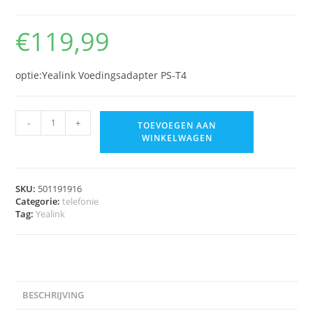
€
119,99
optie:Yealink Voedingsadapter PS-T4
-
+
TOEVOEGEN AAN
WINKELWAGEN
SKU:
501191916
Categorie:
telefonie
Tag:
Yealink
BESCHRIJVING