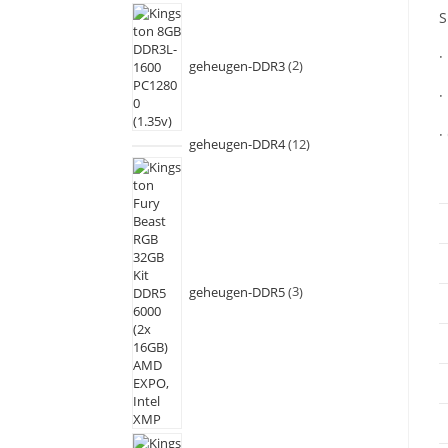
S
·
geheugen-DDR3
2
·
·
geheugen-DDR4
12
geheugen-DDR5
3