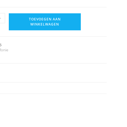
+
TOEVOEGEN AAN
WINKELWAGEN
6
fonie