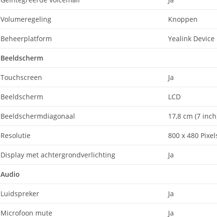
Volumeregeling
Knoppen
Beheerplatform
Yealink Devic
Beeldscherm
Touchscreen
Ja
Beeldscherm
LCD
Beeldschermdiagonaal
17,8 cm (7 inch
Resolutie
800 x 480 Pixel
Display met achtergrondverlichting
Ja
Audio
Luidspreker
Ja
Microfoon mute
Ja