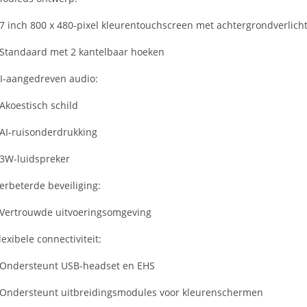
 7 inch 800 x 480-pixel kleurentouchscreen met achtergrondverlich
 Standaard met 2 kantelbaar hoeken
I-aangedreven audio:
 Akoestisch schild
 AI-ruisonderdrukking
 3W-luidspreker
erbeterde beveiliging:
 Vertrouwde uitvoeringsomgeving
lexibele connectiviteit:
 Ondersteunt USB-headset en EHS
 Ondersteunt uitbreidingsmodules voor kleurenschermen