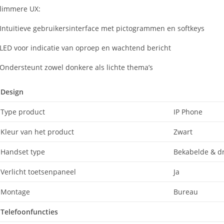
limmere UX:
 Intuïtieve gebruikersinterface met pictogrammen en softkeys
 LED voor indicatie van oproep en wachtend bericht
 Ondersteunt zowel donkere als lichte thema’s
Design
Type product
IP Phone
Kleur van het product
Zwart
Handset type
Bekabelde & d
Verlicht toetsenpaneel
Ja
Montage
Bureau
Telefoonfuncties