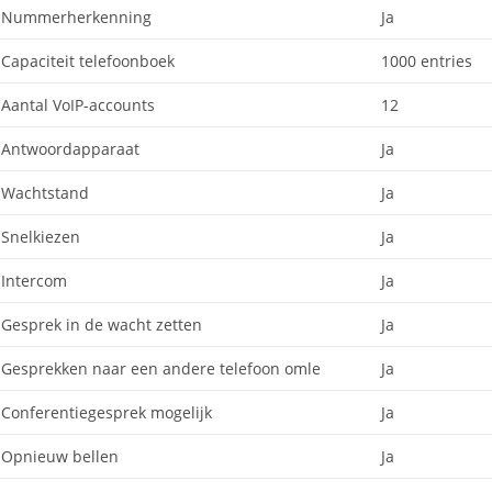
Nummerherkenning
Ja
Capaciteit telefoonboek
1000 entries
Aantal VoIP-accounts
12
Antwoordapparaat
Ja
Wachtstand
Ja
Snelkiezen
Ja
Intercom
Ja
Gesprek in de wacht zetten
Ja
Gesprekken naar een andere telefoon omle
Ja
Conferentiegesprek mogelijk
Ja
Opnieuw bellen
Ja