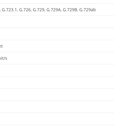
 G.723.1, G.726, G.729, G.729A, G.729B, G.729ab
et
it/s