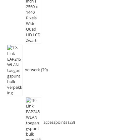
netwerk
79
accesspoints
23