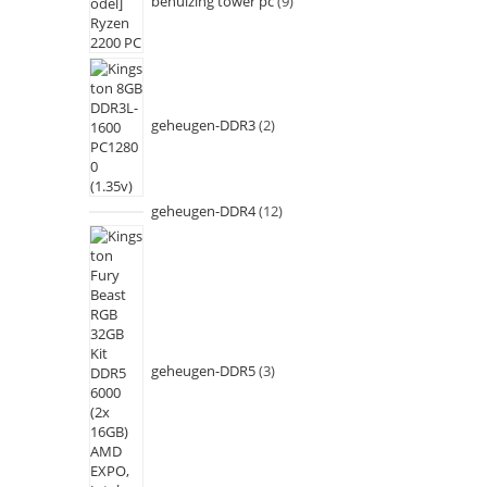
behuizing tower pc
9
geheugen-DDR3
2
geheugen-DDR4
12
geheugen-DDR5
3