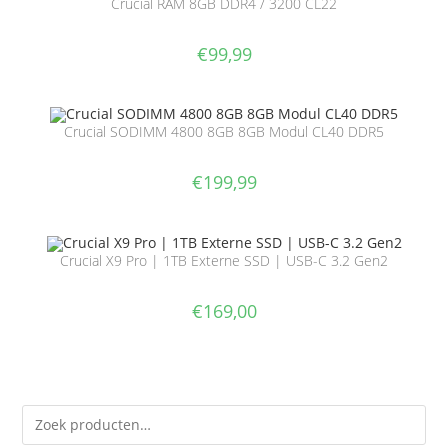
Crucial RAM 8GB DDR4 / 3200 CL22
€
99,99
Crucial SODIMM 4800 8GB 8GB Modul CL40 DDR5
€
199,99
Crucial X9 Pro | 1TB Externe SSD | USB-C 3.2 Gen2
€
169,00