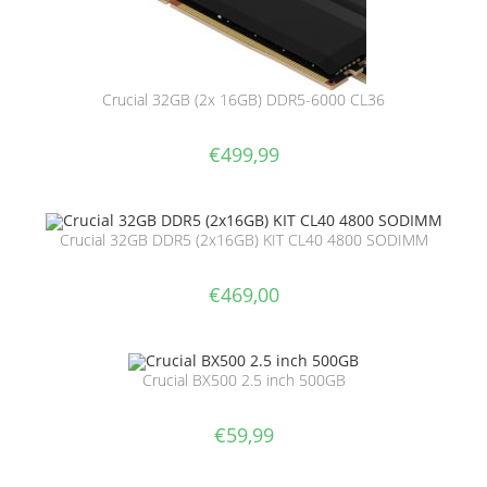
Crucial 32GB (2x 16GB) DDR5-6000 CL36
€
499,99
Crucial 32GB DDR5 (2x16GB) KIT CL40 4800 SODIMM
€
469,00
Crucial BX500 2.5 inch 500GB
€
59,99