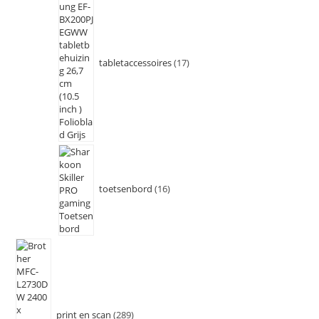
tabletaccessoires
17
toetsenbord
16
print en scan
289