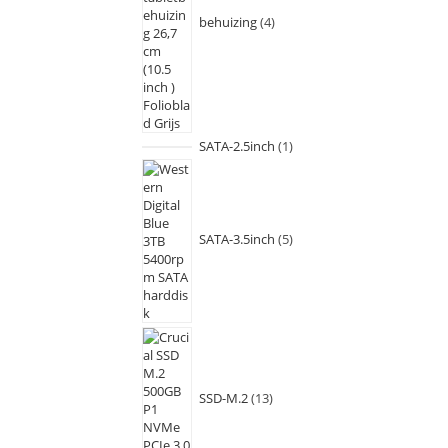
behuizing
4
SATA-2.5inch
1
SATA-3.5inch
5
SSD-M.2
13