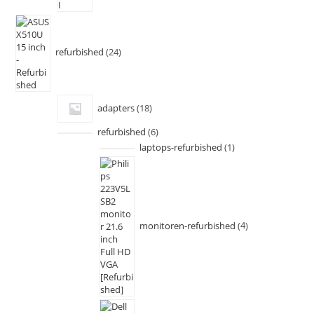
refurbished
24
adapters
18
refurbished
6
laptops-refurbished
1
monitoren-refurbished
4