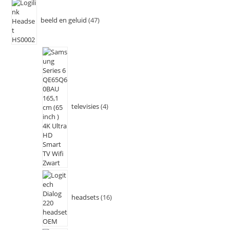
beeld en geluid
47
televisies
4
headsets
16