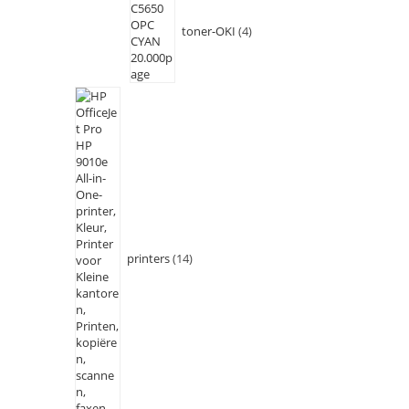
toner-OKI
4
printers
14