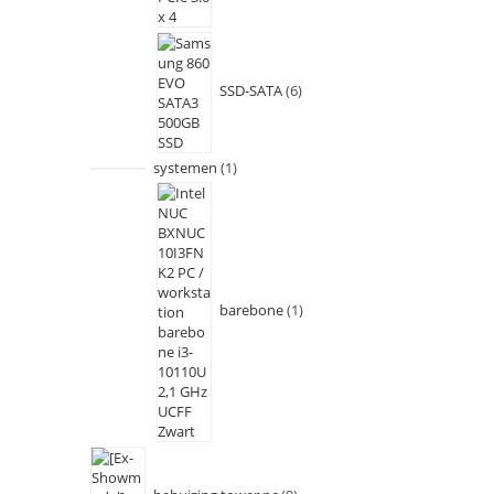
SSD-SATA
6
systemen
1
barebone
1