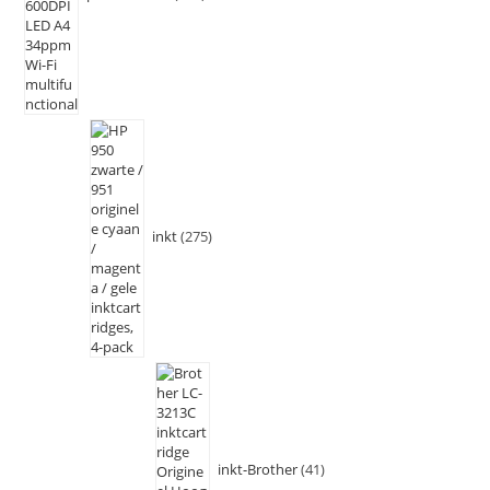
inkt
275
inkt-Brother
41