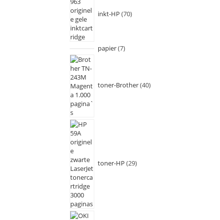
inkt-HP
70
papier
7
toner-Brother
40
toner-HP
29