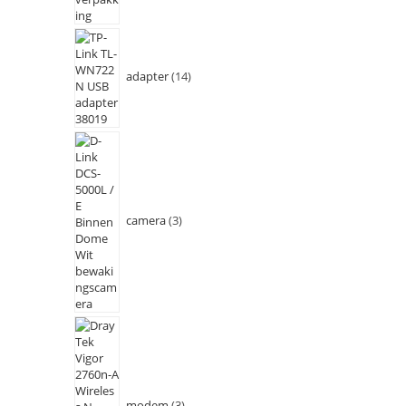
adapter
14
camera
3
modem
3