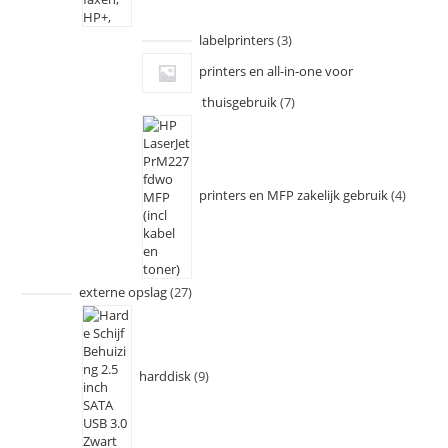
labelprinters
3
printers en all-in-one voor
thuisgebruik
7
printers en MFP zakelijk gebruik
4
externe opslag
27
harddisk
9