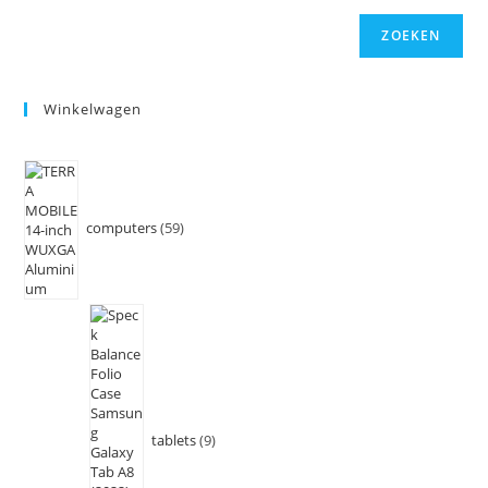
ZOEKEN
Winkelwagen
computers
59
tablets
9