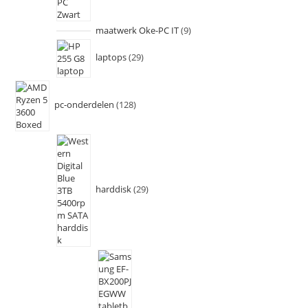
maatwerk Oke-PC IT
9
laptops
29
pc-onderdelen
128
harddisk
29