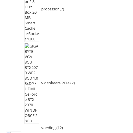
processor
7
videokaart-PCIe
2
voeding
12