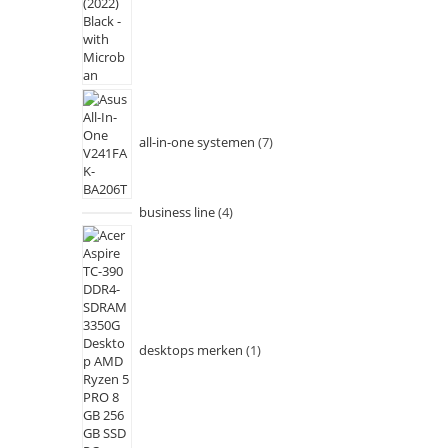
all-in-one systemen
7
business line
4
desktops merken
1