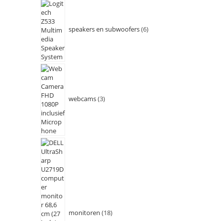
speakers en subwoofers
6
webcams
3
monitoren
18