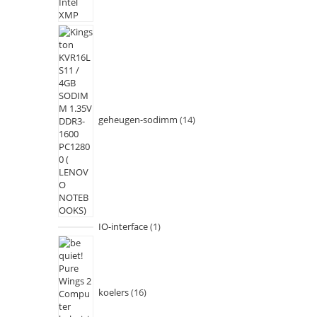
geheugen-sodimm
14
IO-interface
1
koelers
16