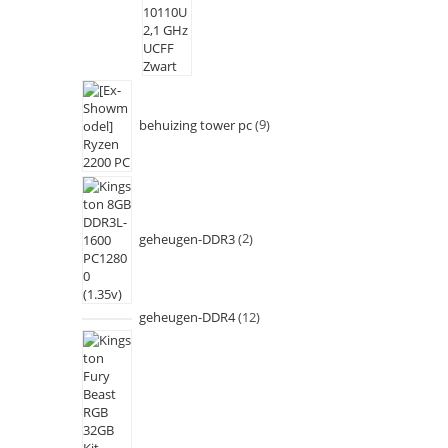
behuizing tower pc
9
geheugen-DDR3
2
geheugen-DDR4
12