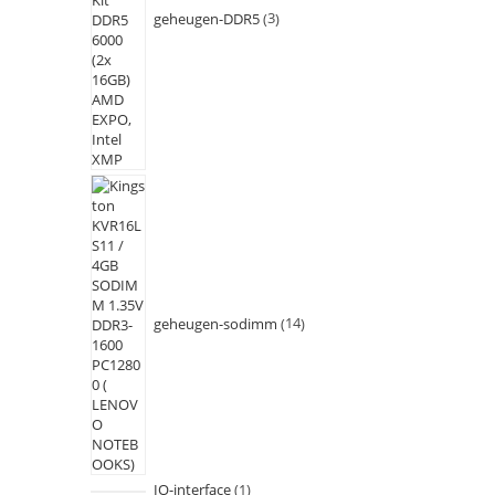
geheugen-DDR5
3
geheugen-sodimm
14
IO-interface
1