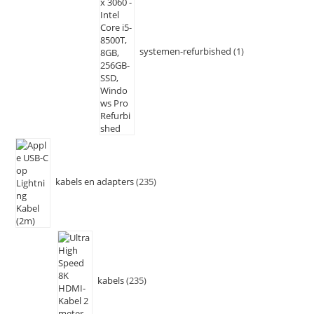
systemen-refurbished
1
kabels en adapters
235
kabels
235