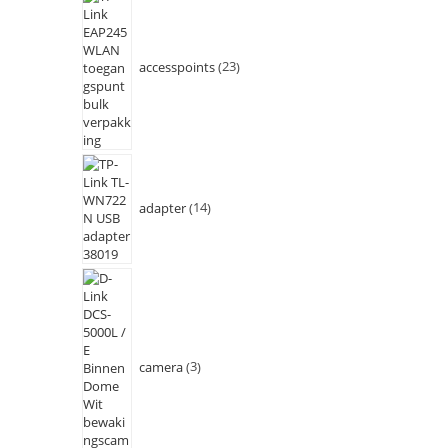
accesspoints
23
adapter
14
camera
3