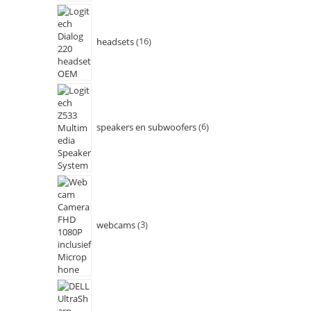
headsets
16
speakers en subwoofers
6
webcams
3