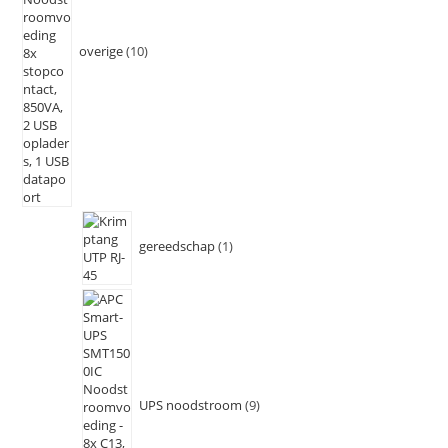
overige
10
gereedschap
1
UPS noodstroom
9