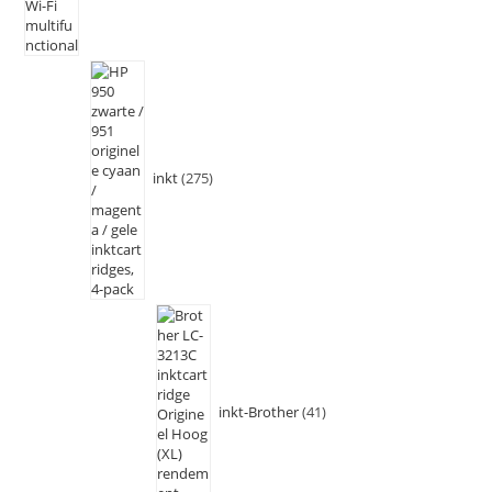
inkt
275
inkt-Brother
41