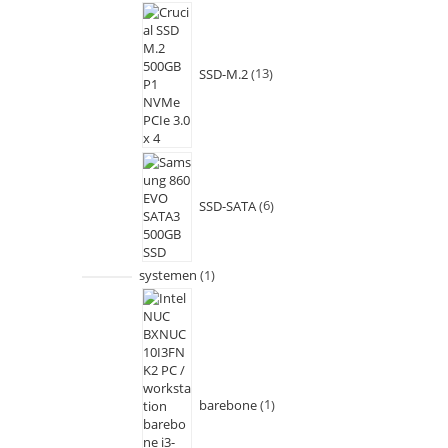
SSD-M.2
13
SSD-SATA
6
systemen
1
barebone
1