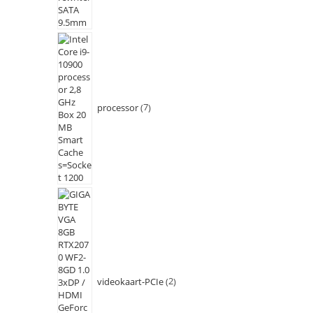
processor
7
videokaart-PCIe
2