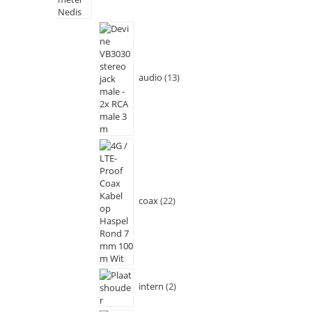
audio
13
coax
22
intern
2