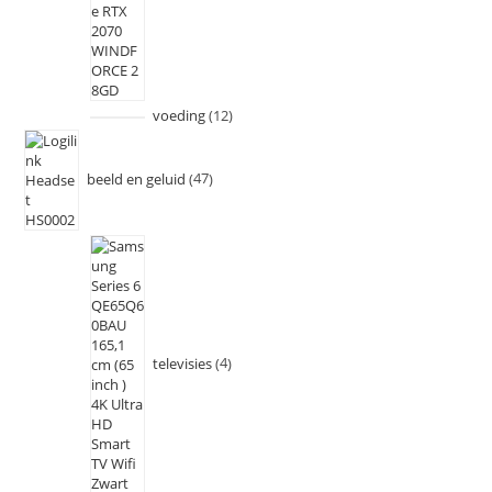
voeding
12
beeld en geluid
47
televisies
4