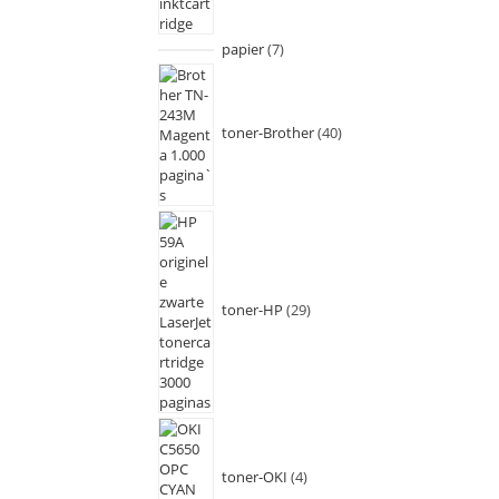
papier
7
toner-Brother
40
toner-HP
29
toner-OKI
4