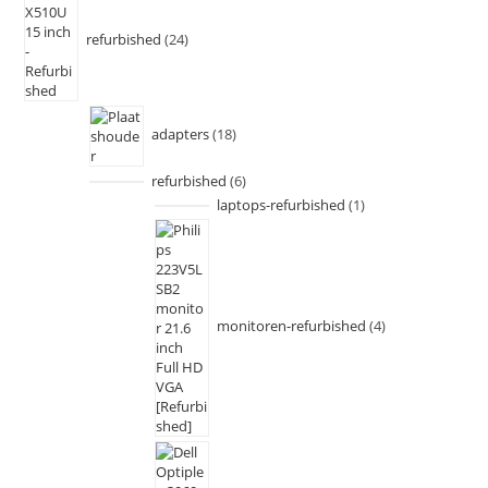
refurbished
24
adapters
18
refurbished
6
laptops-refurbished
1
monitoren-refurbished
4