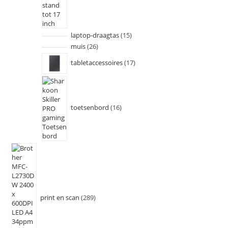
laptop-draagtas
15
muis
26
tabletaccessoires
17
toetsenbord
16
print en scan
289