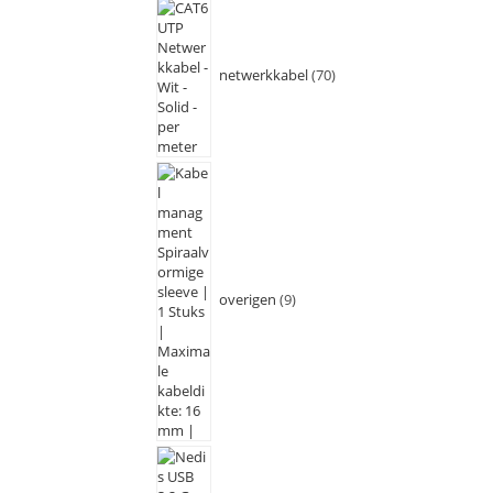
netwerkkabel
70
overigen
9