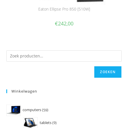
Eaton Ellipse Pro 850 [510W]
€
242,00
ZOEKEN
Winkelwagen
computers
59
tablets
9