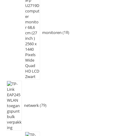
monitoren
18
netwerk
79