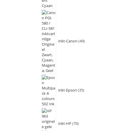
inkt-Canon
49
inkt-Epson
35
inkt-HP
70