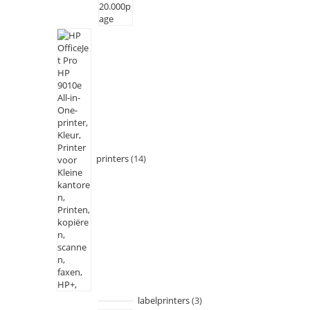
printers
14
labelprinters
3