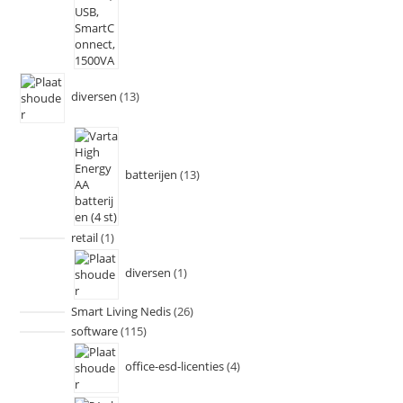
diversen
13
batterijen
13
retail
1
diversen
1
Smart Living Nedis
26
software
115
office-esd-licenties
4