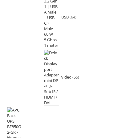
USB
64
video
55