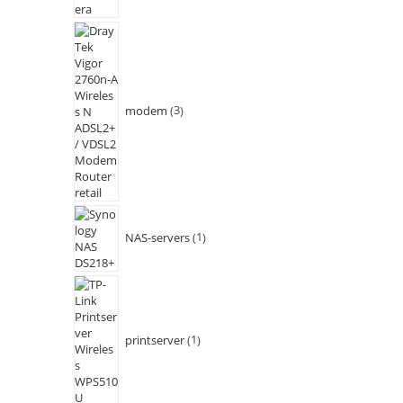
modem
3
NAS-servers
1
printserver
1