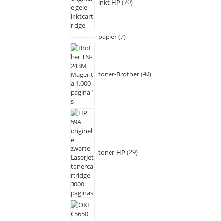
inkt-HP
70
papier
7
toner-Brother
40
toner-HP
29