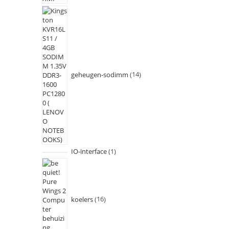
geheugen-sodimm
14
IO-interface
1
koelers
16