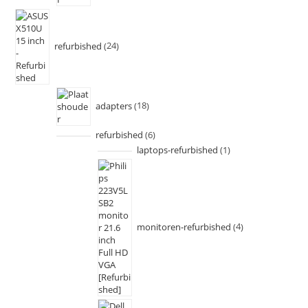
refurbished
24
adapters
18
refurbished
6
laptops-refurbished
1
monitoren-refurbished
4