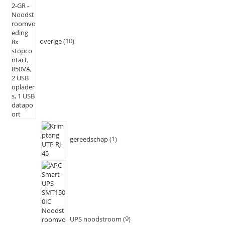
overige
10
gereedschap
1
UPS noodstroom
9