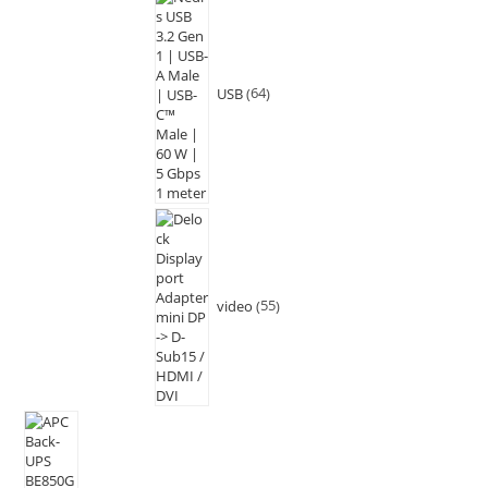
USB
64
video
55