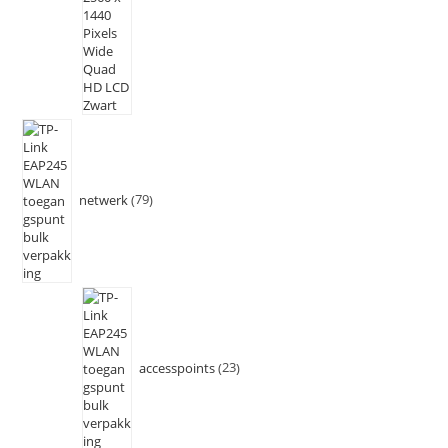
netwerk
79
accesspoints
23