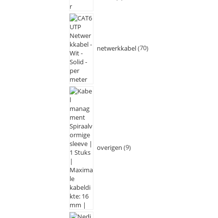
netwerkkabel
70
overigen
9