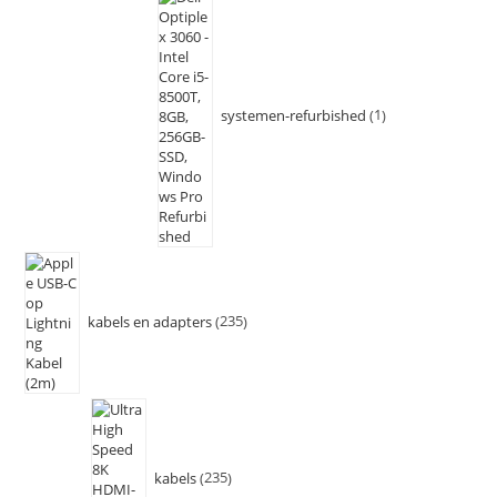
systemen-refurbished
1
kabels en adapters
235
kabels
235