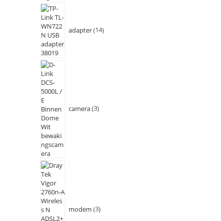
adapter
14
camera
3
modem
3