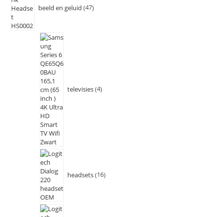
beeld en geluid
47
televisies
4
headsets
16