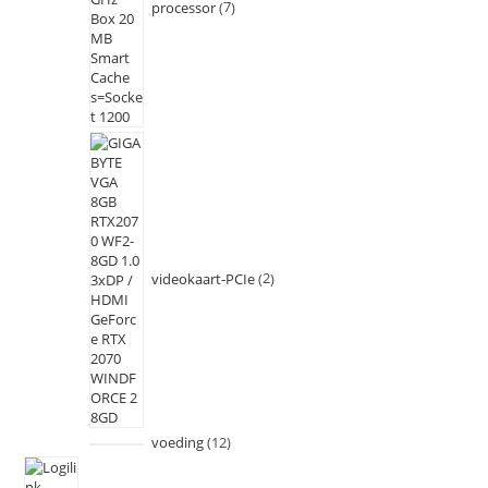
processor
7
videokaart-PCIe
2
voeding
12