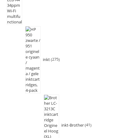
inkt
275
inkt-Brother
41