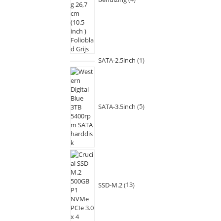
SATA-2.5inch
1
SATA-3.5inch
5
SSD-M.2
13