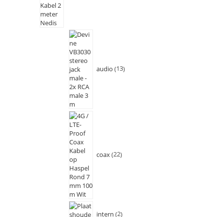
audio
13
coax
22
intern
2