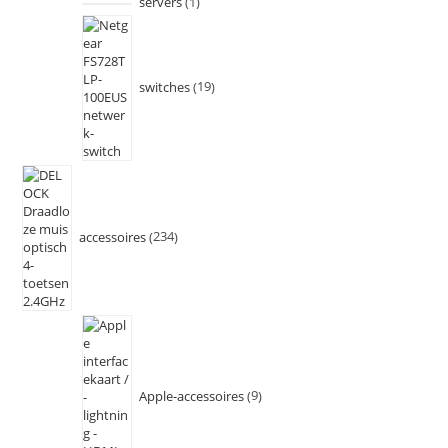
servers
1
switches
19
accessoires
234
Apple-accessoires
9