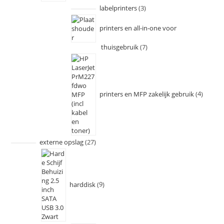
labelprinters
3
printers en all-in-one voor
thuisgebruik
7
printers en MFP zakelijk gebruik
4
externe opslag
27
harddisk
9