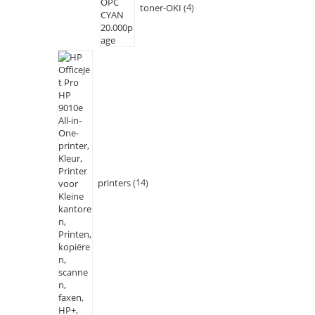
toner-OKI
4
printers
14