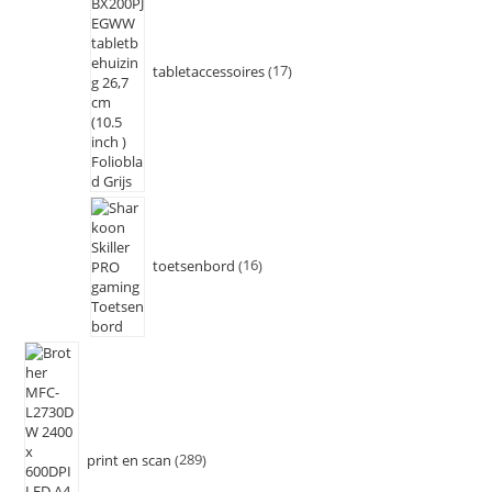
tabletaccessoires
17
toetsenbord
16
print en scan
289