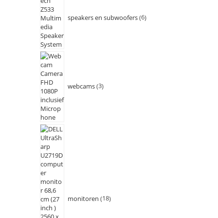
speakers en subwoofers
6
webcams
3
monitoren
18