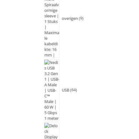
overigen
9
USB
64