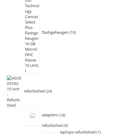
flashgeheugen
18
refurbished
24
adapters
18
refurbished
6
laptops-refurbished
1