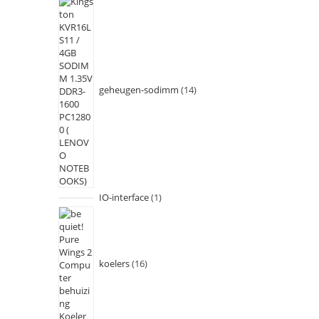
geheugen-sodimm
14
IO-interface
1
koelers
16