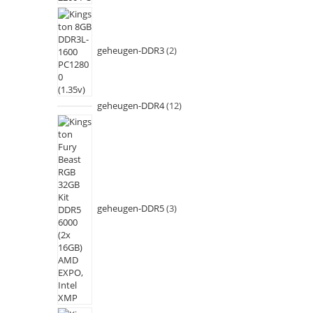
geheugen-DDR3
2
geheugen-DDR4
12
geheugen-DDR5
3