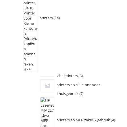
printers
14
labelprinters
3
printers en all-in-one voor
thuisgebruik
7
printers en MFP zakelijk gebruik
4