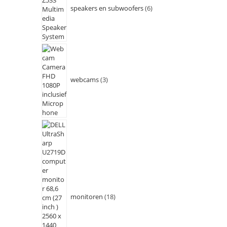
speakers en subwoofers
6
webcams
3
monitoren
18