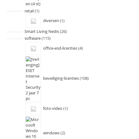
retail
1
diversen
1
Smart Living Nedis
26
software
115
office-esd-licenties
4
beveiliging-licenties
108
foto-video
1
windows
2