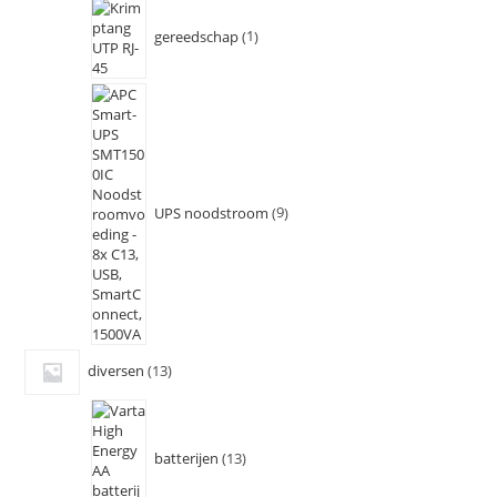
gereedschap
1
UPS noodstroom
9
diversen
13
batterijen
13