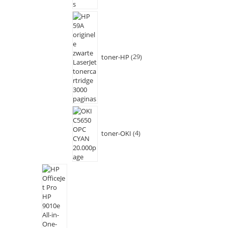
toner-HP
29
toner-OKI
4