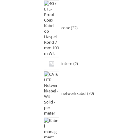
coax
22
intern
2
netwerkkabel
70