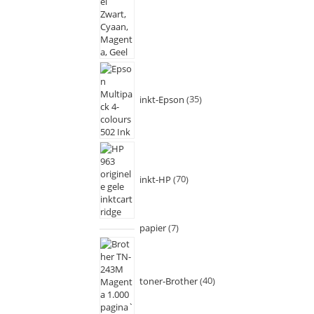
inkt-Epson
35
inkt-HP
70
papier
7
toner-Brother
40