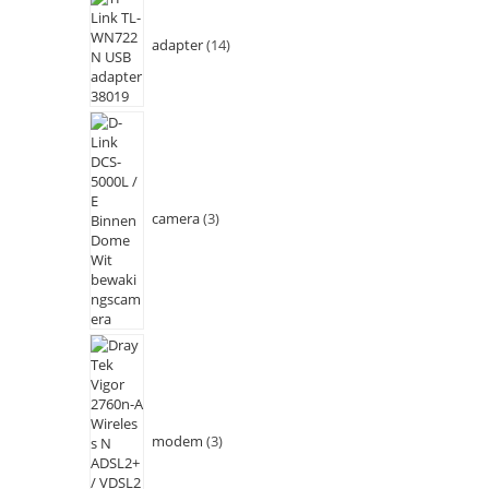
adapter
14
camera
3
modem
3