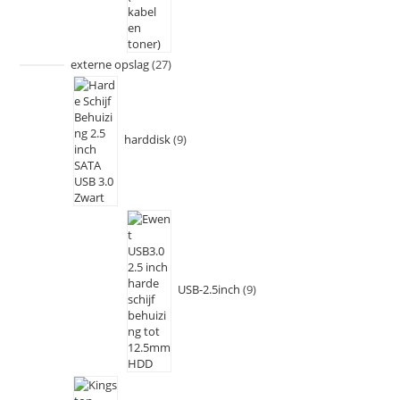
externe opslag
27
harddisk
9
USB-2.5inch
9