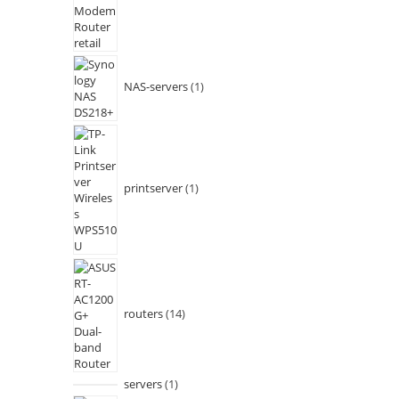
NAS-servers
1
printserver
1
routers
14
servers
1