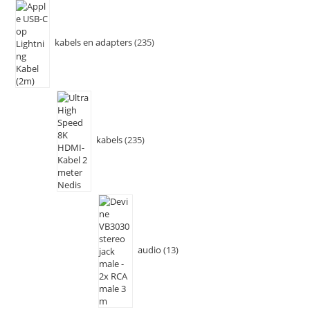
kabels en adapters
235
kabels
235
audio
13