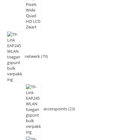
netwerk
79
accesspoints
23