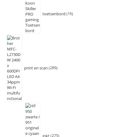
toetsenbord
16
print en scan
289
inkt
275