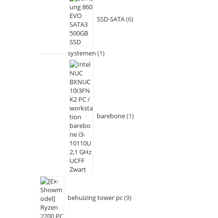
SSD-SATA
6
systemen
1
barebone
1
behuizing tower pc
9