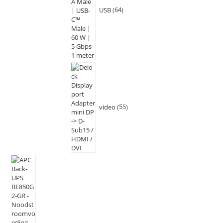
USB
64
video
55