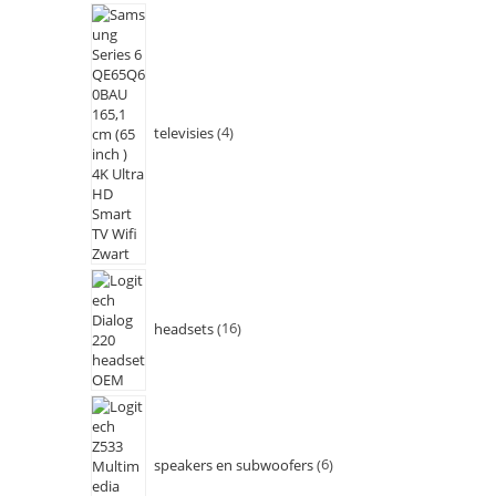
televisies
4
headsets
16
speakers en subwoofers
6