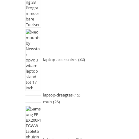
laptop-accessoires
82
laptop-draagtas
15
muis
26