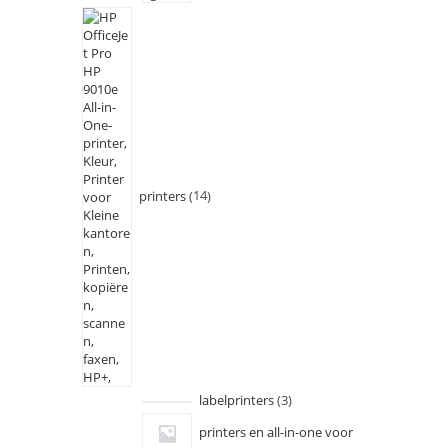
printers
14
labelprinters
3
printers en all-in-one voor