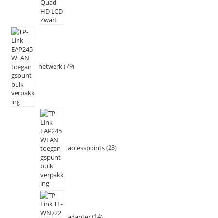
netwerk
79
accesspoints
23
adapter
14