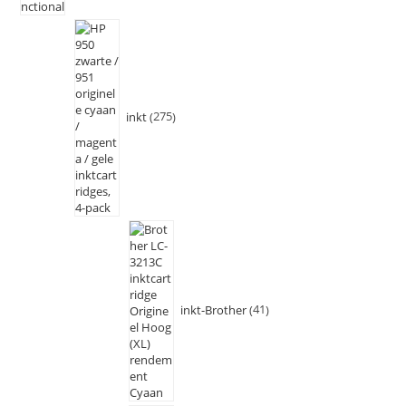
inkt
275
inkt-Brother
41