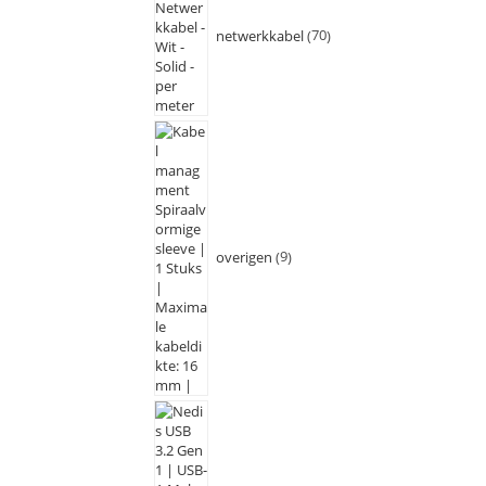
netwerkkabel
70
overigen
9