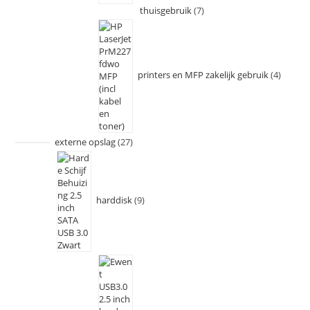
thuisgebruik
7
printers en MFP zakelijk gebruik
4
externe opslag
27
harddisk
9