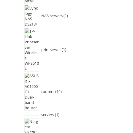
NAS-servers
1
printserver
1
routers
14
servers
1