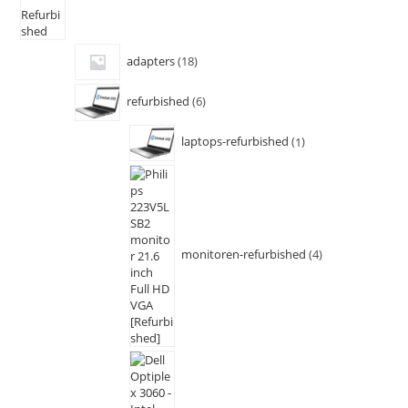
adapters
18
refurbished
6
laptops-refurbished
1
monitoren-refurbished
4