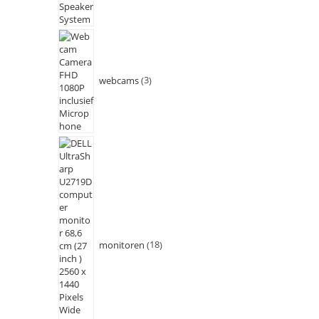
webcams
3
monitoren
18