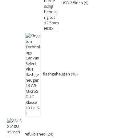
USB-2.5inch
9
flashgeheugen
18
refurbished
24