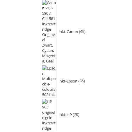
inkt-Canon
49
inkt-Epson
35
inkt-HP
70