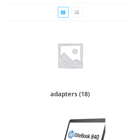
adapters
(18)