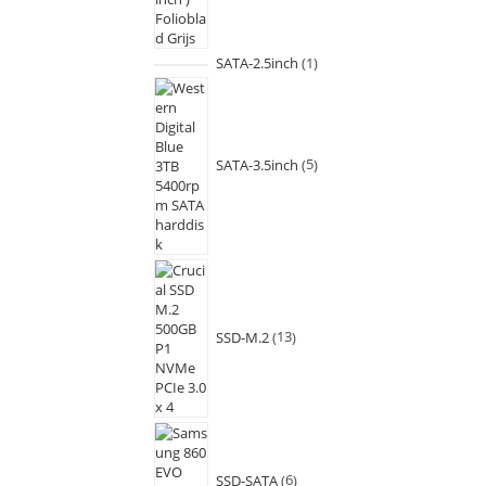
SATA-2.5inch
1
SATA-3.5inch
5
SSD-M.2
13
SSD-SATA
6