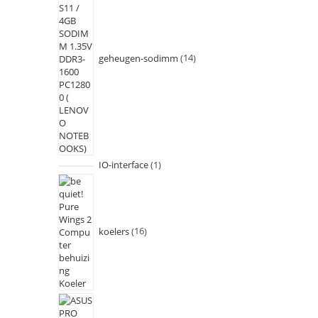
geheugen-sodimm
14
IO-interface
1
koelers
16