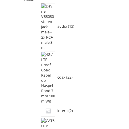
audio
13
coax
22
intern
2