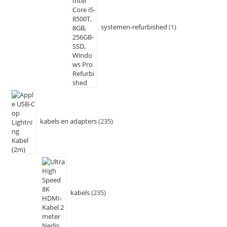
systemen-refurbished
1
kabels en adapters
235
kabels
235