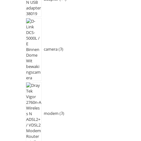
camera
3
modem
3