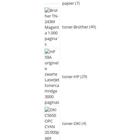
papier
7
toner-Brother
40
toner-HP
29
toner-OKI
4