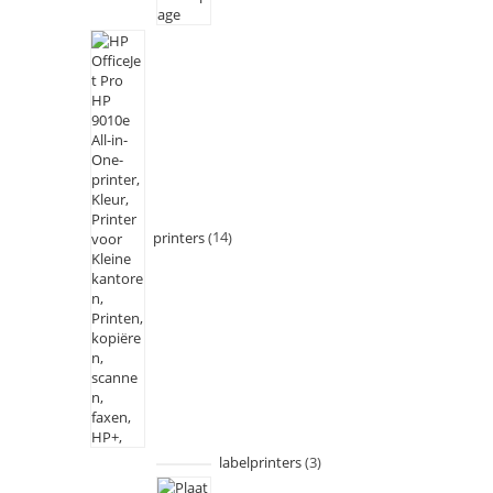
printers
14
labelprinters
3