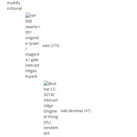
inkt
275
inkt-Brother
41