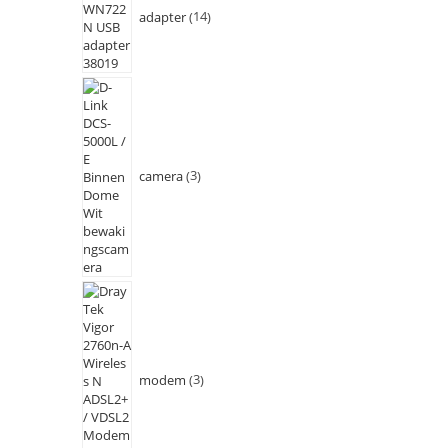
adapter
14
camera
3
modem
3