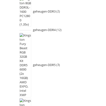
geheugen-DDR3
2
geheugen-DDR4
12
geheugen-DDR5
3