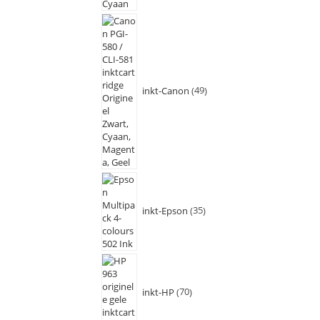
inkt-Canon
49
inkt-Epson
35
inkt-HP
70