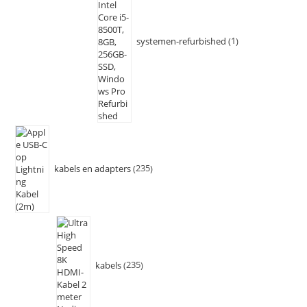
systemen-refurbished
1
kabels en adapters
235
kabels
235