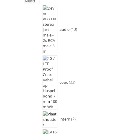
audio
13
coax
22
intern
2