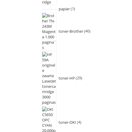
papier
7
toner-Brother
40
toner-HP
29
toner-OKI
4