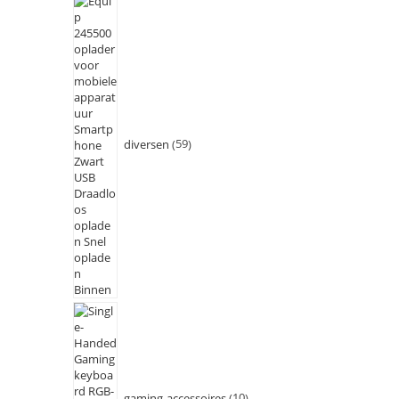
diversen
59
gaming-accessoires
10