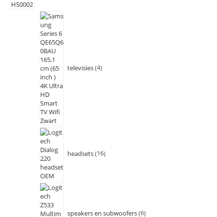
televisies
4
headsets
16
speakers en subwoofers
6