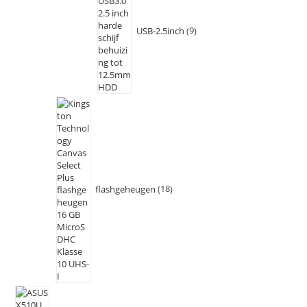
USB-2.5inch
9
flashgeheugen
18