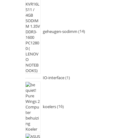
geheugen-sodimm
14
IO-interface
1
koelers
16