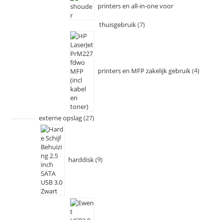
printers en all-in-one voor
thuisgebruik
7
printers en MFP zakelijk gebruik
4
externe opslag
27
harddisk
9