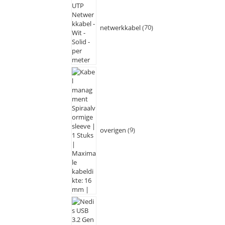
netwerkkabel
70
overigen
9