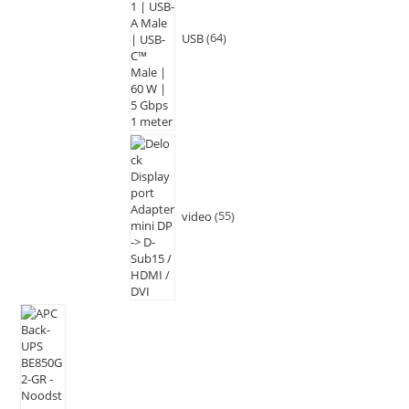
USB
64
video
55