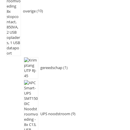
overige
10
gereedschap
1
UPS noodstroom
9