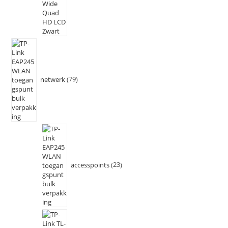
netwerk
79
accesspoints
23