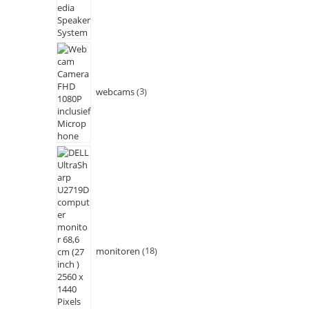
webcams
3
monitoren
18