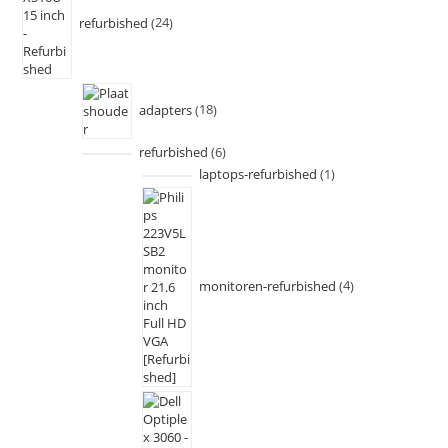
refurbished
24
adapters
18
refurbished
6
laptops-refurbished
1
monitoren-refurbished
4