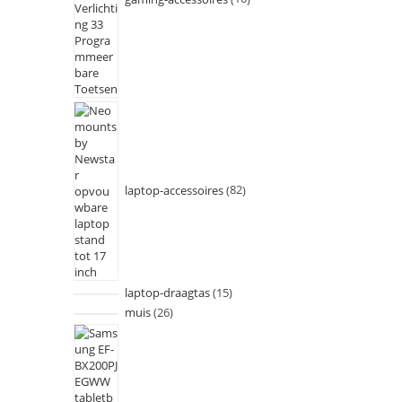
laptop-accessoires
82
laptop-draagtas
15
muis
26