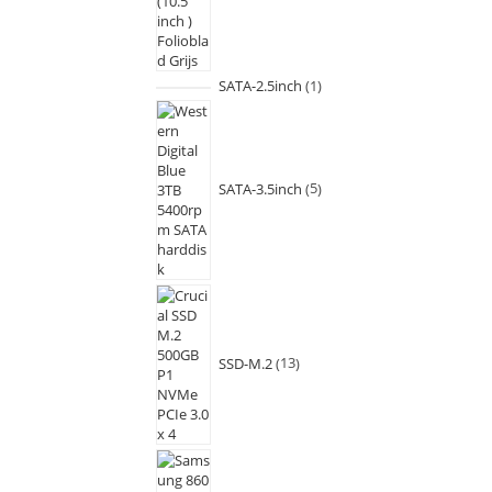
SATA-2.5inch
1
SATA-3.5inch
5
SSD-M.2
13