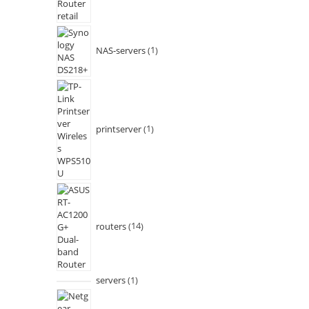
NAS-servers
1
printserver
1
routers
14
servers
1