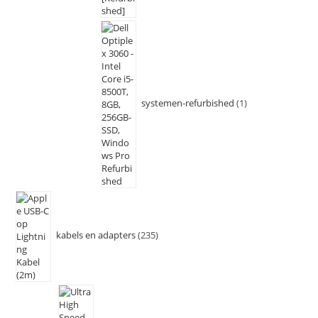
systemen-refurbished
1
kabels en adapters
235