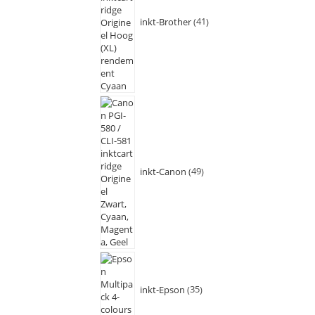
inkt-Brother
41
inkt-Canon
49
inkt-Epson
35