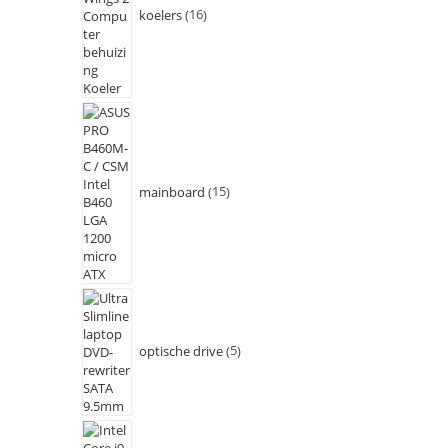
koelers
16
mainboard
15
optische drive
5