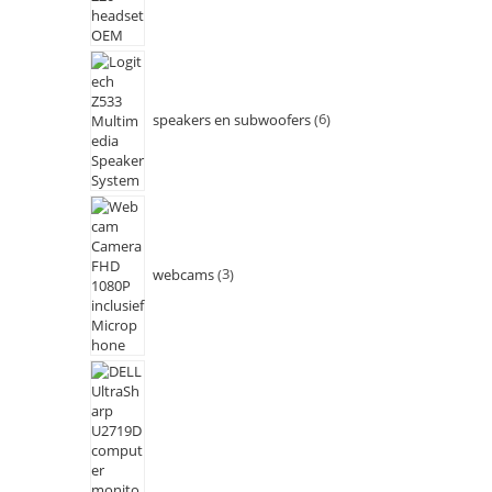
speakers en subwoofers
6
webcams
3