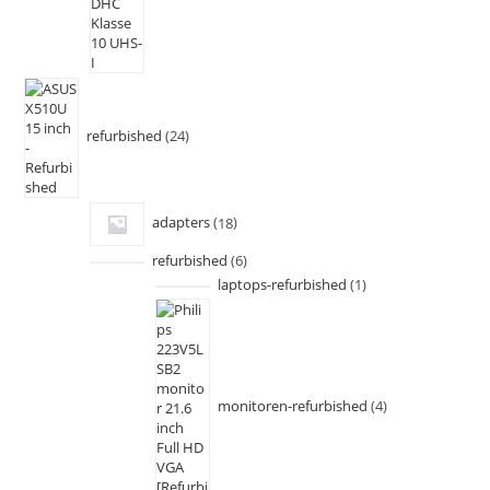
refurbished
24
adapters
18
refurbished
6
laptops-refurbished
1
monitoren-refurbished
4