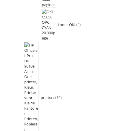
toner-OKI
4
printers
14