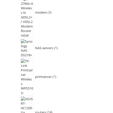
modem
3
NAS-servers
1
printserver
1
routers
14