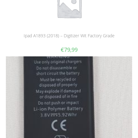
Ipad A1893 (2018) – Digitizer Wit Factory Grade
€
79,99