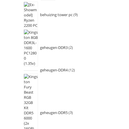
behuizing tower pc
9
geheugen-DDR3
2
geheugen-DDR4
12
geheugen-DDR5
3