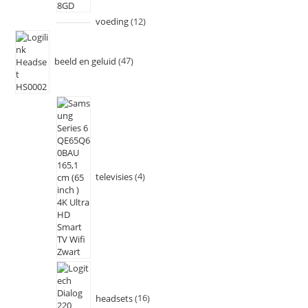
voeding
12
beeld en geluid
47
televisies
4
headsets
16