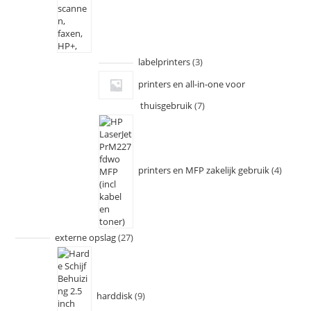
labelprinters
3
printers en all-in-one voor
thuisgebruik
7
printers en MFP zakelijk gebruik
4
externe opslag
27
harddisk
9