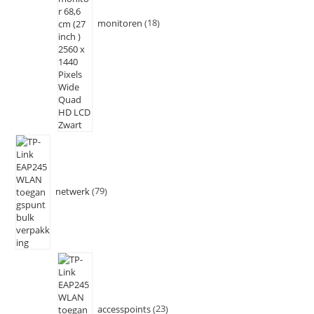
monitoren
18
netwerk
79
accesspoints
23