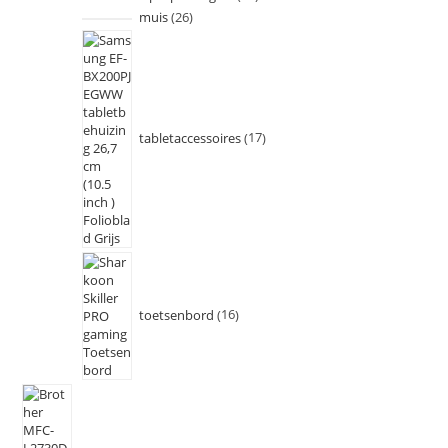
muis
26
tabletaccessoires
17
toetsenbord
16