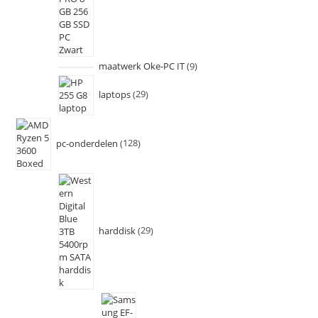
maatwerk Oke-PC IT
9
laptops
29
pc-onderdelen
128
harddisk
29