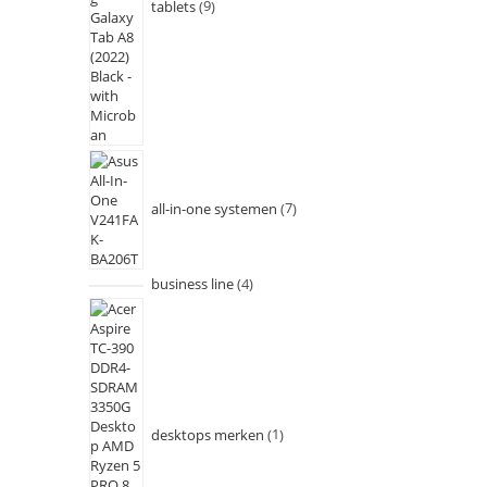
tablets
9
all-in-one systemen
7
business line
4
desktops merken
1