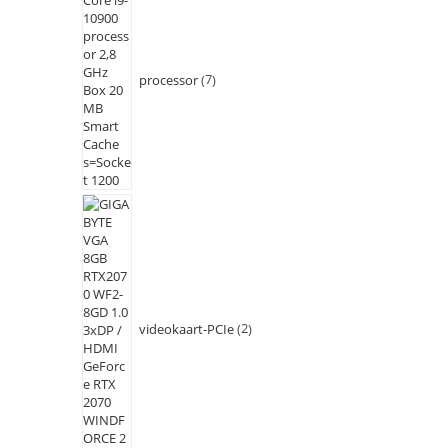
processor
7
videokaart-PCIe
2