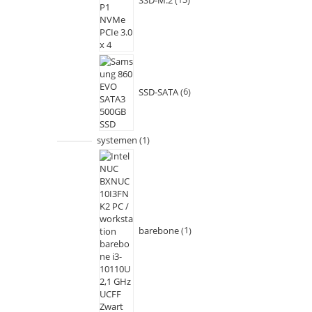
SSD-SATA
6
systemen
1
barebone
1