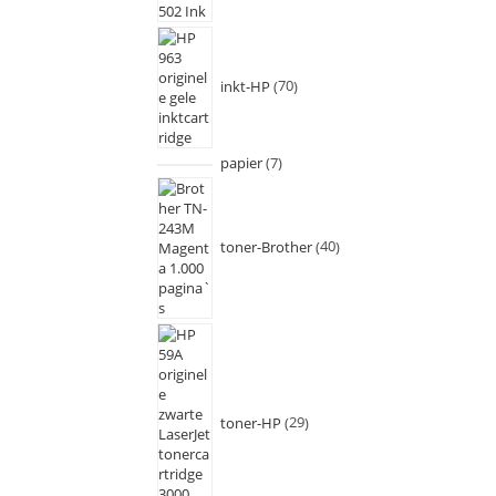
inkt-HP
70
papier
7
toner-Brother
40
toner-HP
29