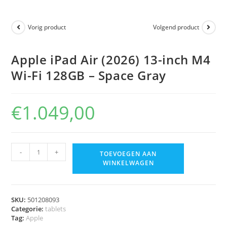
Vorig product
Volgend product
Apple iPad Air (2026) 13-inch M4
Wi-Fi 128GB – Space Gray
€
1.049,00
-
+
TOEVOEGEN AAN
WINKELWAGEN
SKU:
501208093
Categorie:
tablets
Tag:
Apple