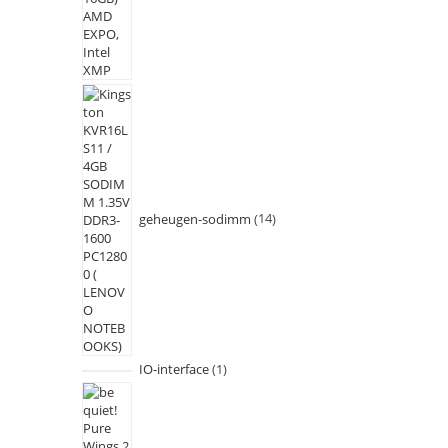
geheugen-sodimm
14
IO-interface
1