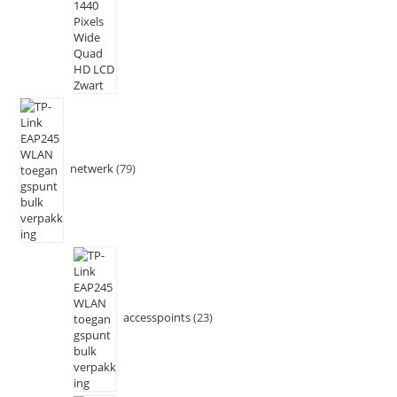
netwerk
79
accesspoints
23