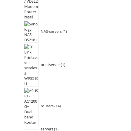
NAS-servers
1
printserver
1
routers
14
servers
1