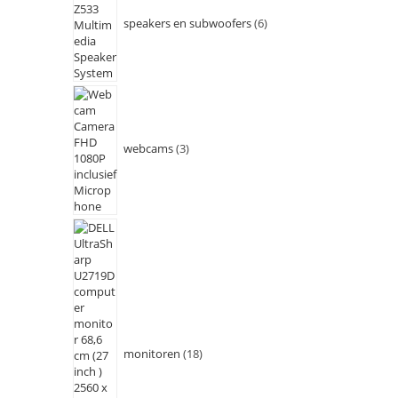
speakers en subwoofers
6
webcams
3
monitoren
18