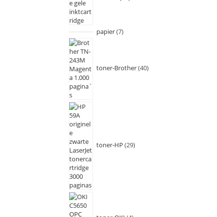
papier
7
toner-Brother
40
toner-HP
29