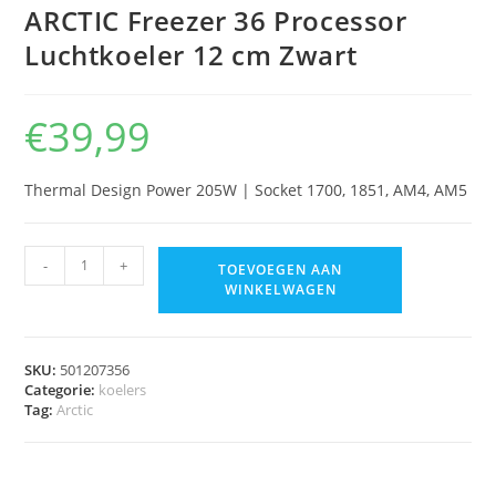
ARCTIC Freezer 36 Processor
Luchtkoeler 12 cm Zwart
€
39,99
Thermal Design Power 205W | Socket 1700, 1851, AM4, AM5
-
+
TOEVOEGEN AAN
WINKELWAGEN
SKU:
501207356
Categorie:
koelers
Tag:
Arctic