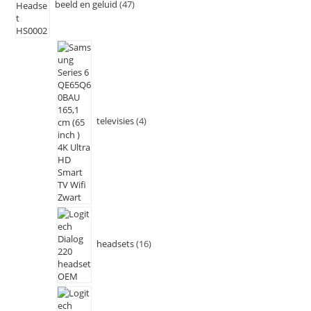
beeld en geluid
47
televisies
4
headsets
16