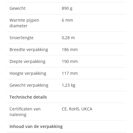
Gewicht
890 g
Warmte pijpen
6 mm
diameter
Snoerlengte
0,28 m
Breedte verpakking
186 mm
Diepte verpakking
190 mm
Hoogte verpakking
117 mm
Gewicht verpakking
1,23 kg
Technische details
Certificaten van
CE, RoHS, UKCA
naleving
Inhoud van de verpakking