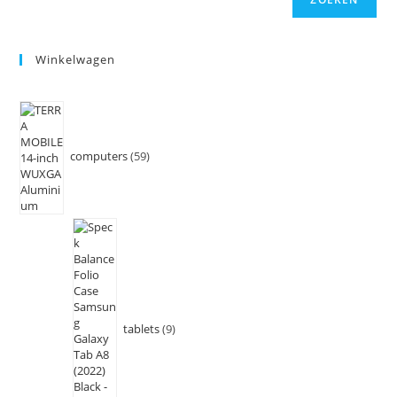
Winkelwagen
computers
59
tablets
9