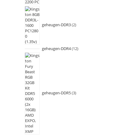
geheugen-DDR3
2
geheugen-DDR4
12
geheugen-DDR5
3