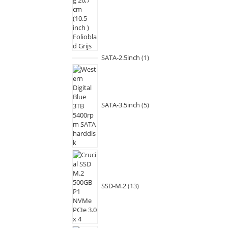
SATA-2.5inch
1
SATA-3.5inch
5
SSD-M.2
13