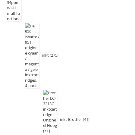
inkt
275
inkt-Brother
41