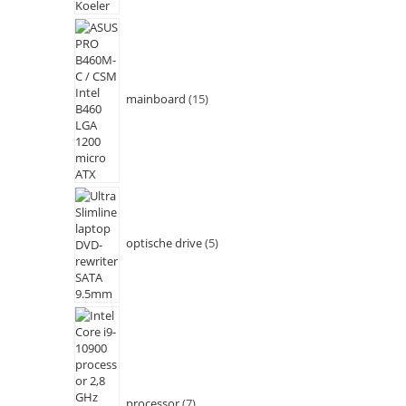
mainboard
15
optische drive
5
processor
7