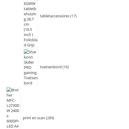
tabletaccessoires
17
toetsenbord
16
print en scan
289