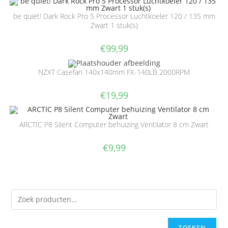
be quiet! Dark Rock Pro 5 Processor Luchtkoeler 120 / 135 mm
Zwart 1 stuk(s)
€
99,99
NZXT Casefan 140x140mm FX-140LB 2000RPM
€
19,99
ARCTIC P8 Silent Computer behuizing Ventilator 8 cm Zwart
€
9,99
ZOEKEN