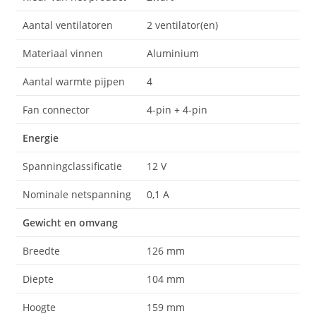
Aantal ventilatoren
2 ventilator(en)
Materiaal vinnen
Aluminium
Aantal warmte pijpen
4
Fan connector
4-pin + 4-pin
Energie
Spanningclassificatie
12 V
Nominale netspanning
0,1 A
Gewicht en omvang
Breedte
126 mm
Diepte
104 mm
Hoogte
159 mm