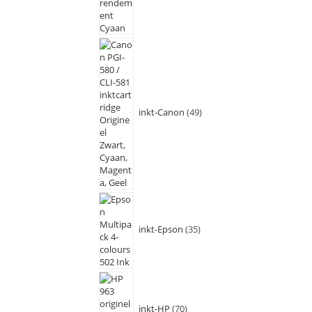
inkt-Canon
49
inkt-Epson
35
inkt-HP
70