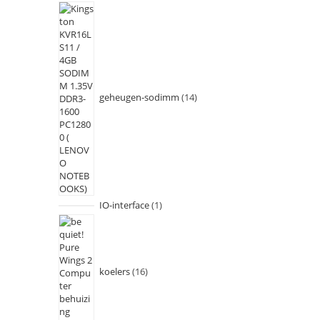
geheugen-sodimm
14
IO-interface
1
koelers
16