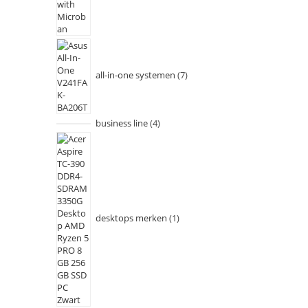
all-in-one systemen
7
business line
4
desktops merken
1