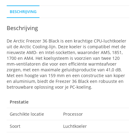
BESCHRIJVING
Beschrijving
De Arctic Freezer 36 Black is een krachtige CPU-luchtkoeler
uit de Arctic Cooling-lijn. Deze koeler is compatibel met de
nieuwste AMD- en Intel-socketten, waaronder AM5, 1851,
1700 en AM4. Het koelsysteem is voorzien van twee 120
mm-ventilatoren die voor een efficiënte warmteafvoer
zorgen, met een maximale geluidsproductie van 41,0 dB.
Met een hoogte van 159 mm en een constructie van koper
en aluminium, biedt de Freezer 36 Black een robuuste en
betrouwbare oplossing voor je PC-koeling.
Prestatie
Geschikte locatie
Processor
Soort
Luchtkoeler