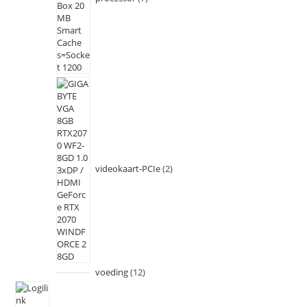
videokaart-PCIe
2
voeding
12