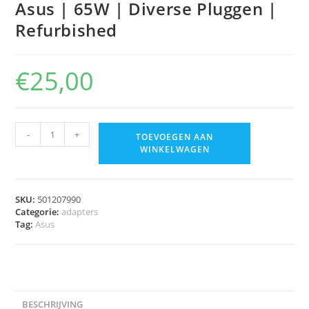
Asus | 65W | Diverse Pluggen |
Refurbished
€
25,00
-
+
TOEVOEGEN AAN
WINKELWAGEN
SKU:
501207990
Categorie:
adapters
Tag:
Asus
BESCHRIJVING