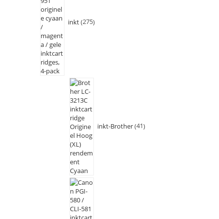
inkt
275
inkt-Brother
41