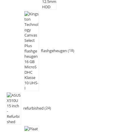
flashgeheugen
18
refurbished
24