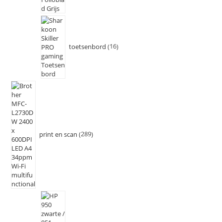
toetsenbord
16
print en scan
289