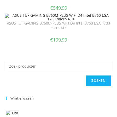
€
549,99
ASUS TUF GAMING B760M-PLUS WIFI D4 Intel B760 LGA 1700
micro ATX
€
199,99
ZOEKEN
Winkelwagen