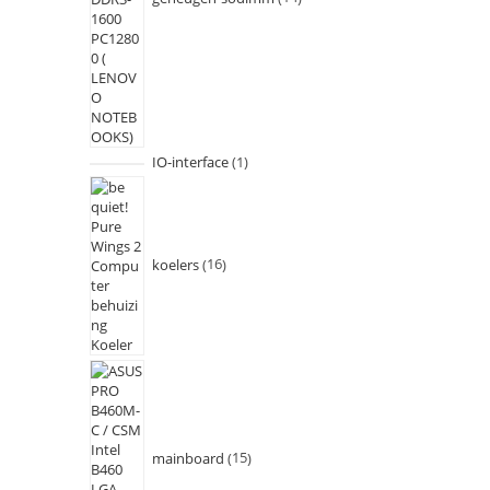
IO-interface
1
koelers
16
mainboard
15