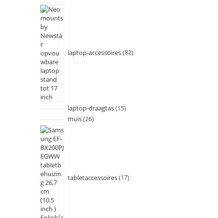
laptop-accessoires
82
laptop-draagtas
15
muis
26
tabletaccessoires
17