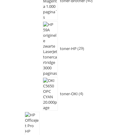
toner-Brother
40
toner-HP
29
toner-OKI
4