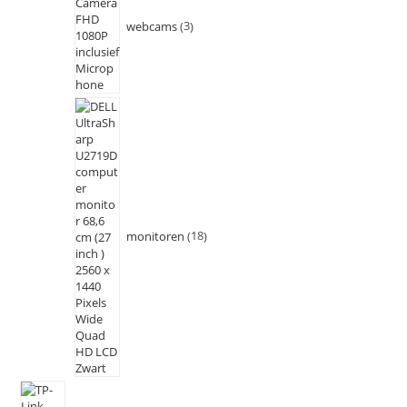
webcams
3
monitoren
18