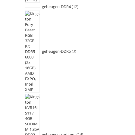
geheugen-DDR4
12
geheugen-DDR5
3
geheugen-sodimm
14