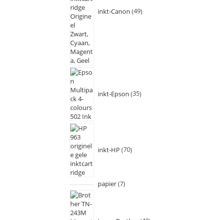
inkt-Canon
49
inkt-Epson
35
inkt-HP
70
papier
7