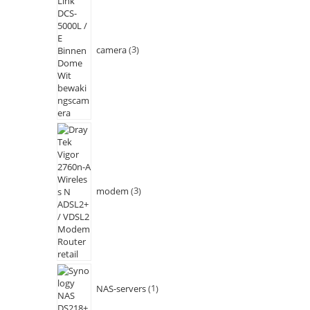
camera
3
modem
3
NAS-servers
1