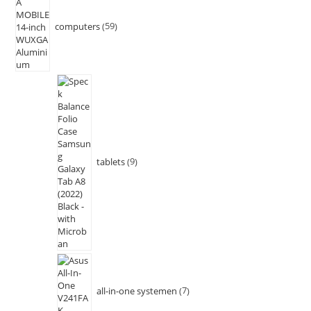
computers
59
tablets
9
all-in-one systemen
7