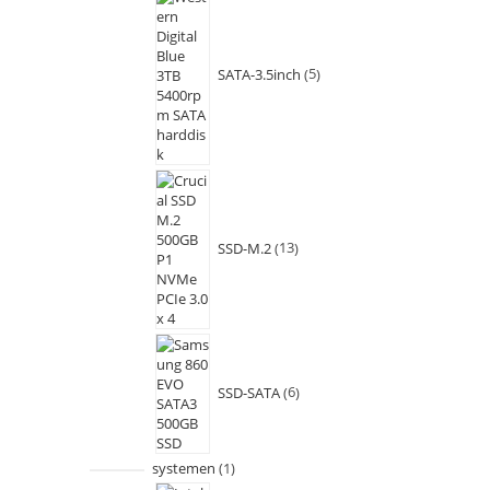
SATA-3.5inch
5
SSD-M.2
13
SSD-SATA
6
systemen
1