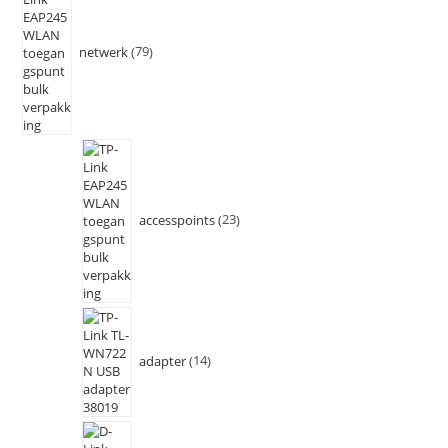
netwerk
79
accesspoints
23
adapter
14