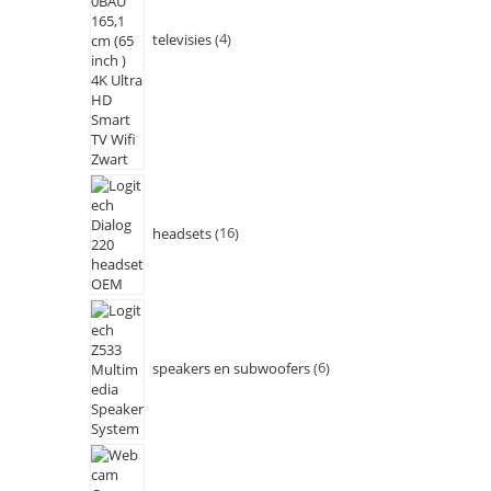
televisies
4
headsets
16
speakers en subwoofers
6