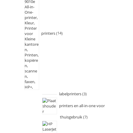
printers
14
labelprinters
3
printers en all-in-one voor
thuisgebruik
7