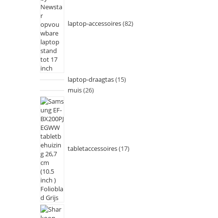
laptop-accessoires
82
laptop-draagtas
15
muis
26
tabletaccessoires
17