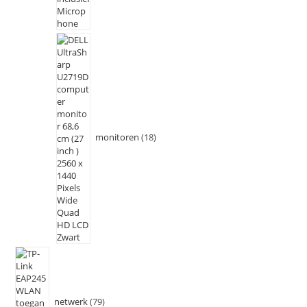
monitoren
18
netwerk
79