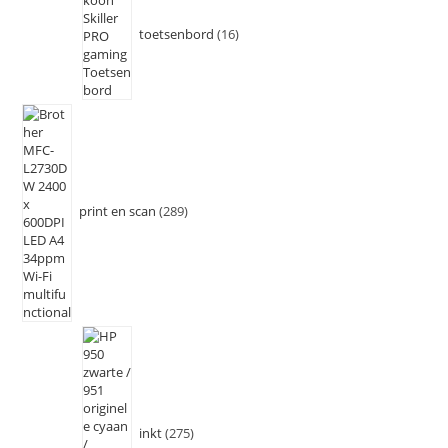
toetsenbord
16
print en scan
289
inkt
275