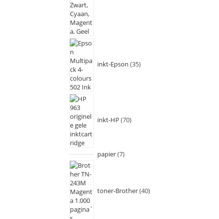
inkt-Epson
35
inkt-HP
70
papier
7
toner-Brother
40