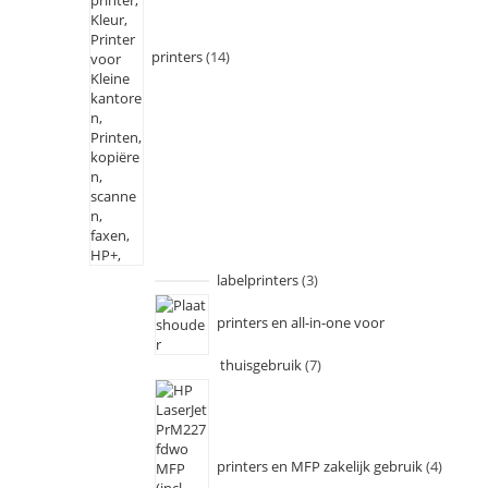
printers
14
labelprinters
3
printers en all-in-one voor
thuisgebruik
7
printers en MFP zakelijk gebruik
4