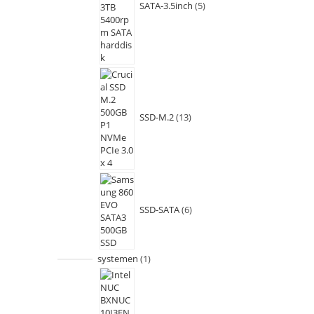
SATA-3.5inch
5
SSD-M.2
13
SSD-SATA
6
systemen
1