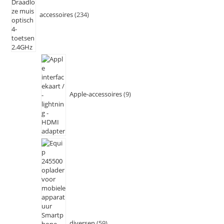
accessoires
234
Apple-accessoires
9
diversen
59