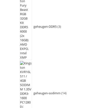
geheugen-DDR5
3
geheugen-sodimm
14