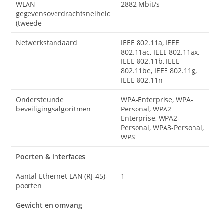
WLAN
2882 Mbit/s
gegevensoverdrachtsnelheid
(tweede
Netwerkstandaard
IEEE 802.11a, IEEE
802.11ac, IEEE 802.11ax,
IEEE 802.11b, IEEE
802.11be, IEEE 802.11g,
IEEE 802.11n
Ondersteunde
WPA-Enterprise, WPA-
beveiligingsalgoritmen
Personal, WPA2-
Enterprise, WPA2-
Personal, WPA3-Personal,
WPS
Poorten & interfaces
Aantal Ethernet LAN (RJ-45)-
1
poorten
Gewicht en omvang