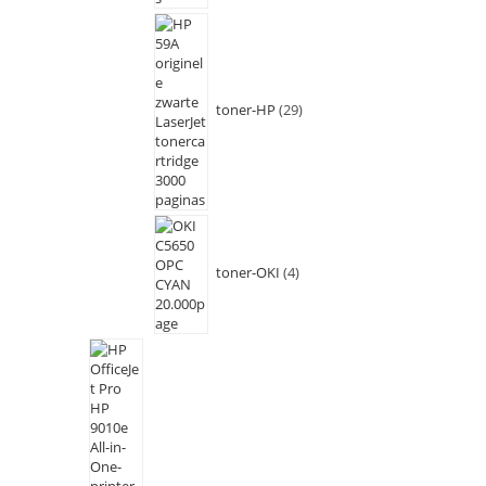
toner-HP
29
toner-OKI
4