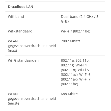
Draadloos LAN
Wifi-band
Dual-band (2.4 GHz / 5
GHz)
Wifi-standaard
Wi-Fi 7 (802.11be)
WLAN
2882 Mbit/s
gegevensoverdrachtsnelheid
(max)
Wi-Fi-standaarden
802.11a, 802.11b,
802.11g, Wi-Fi 4
(802.11n), Wi-Fi 5
(802.11ac), Wi-Fi 6
(802.11ax), Wi-Fi 7
(802.11be)
WLAN
688 Mbit/s
gegevensoverdrachtsnelheid
(eerste