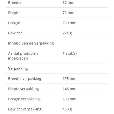
Breedte
87 mm
Diepte
72 mm
Hoogte
150 mm
Gewicht
224 g
Inhoud van de verpakking
Aantal producten
1 stuk(s)
inbegrepen
Verpakking
Breedte verpakking
195 mm
Diepte verpakking
148 mm
Hoogte verpakking
103 mm
Gewicht verpakking
460 g