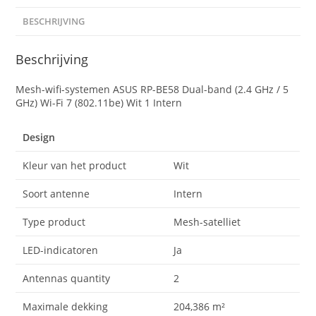
BESCHRIJVING
Beschrijving
Mesh-wifi-systemen ASUS RP-BE58 Dual-band (2.4 GHz / 5
GHz) Wi-Fi 7 (802.11be) Wit 1 Intern
Design
Kleur van het product
Wit
Soort antenne
Intern
Type product
Mesh-satelliet
LED-indicatoren
Ja
Antennas quantity
2
Maximale dekking
204,386 m²