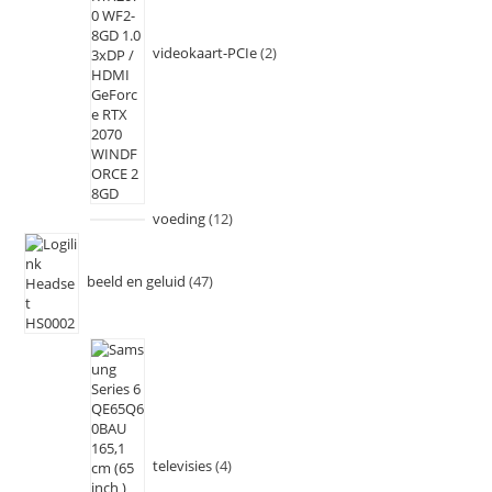
videokaart-PCIe
2
voeding
12
beeld en geluid
47
televisies
4