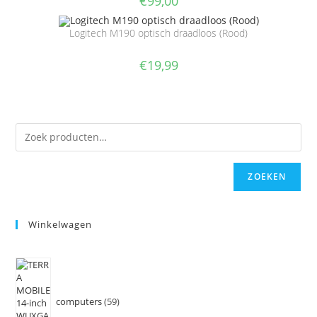
€
99,00
Logitech M190 optisch draadloos (Rood)
€
19,99
ZOEKEN
Winkelwagen
computers
59