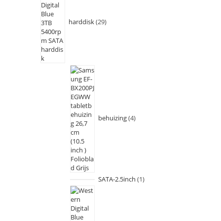
harddisk
29
behuizing
4
SATA-2.5inch
1