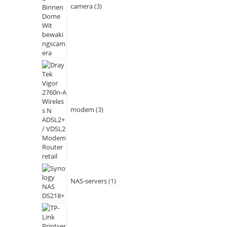
camera
3
modem
3
NAS-servers
1