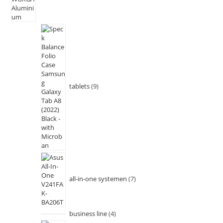
tablets
9
all-in-one systemen
7
business line
4