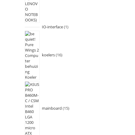
IO-interface
1
koelers
16
mainboard
15