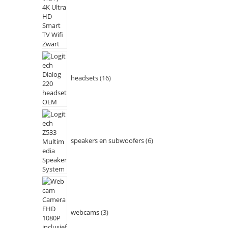
headsets
16
speakers en subwoofers
6
webcams
3