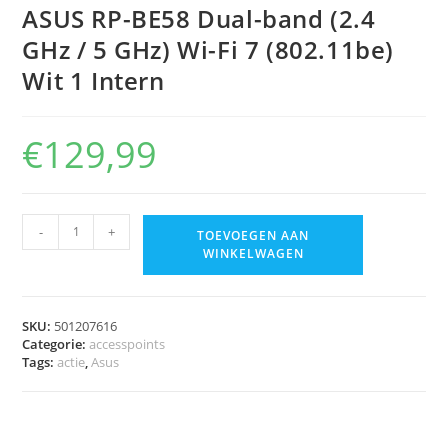
ASUS RP-BE58 Dual-band (2.4
GHz / 5 GHz) Wi-Fi 7 (802.11be)
Wit 1 Intern
€
129,99
-
+
TOEVOEGEN AAN
WINKELWAGEN
SKU:
501207616
Categorie:
accesspoints
Tags:
actie
,
Asus