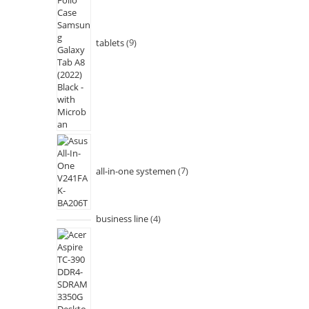
tablets
9
all-in-one systemen
7
business line
4