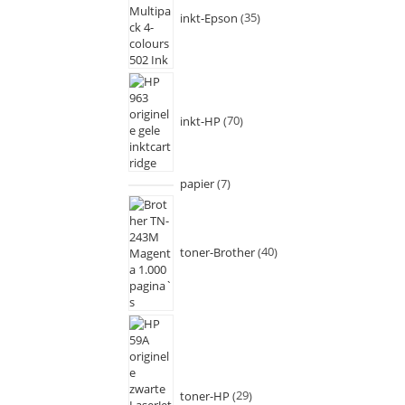
inkt-Epson
35
inkt-HP
70
papier
7
toner-Brother
40
toner-HP
29