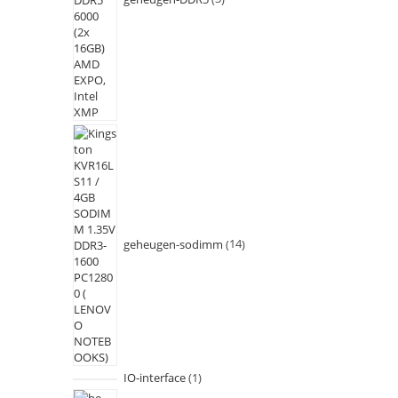
geheugen-sodimm
14
IO-interface
1