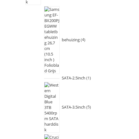
behuizing
4
SATA-2.5inch
1
SATA-3.5inch
5