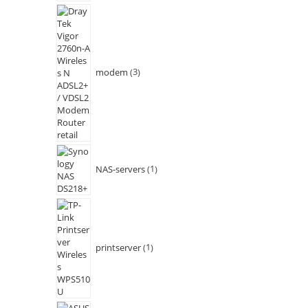
modem
3
NAS-servers
1
printserver
1