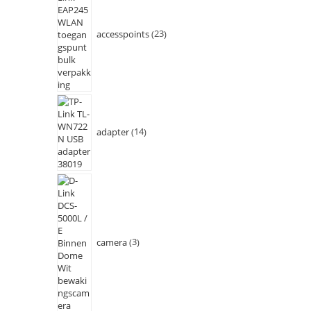
accesspoints
23
adapter
14
camera
3