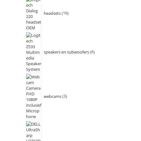
headsets
16
speakers en subwoofers
6
webcams
3