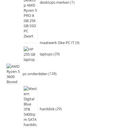
desktops merken
1
maatwerk Oke-PC IT
9
laptops
29
pc-onderdelen
128
harddisk
29