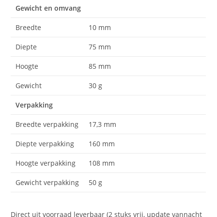
Gewicht en omvang
Breedte
10 mm
Diepte
75 mm
Hoogte
85 mm
Gewicht
30 g
Verpakking
Breedte verpakking
17,3 mm
Diepte verpakking
160 mm
Hoogte verpakking
108 mm
Gewicht verpakking
50 g
Direct uit voorraad leverbaar (2 stuks vrij, update vannacht