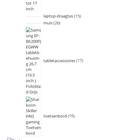
laptop-draagtas
15
muis
26
tabletaccessoires
17
toetsenbord
16