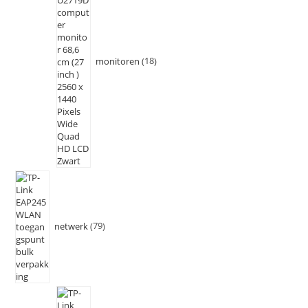
monitoren
18
netwerk
79