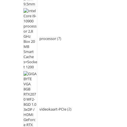
processor
7
videokaart-PCIe
2