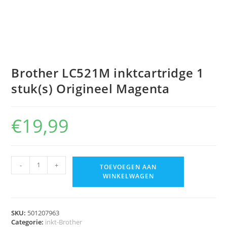
Brother LC521M inktcartridge 1
stuk(s) Origineel Magenta
€
19,99
-
+
TOEVOEGEN AAN
WINKELWAGEN
SKU:
501207963
Categorie:
inkt-Brother