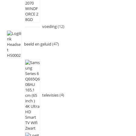
voeding
12
beeld en geluid
47
televisies
4