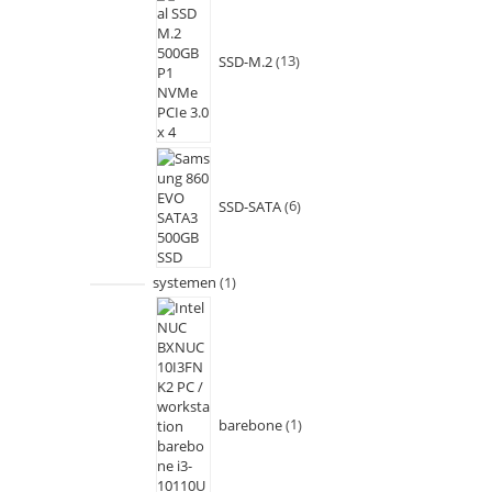
SSD-M.2
13
SSD-SATA
6
systemen
1
barebone
1