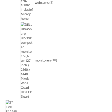
webcams
3
monitoren
18