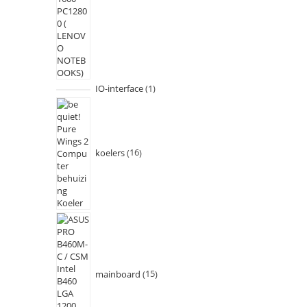
IO-interface
1
koelers
16
mainboard
15