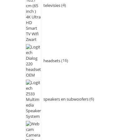
televisies
4
headsets
16
speakers en subwoofers
6