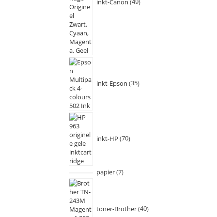
inkt-Canon
49
inkt-Epson
35
inkt-HP
70
papier
7
toner-Brother
40