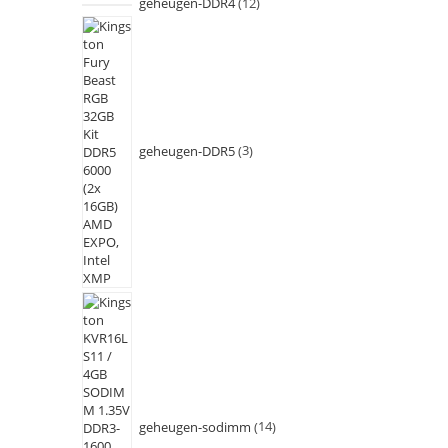
geheugen-DDR4
12
geheugen-DDR5
3
geheugen-sodimm
14