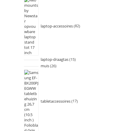
laptop-accessoires
82
laptop-draagtas
15
muis
26
tabletaccessoires
17