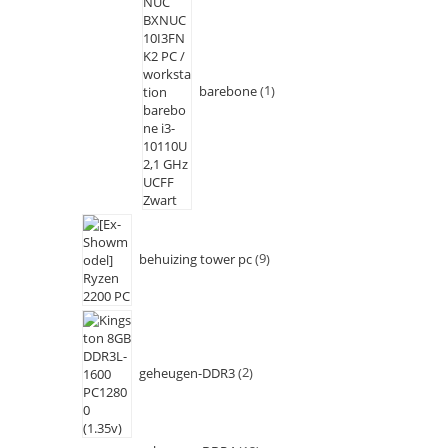
barebone
1
behuizing tower pc
9
geheugen-DDR3
2