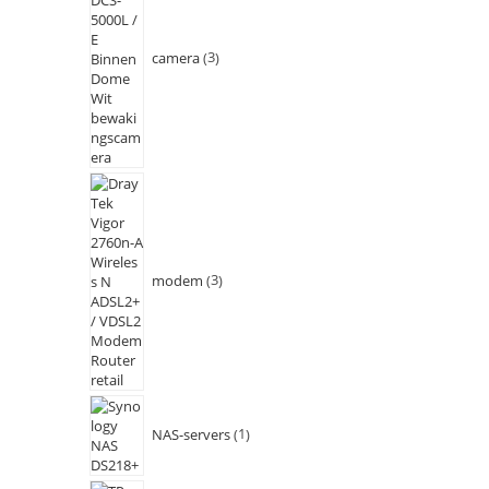
camera
3
modem
3
NAS-servers
1