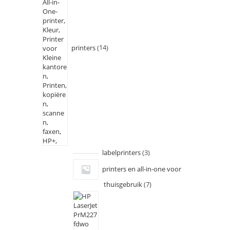
printers
14
labelprinters
3
printers en all-in-one voor
thuisgebruik
7