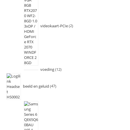
videokaart-PCIe
2
voeding
12
beeld en geluid
47