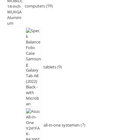
computers
59
tablets
9
all-in-one systemen
7