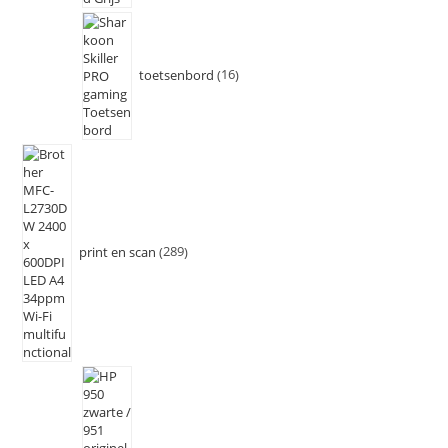
toetsenbord
16
print en scan
289