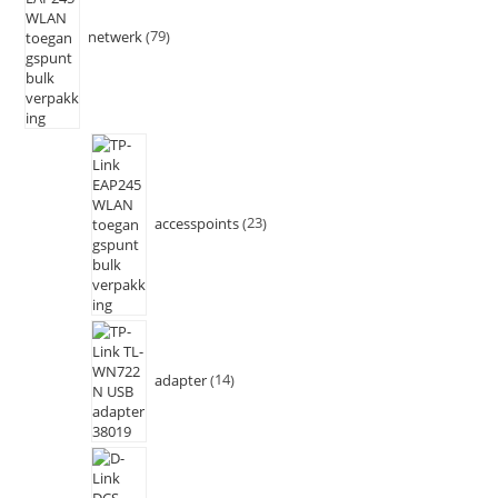
netwerk
79
accesspoints
23
adapter
14