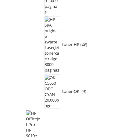
toner-HP
29
toner-OKI
4