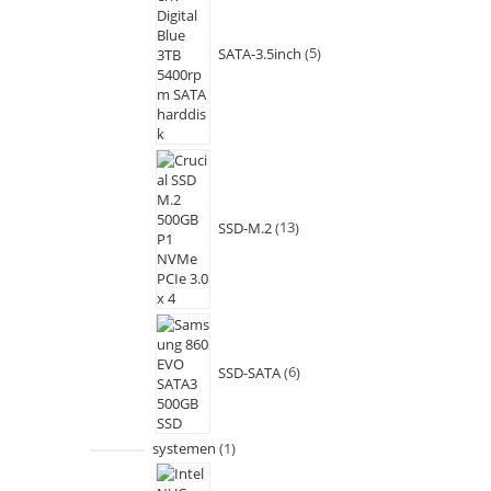
SATA-3.5inch
5
SSD-M.2
13
SSD-SATA
6
systemen
1