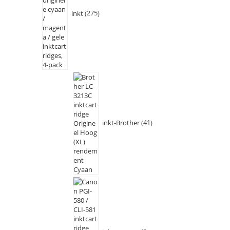
inkt
275
inkt-Brother
41