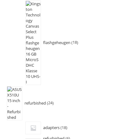
flashgeheugen
18
refurbished
24
adapters
18
refurbished
6