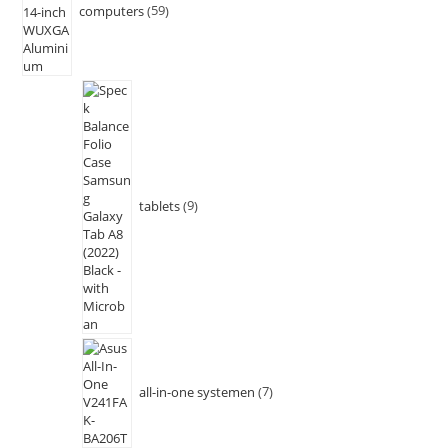
computers
59
tablets
9
all-in-one systemen
7