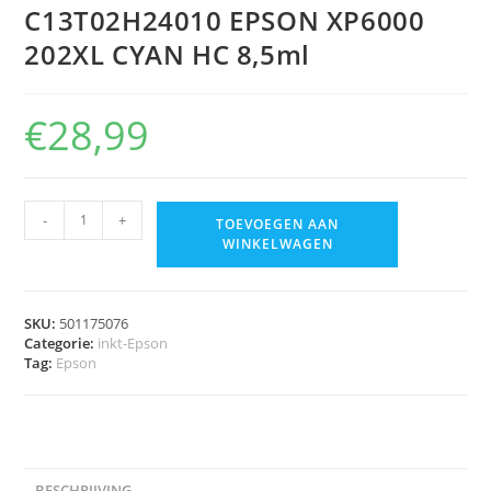
C13T02H24010 EPSON XP6000
202XL CYAN HC 8,5ml
€
28,99
-
+
TOEVOEGEN AAN
WINKELWAGEN
SKU:
501175076
Categorie:
inkt-Epson
Tag:
Epson
BESCHRIJVING