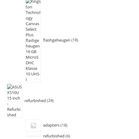
flashgeheugen
18
refurbished
24
adapters
18
refurbished
6