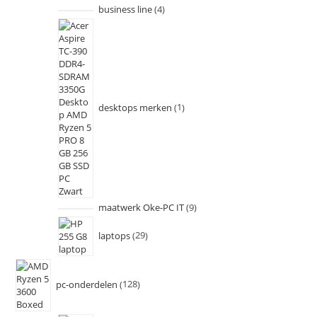
business line
4
desktops merken
1
maatwerk Oke-PC IT
9
laptops
29
pc-onderdelen
128