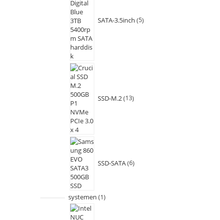
SATA-3.5inch
5
SSD-M.2
13
SSD-SATA
6
systemen
1