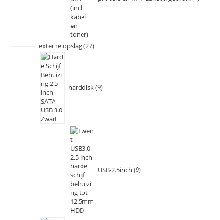
externe opslag
27
harddisk
9
USB-2.5inch
9