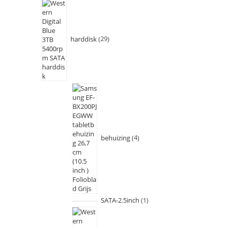
harddisk
29
behuizing
4
SATA-2.5inch
1