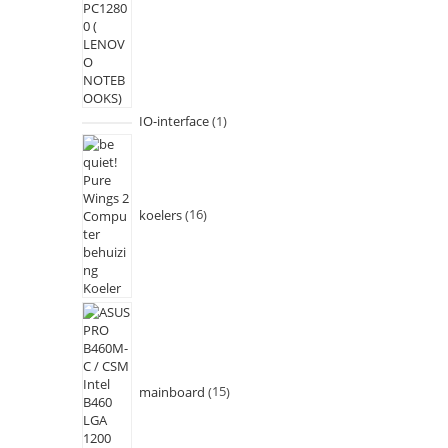
IO-interface
1
koelers
16
mainboard
15