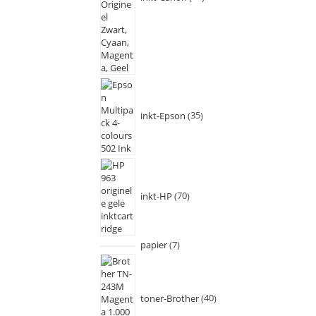
inkt-Epson
35
inkt-HP
70
papier
7
toner-Brother
40