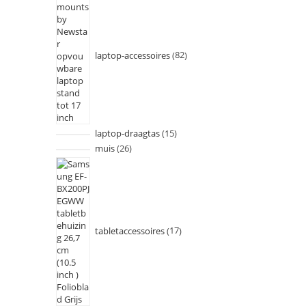
laptop-accessoires
82
laptop-draagtas
15
muis
26
tabletaccessoires
17