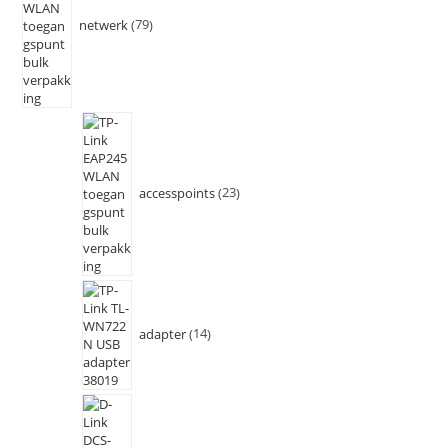
netwerk
79
accesspoints
23
adapter
14