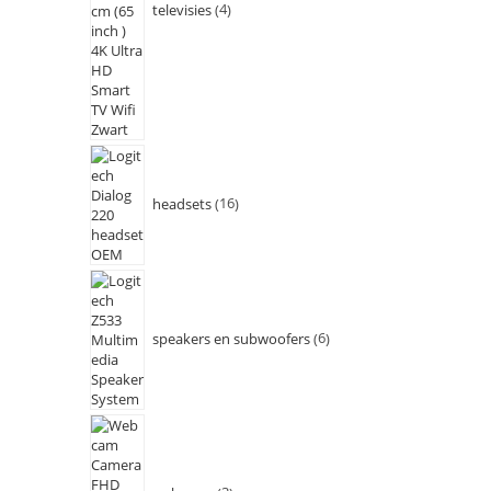
televisies
4
headsets
16
speakers en subwoofers
6