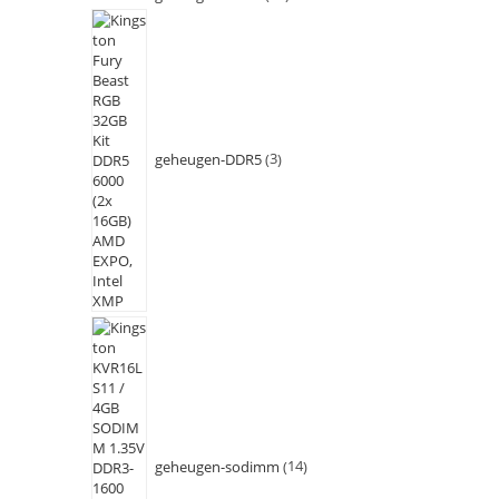
geheugen-DDR5
3
geheugen-sodimm
14