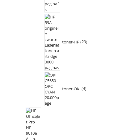
toner-HP
29
toner-OKI
4