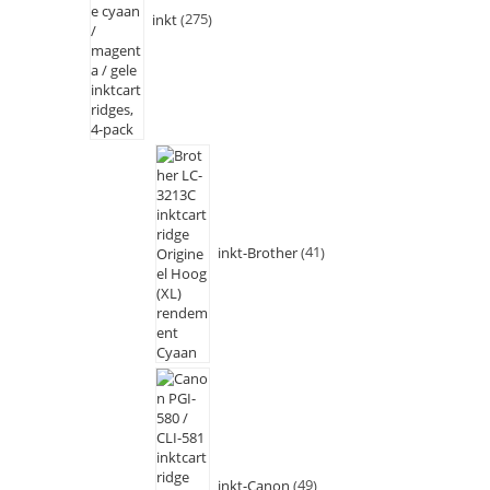
inkt
275
inkt-Brother
41
inkt-Canon
49