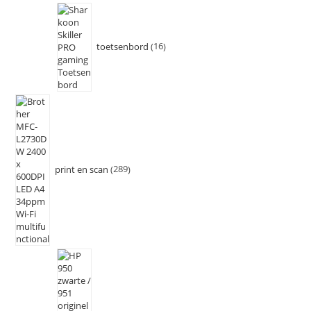
toetsenbord
16
print en scan
289