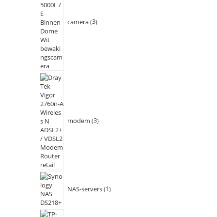
camera
3
modem
3
NAS-servers
1