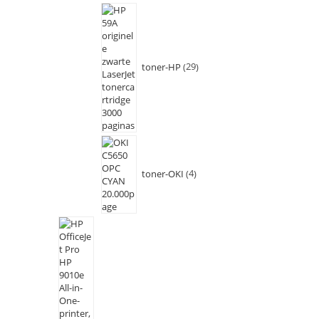
toner-HP
29
toner-OKI
4