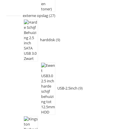
externe opslag
27
harddisk
9
USB-2.5inch
9