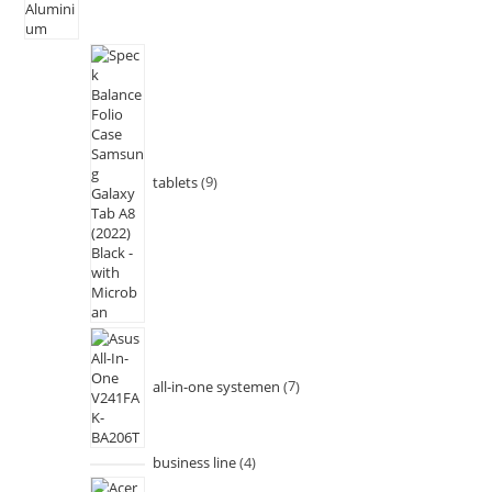
tablets
9
all-in-one systemen
7
business line
4