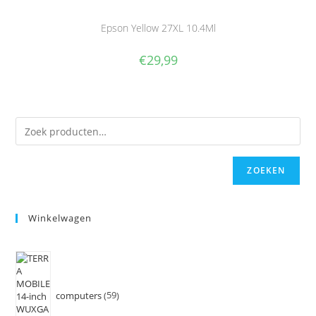
Epson Yellow 27XL 10.4Ml
€
29,99
ZOEKEN
Winkelwagen
computers
59