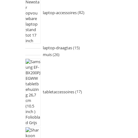
laptop-accessoires
82
laptop-draagtas
15
muis
26
tabletaccessoires
17