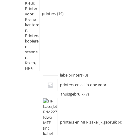
printers
14
labelprinters
3
printers en all-in-one voor
thuisgebruik
7
printers en MFP zakelijk gebruik
4