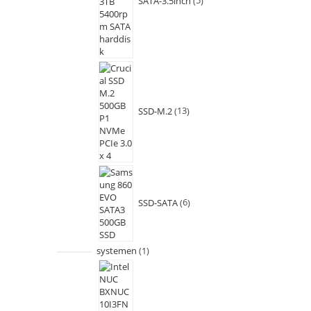
SATA-3.5inch
5
SSD-M.2
13
SSD-SATA
6
systemen
1