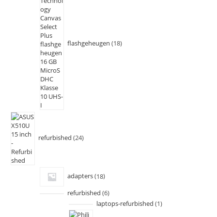
flashgeheugen
18
refurbished
24
adapters
18
refurbished
6
laptops-refurbished
1