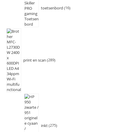
toetsenbord
16
print en scan
289
inkt
275