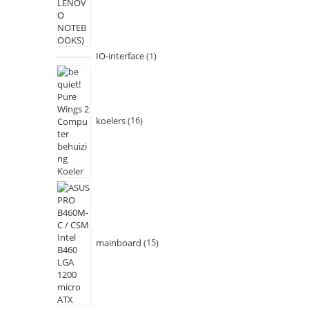
IO-interface
1
koelers
16
mainboard
15