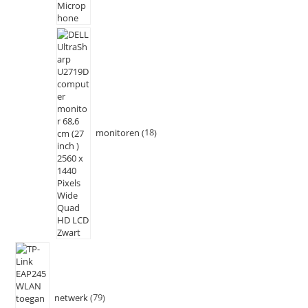
monitoren
18
netwerk
79