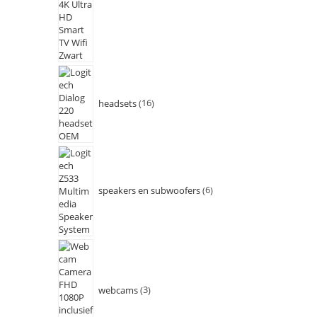
headsets
16
speakers en subwoofers
6
webcams
3