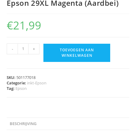
Epson 29XL Magenta (Aardbei)
€
21,99
-
+
TOEVOEGEN AAN
WINKELWAGEN
SKU:
501177018
Categorie:
inkt-Epson
Tag:
Epson
BESCHRIJVING