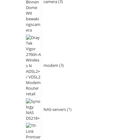
camera
3
modem
3
NAS-servers
1