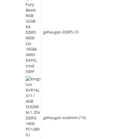
geheugen-DDR5
3
geheugen-sodimm
14