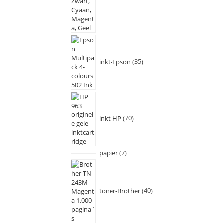
inkt-Epson
35
inkt-HP
70
papier
7
toner-Brother
40