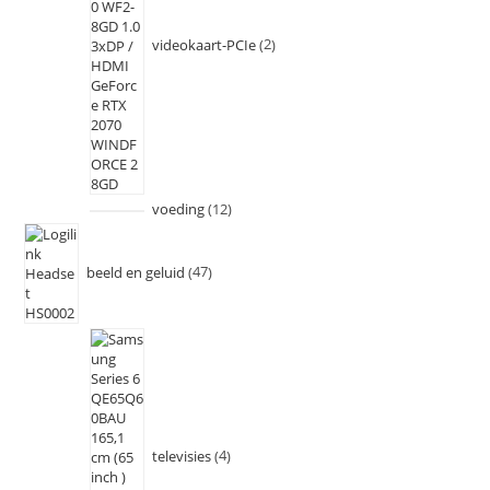
videokaart-PCIe
2
voeding
12
beeld en geluid
47
televisies
4