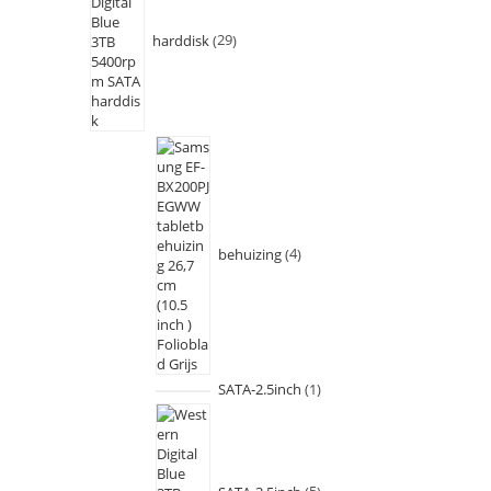
harddisk
29
behuizing
4
SATA-2.5inch
1