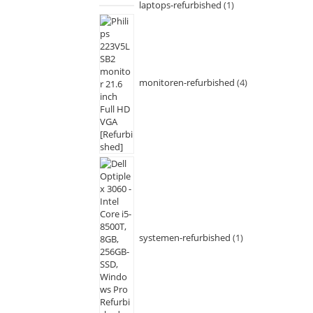
laptops-refurbished
1
monitoren-refurbished
4
systemen-refurbished
1