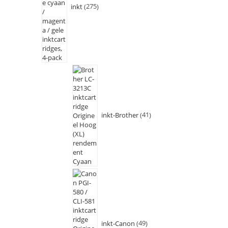
inkt
275
inkt-Brother
41
inkt-Canon
49