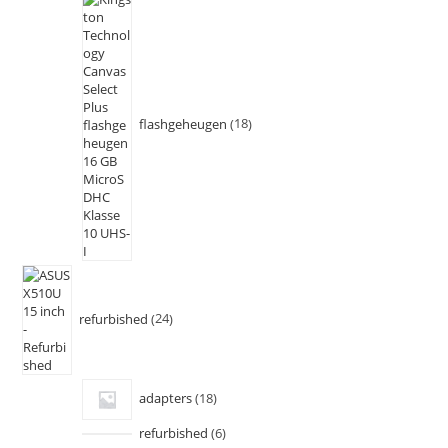
flashgeheugen
18
refurbished
24
adapters
18
refurbished
6