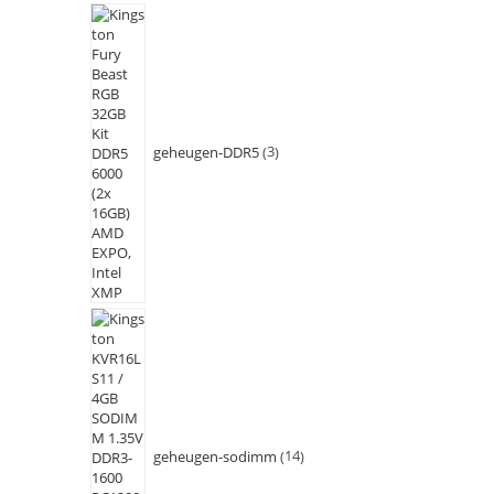
geheugen-DDR5
3
geheugen-sodimm
14