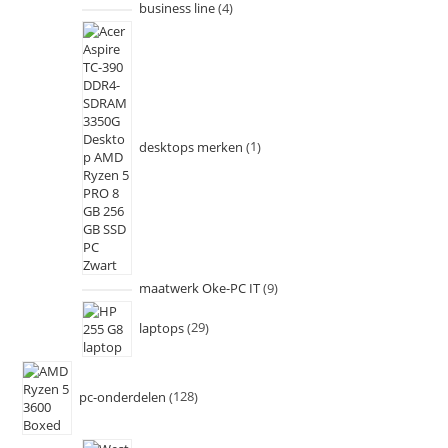
business line
4
desktops merken
1
maatwerk Oke-PC IT
9
laptops
29
pc-onderdelen
128