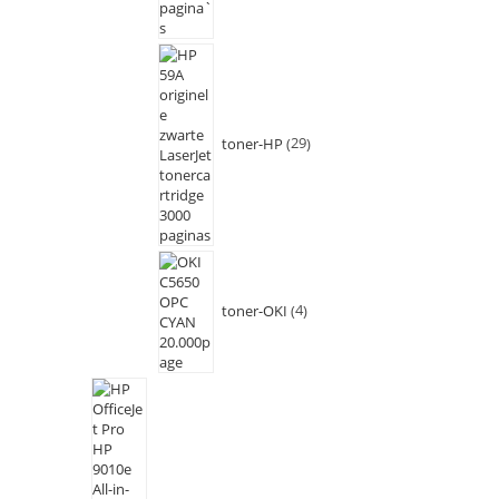
toner-HP
29
toner-OKI
4