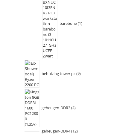
barebone
1
behuizing tower pc
9
geheugen-DDR3
2
geheugen-DDR4
12