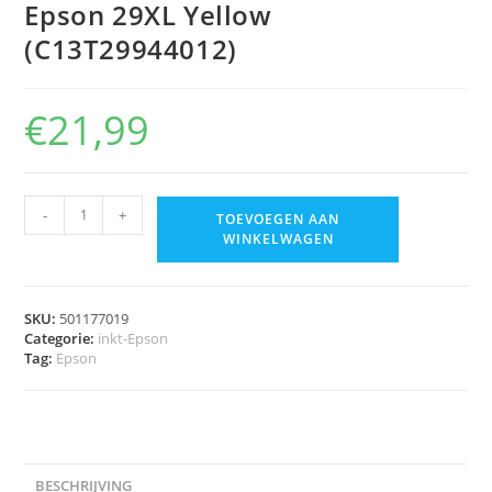
Epson 29XL Yellow
(C13T29944012)
€
21,99
-
+
TOEVOEGEN AAN
WINKELWAGEN
SKU:
501177019
Categorie:
inkt-Epson
Tag:
Epson
BESCHRIJVING