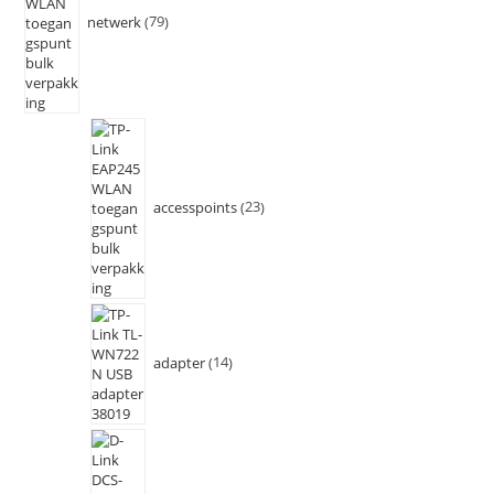
netwerk
79
accesspoints
23
adapter
14