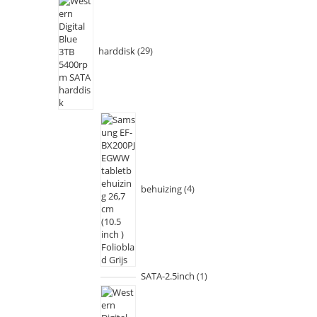
harddisk
29
behuizing
4
SATA-2.5inch
1