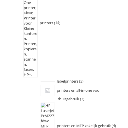
printers
14
labelprinters
3
printers en all-in-one voor
thuisgebruik
7
printers en MFP zakelijk gebruik
4