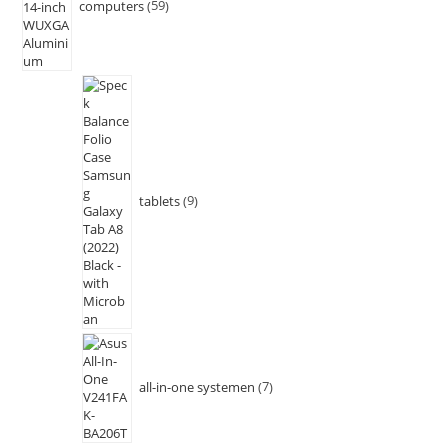
computers
59
tablets
9
all-in-one systemen
7