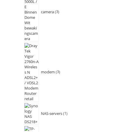
camera
3
modem
3
NAS-servers
1