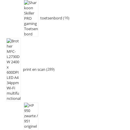
toetsenbord
16
print en scan
289