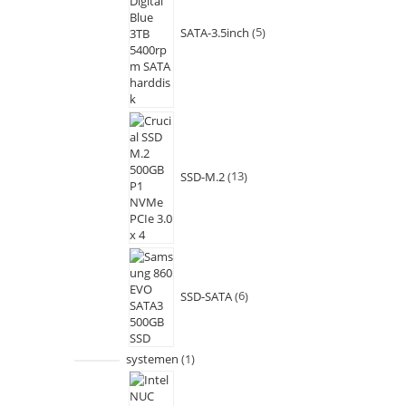
SATA-3.5inch
5
SSD-M.2
13
SSD-SATA
6
systemen
1