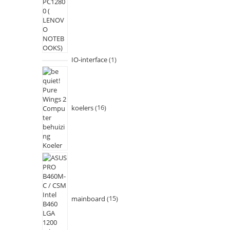
IO-interface
1
koelers
16
mainboard
15