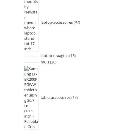
laptop-accessoires
82
laptop-draagtas
15
muis
26
tabletaccessoires
17