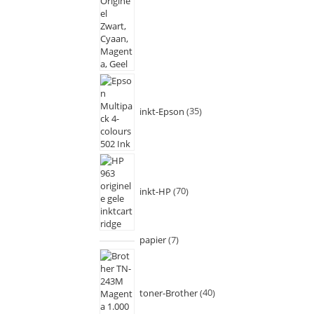
inkt-Epson
35
inkt-HP
70
papier
7
toner-Brother
40