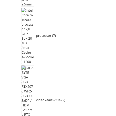
processor
7
videokaart-PCIe
2