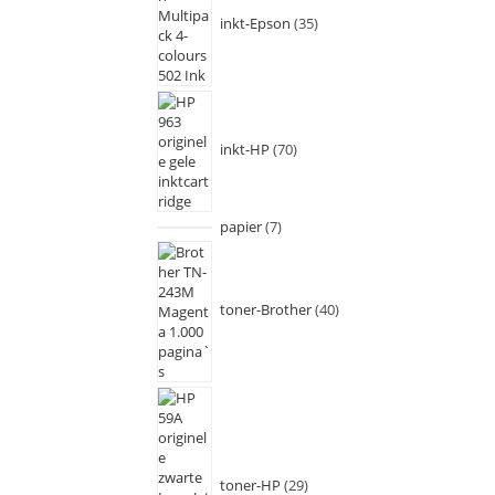
inkt-Epson
35
inkt-HP
70
papier
7
toner-Brother
40
toner-HP
29