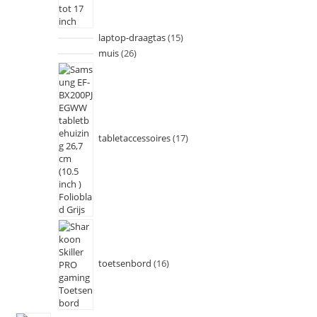
laptop-draagtas
15
muis
26
tabletaccessoires
17
toetsenbord
16