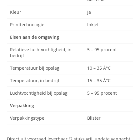
Kleur
Ja
Printtechnologie
Inkjet
Eisen aan de omgeving
Relatieve luchtvochtigheid, in
5 – 95 procent
bedrijf
Temperatuur bij opslag
10 – 35 Â°C
Temperatuur, in bedrijf
15 – 35 Â°C
Luchtvochtigheid bij opslag
5 – 95 procent
Verpakking
Verpakkingstype
Blister
Direct uit voorraad leverbaar (2 stuks vrij, update vannacht