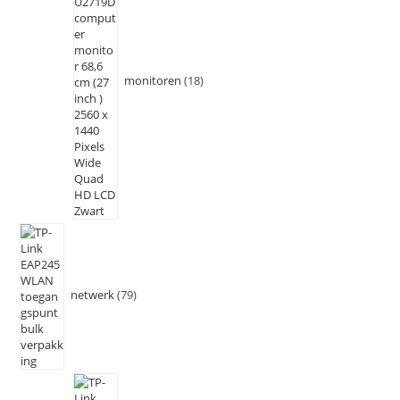
monitoren
18
netwerk
79