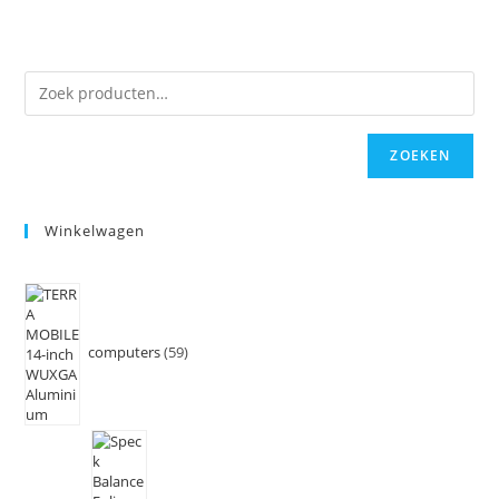
ZOEKEN
Winkelwagen
computers
59