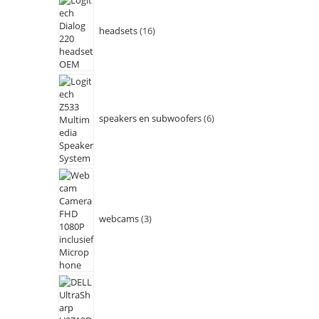
headsets
16
speakers en subwoofers
6
webcams
3