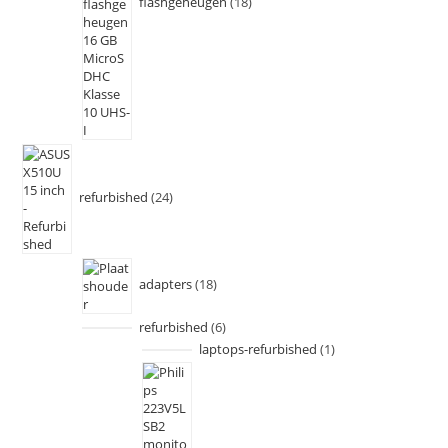
flashgeheugen
18
refurbished
24
adapters
18
refurbished
6
laptops-refurbished
1