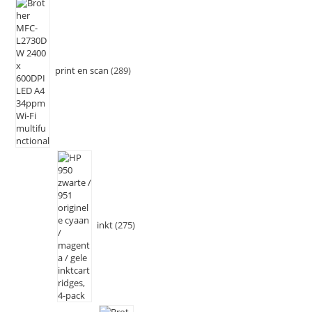
print en scan
289
inkt
275