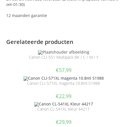
om 01:30)
12 maanden garantie
Gerelateerde producten
Canon CLI-551 Multipack BK / C / M / Y
€
57,99
Canon CLI-571XL magenta 10.8ml 51988
€
22,99
Canon CL-541XL Kleur 44217
€
29,99