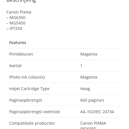
Canon Pixma
– MG6350
– MG5450
– iP7250
Features
Printkleuren
Magenta
Aantal
1
Photo ink colour(s)
Magenta
Inkjet Cartridge Type
Hoog
Paginaopbrengst
660 pagina’s
Paginaopbrengst voetnoot
A4, ISO/IEC 24734
Compatibele producten
Canon PIXMA
MG6350