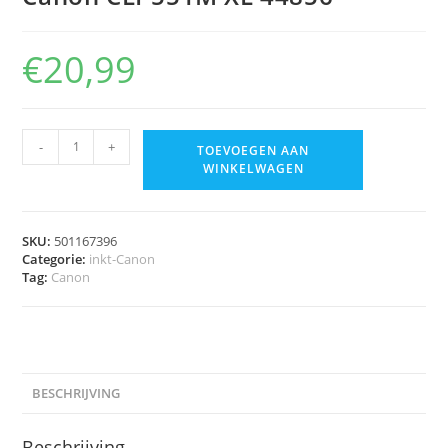
€
20,99
-
+
TOEVOEGEN AAN
WINKELWAGEN
SKU:
501167396
Categorie:
inkt-Canon
Tag:
Canon
BESCHRIJVING
Beschrijving