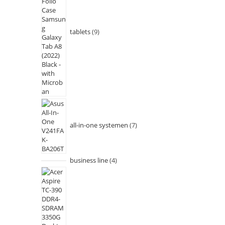
tablets
9
all-in-one systemen
7
business line
4