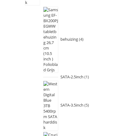
behuizing
4
SATA-2.5inch
1
SATA-3.5inch
5