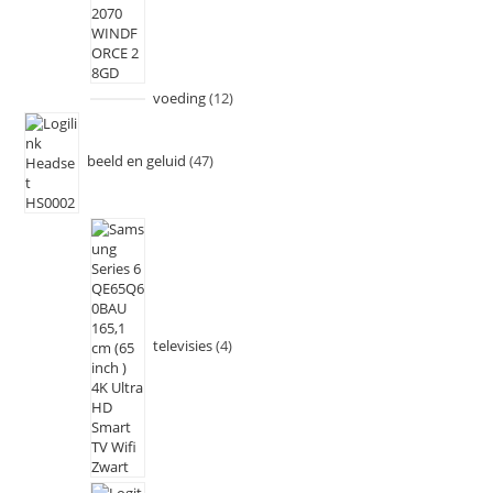
voeding
12
beeld en geluid
47
televisies
4