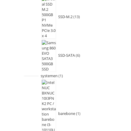
SSD-M.2
13
SSD-SATA
6
systemen
1
barebone
1