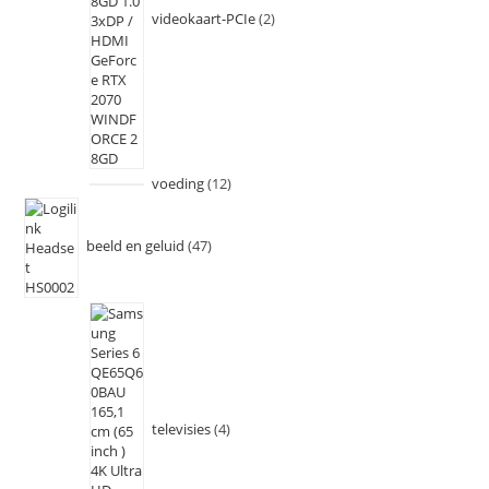
videokaart-PCIe
2
voeding
12
beeld en geluid
47
televisies
4