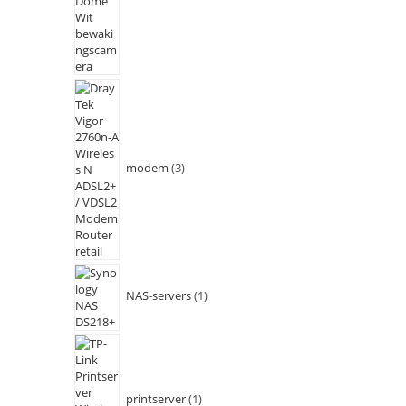
modem
3
NAS-servers
1
printserver
1