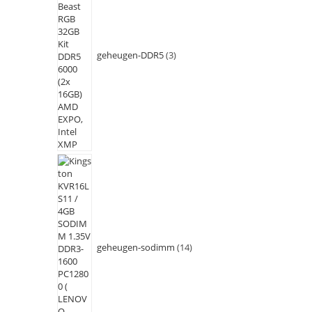
geheugen-DDR5
3
geheugen-sodimm
14