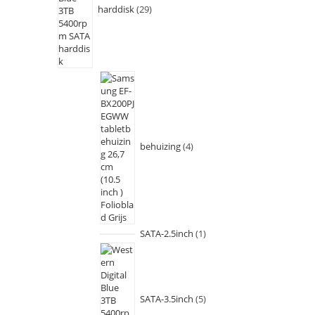
harddisk
29
behuizing
4
SATA-2.5inch
1
SATA-3.5inch
5