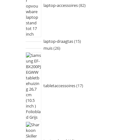
laptop-accessoires
82
laptop-draagtas
15
muis
26
tabletaccessoires
17