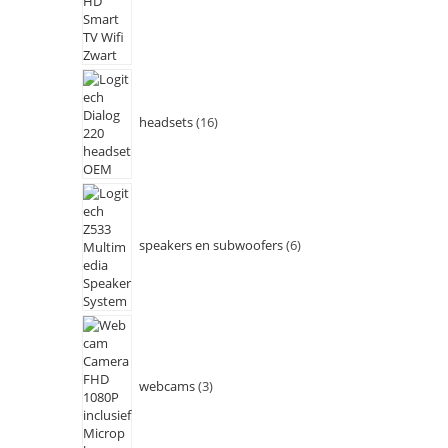
headsets
16
speakers en subwoofers
6
webcams
3