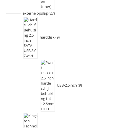
externe opslag
27
harddisk
9
USB-2.5inch
9