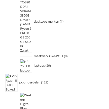
desktops merken
1
maatwerk Oke-PC IT
9
laptops
29
pc-onderdelen
128