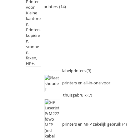
printers
14
labelprinters
3
printers en all-in-one voor
thuisgebruik
7
printers en MFP zakelijk gebruik
4