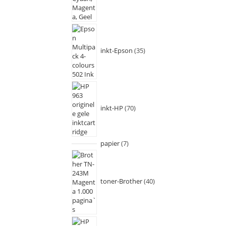
inkt-Epson
35
inkt-HP
70
papier
7
toner-Brother
40