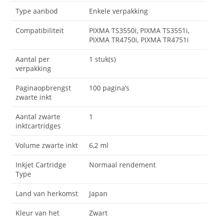
Type aanbod
Enkele verpakking
Compatibiliteit
PIXMA TS3550i, PIXMA TS3551i,
PIXMA TR4750i, PIXMA TR4751i
Aantal per
1 stuk(s)
verpakking
Paginaopbrengst
100 pagina’s
zwarte inkt
Aantal zwarte
1
inktcartridges
Volume zwarte inkt
6,2 ml
Inkjet Cartridge
Normaal rendement
Type
Land van herkomst
Japan
Kleur van het
Zwart