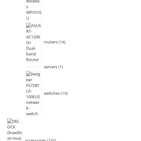
routers
14
servers
1
switches
19
accessoires
234