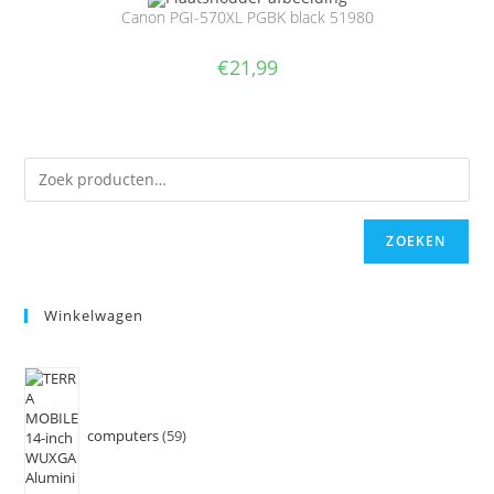
Canon PGI-570XL PGBK black 51980
€
21,99
ZOEKEN
Winkelwagen
computers
59