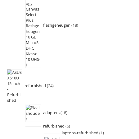
flashgeheugen
18
refurbished
24
adapters
18
refurbished
6
laptops-refurbished
1