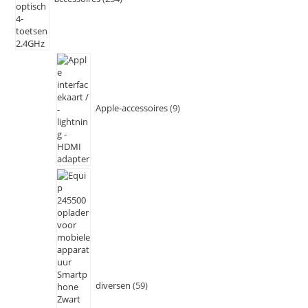
Apple-accessoires
9
diversen
59