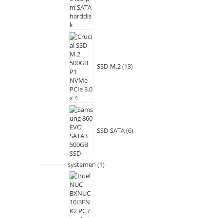
SSD-M.2
13
SSD-SATA
6
systemen
1