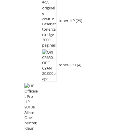
toner-HP
29
toner-OKI
4