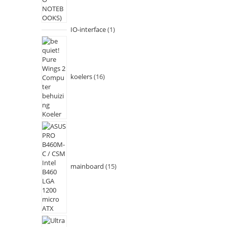
IO-interface
1
koelers
16
mainboard
15