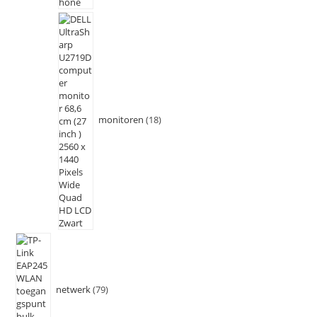
monitoren
18
netwerk
79