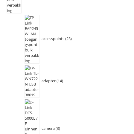
accesspoints
23
adapter
14
camera
3