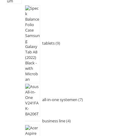
tablets
9
all-in-one systemen
7
business line
4