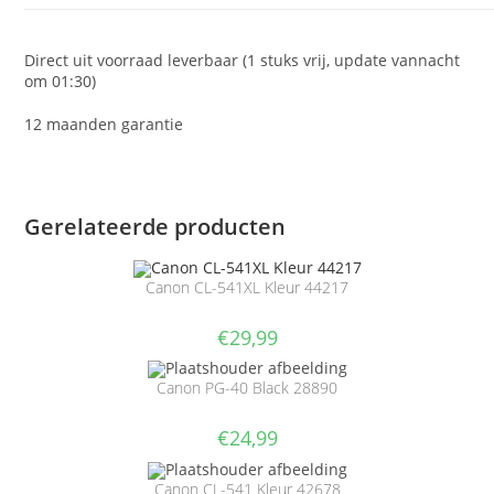
Direct uit voorraad leverbaar (1 stuks vrij, update vannacht
om 01:30)
12 maanden garantie
Gerelateerde producten
Canon CL-541XL Kleur 44217
€
29,99
Canon PG-40 Black 28890
€
24,99
Canon CL-541 Kleur 42678