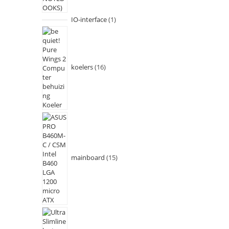
IO-interface
1
koelers
16
mainboard
15