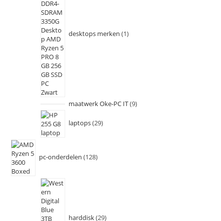
desktops merken
1
maatwerk Oke-PC IT
9
laptops
29
pc-onderdelen
128
harddisk
29