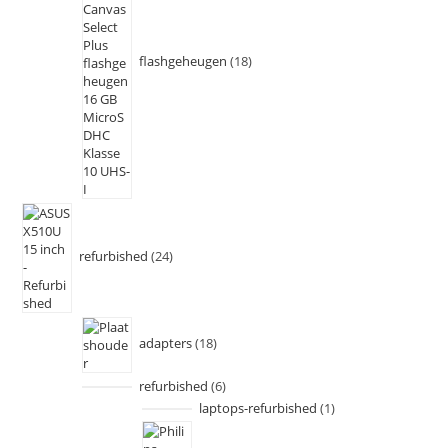
flashgeheugen
18
refurbished
24
adapters
18
refurbished
6
laptops-refurbished
1