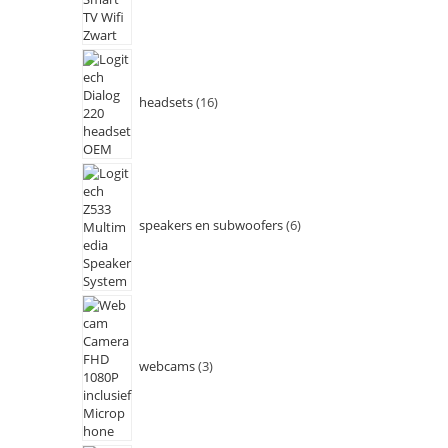
headsets
16
speakers en subwoofers
6
webcams
3