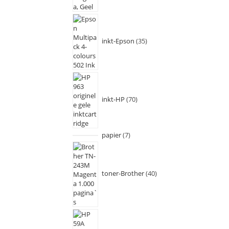
inkt-Epson
35
inkt-HP
70
papier
7
toner-Brother
40