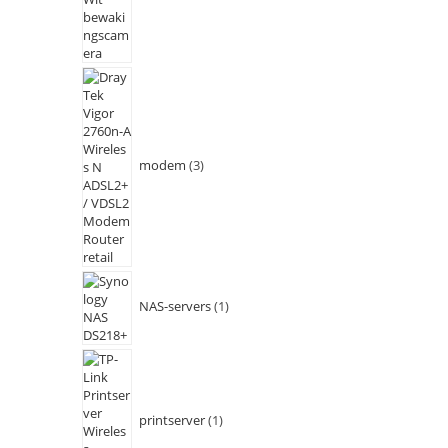
modem
3
NAS-servers
1
printserver
1