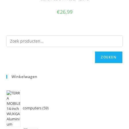
€
26,99
ZOEKEN
Winkelwagen
computers
59