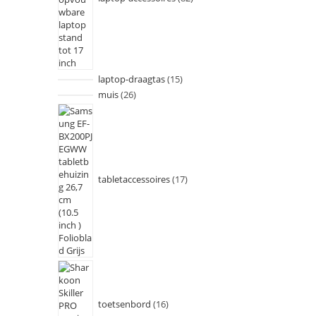
laptop-draagtas
15
muis
26
tabletaccessoires
17
toetsenbord
16