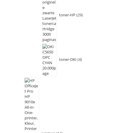
toner-HP
29
toner-OKI
4