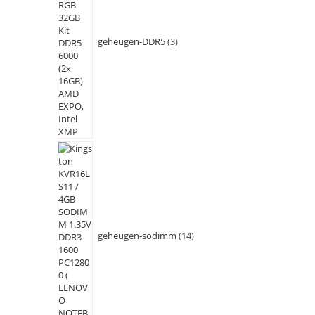
geheugen-DDR5
3
geheugen-sodimm
14