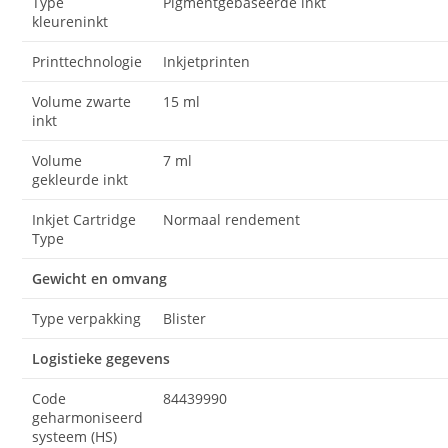
Type
Pigmentgebaseerde inkt
kleureninkt
Printtechnologie
Inkjetprinten
Volume zwarte
15 ml
inkt
Volume
7 ml
gekleurde inkt
Inkjet Cartridge
Normaal rendement
Type
Gewicht en omvang
Type verpakking
Blister
Logistieke gegevens
Code
84439990
geharmoniseerd
systeem (HS)