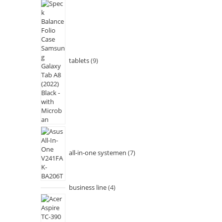
tablets
9
all-in-one systemen
7
business line
4