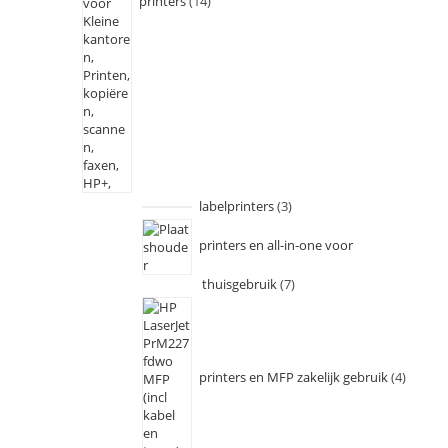
printers
14
labelprinters
3
printers en all-in-one voor
thuisgebruik
7
printers en MFP zakelijk gebruik
4