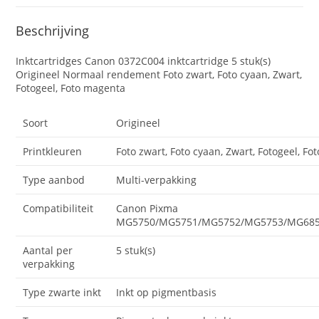
Beschrijving
Inktcartridges Canon 0372C004 inktcartridge 5 stuk(s)
Origineel Normaal rendement Foto zwart, Foto cyaan, Zwart,
Fotogeel, Foto magenta
Soort
Origineel
Printkleuren
Foto zwart, Foto cyaan, Zwart, Fotogeel, F
Type aanbod
Multi-verpakking
Compatibiliteit
Canon Pixma
MG5750/MG5751/MG5752/MG5753/MG685
Aantal per
5 stuk(s)
verpakking
Type zwarte inkt
Inkt op pigmentbasis