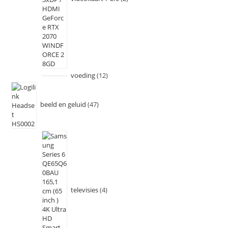
voeding
12
beeld en geluid
47
televisies
4