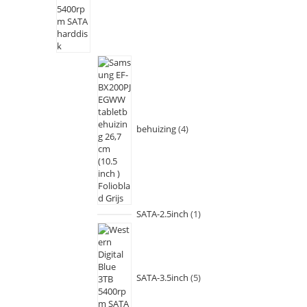
behuizing
4
SATA-2.5inch
1
SATA-3.5inch
5