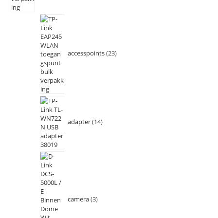
accesspoints
23
adapter
14
camera
3