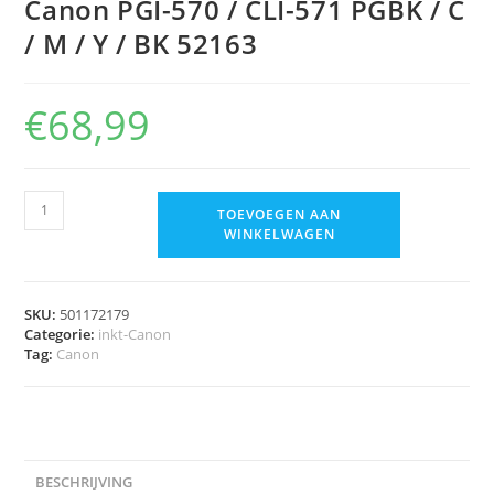
Canon PGI-570 / CLI-571 PGBK / C
/ M / Y / BK 52163
€
68,99
TOEVOEGEN AAN
WINKELWAGEN
SKU:
501172179
Categorie:
inkt-Canon
Tag:
Canon
BESCHRIJVING