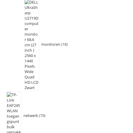
monitoren
18
netwerk
79