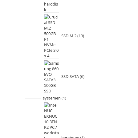
SSD-M.2
13
SSD-SATA
6
systemen
1
barebone
1