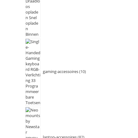
gaming-accessoires
10
laptop-accessoires
82