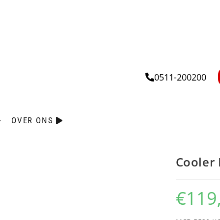
0511-200200
OVER ONS
Cooler
€
119