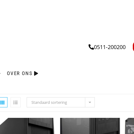
0511-200200
OVER ONS
Standaard sortering