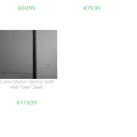
€
69,99
€
79,99
Cooler Master Silencio S600
Midi Tower Zwart
€
119,99