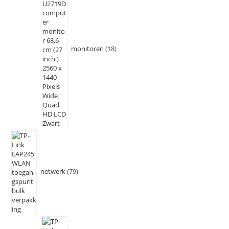
monitoren
18
netwerk
79