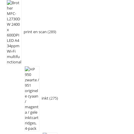
print en scan
289
inkt
275