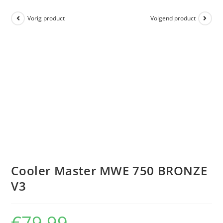
Vorig product
Volgend product
Cooler Master MWE 750 BRONZE
V3
€
79,99