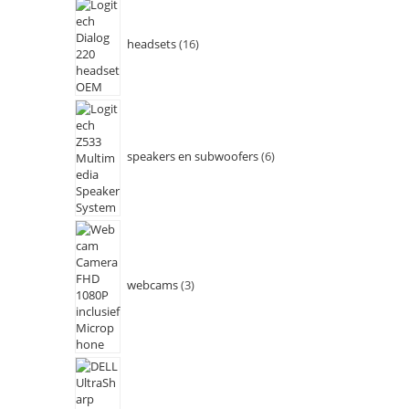
headsets
16
speakers en subwoofers
6
webcams
3