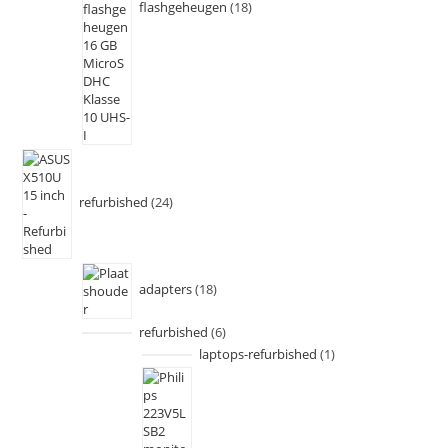
flashgeheugen
18
refurbished
24
adapters
18
refurbished
6
laptops-refurbished
1