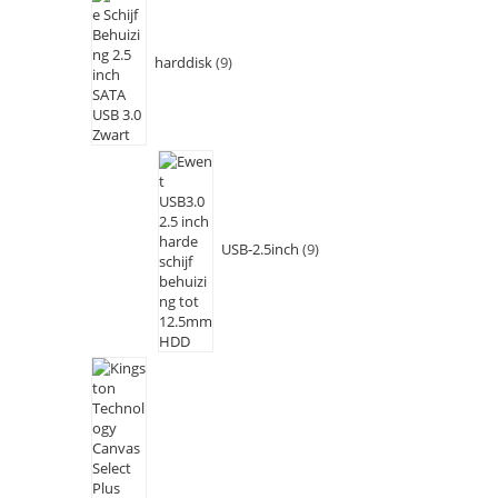
harddisk
9
USB-2.5inch
9