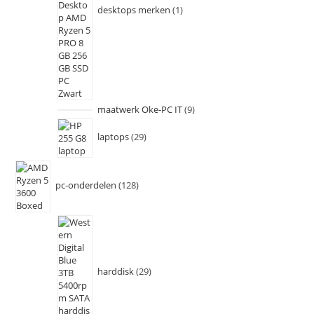
desktops merken
1
maatwerk Oke-PC IT
9
laptops
29
pc-onderdelen
128
harddisk
29