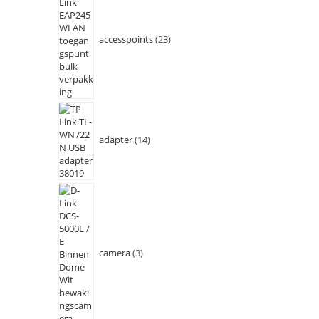
accesspoints
23
adapter
14
camera
3