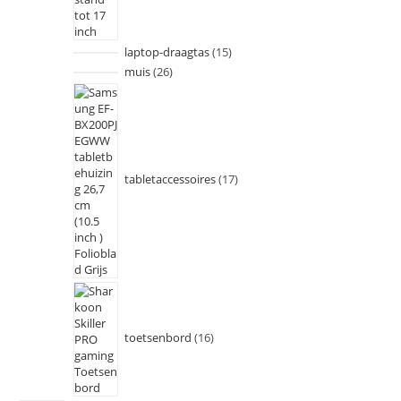
laptop-draagtas
15
muis
26
tabletaccessoires
17
toetsenbord
16