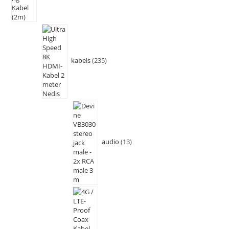
kabels
235
audio
13