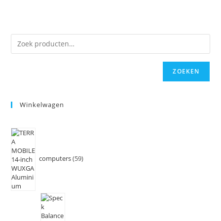
ZOEKEN
Winkelwagen
computers
59