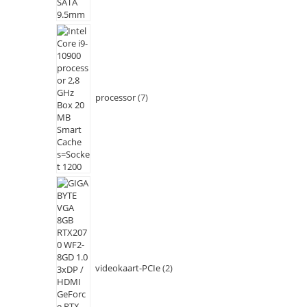
processor
7
videokaart-PCIe
2