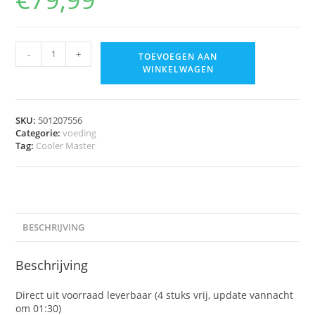
-
+
TOEVOEGEN AAN
WINKELWAGEN
SKU:
501207556
Categorie:
voeding
Tag:
Cooler Master
BESCHRIJVING
Beschrijving
Direct uit voorraad leverbaar (4 stuks vrij, update vannacht
om 01:30)