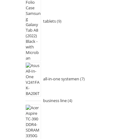
tablets
9
all-in-one systemen
7
business line
4