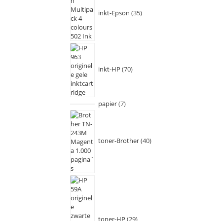
inkt-Epson
35
inkt-HP
70
papier
7
toner-Brother
40
toner-HP
29