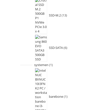
SSD-M.2
13
SSD-SATA
6
systemen
1
barebone
1