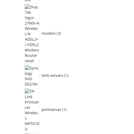
modem
3
NAS-servers
1
printserver
1