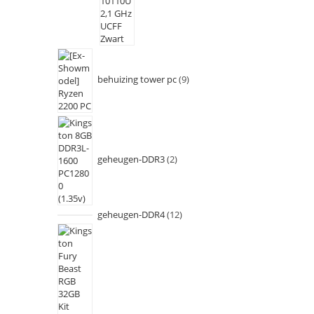
behuizing tower pc
9
geheugen-DDR3
2
geheugen-DDR4
12