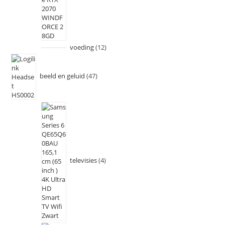
voeding
12
beeld en geluid
47
televisies
4