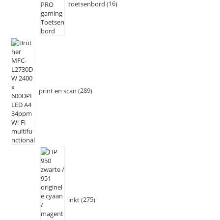
toetsenbord
16
print en scan
289
inkt
275