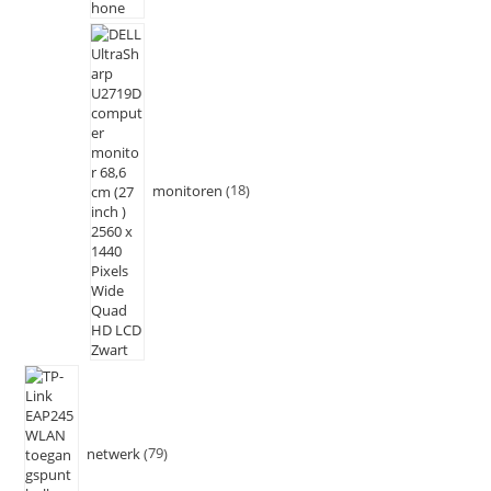
monitoren
18
netwerk
79