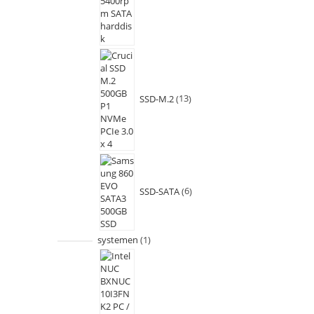
SSD-M.2
13
SSD-SATA
6
systemen
1