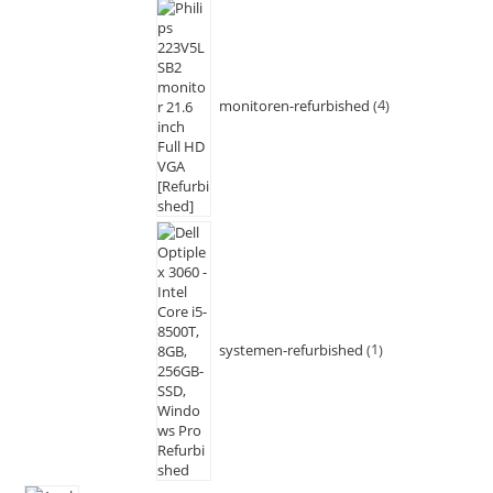
monitoren-refurbished
4
systemen-refurbished
1