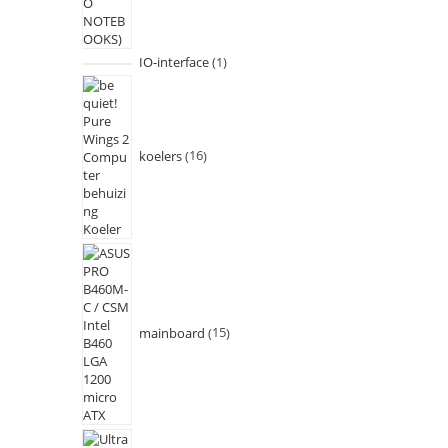
IO-interface
1
koelers
16
mainboard
15