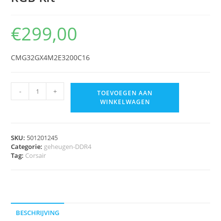
€
299,00
CMG32GX4M2E3200C16
-
+
TOEVOEGEN AAN
WINKELWAGEN
SKU:
501201245
Categorie:
geheugen-DDR4
Tag:
Corsair
BESCHRIJVING