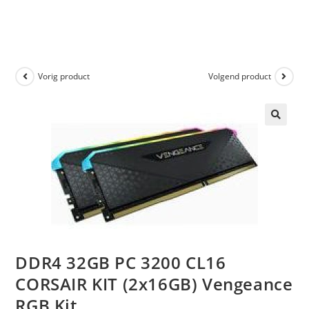
Vorig product
Volgend product
🔍
DDR4 32GB PC 3200 CL16
CORSAIR KIT (2x16GB) Vengeance
RGB Kit