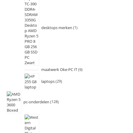
desktops merken
1
maatwerk Oke-PC IT
9
laptops
29
pc-onderdelen
128