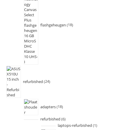
flashgeheugen
18
refurbished
24
adapters
18
refurbished
6
laptops-refurbished
1