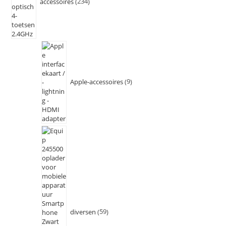
accessoires
234
Apple-accessoires
9
diversen
59