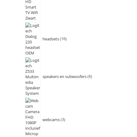
headsets
16
speakers en subwoofers
6
webcams
3