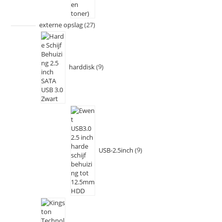
externe opslag
27
harddisk
9
USB-2.5inch
9