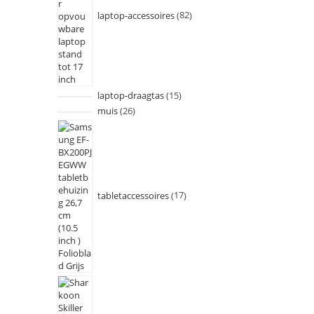
laptop-accessoires
82
laptop-draagtas
15
muis
26
tabletaccessoires
17