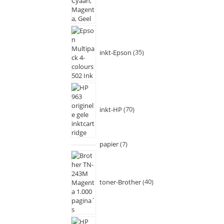
inkt-Epson
35
inkt-HP
70
papier
7
toner-Brother
40