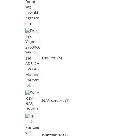
modem
3
NAS-servers
1
printserver
1