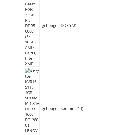
geheugen-DDR5
3
geheugen-sodimm
14