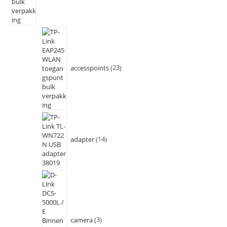
accesspoints
23
adapter
14
camera
3