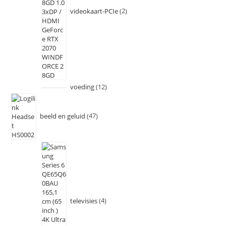
videokaart-PCIe
2
voeding
12
beeld en geluid
47
televisies
4