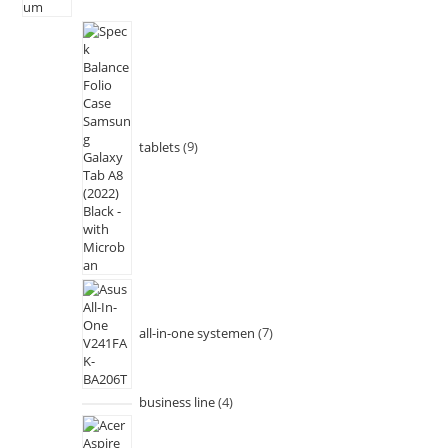
tablets
9
all-in-one systemen
7
business line
4