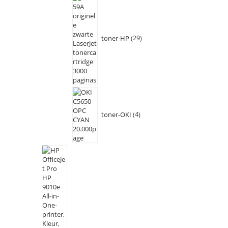
toner-HP
29
toner-OKI
4