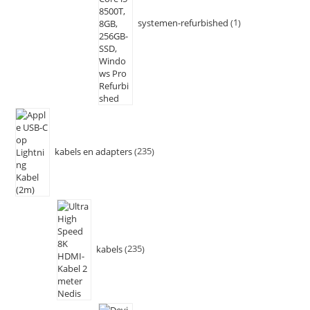
systemen-refurbished
1
kabels en adapters
235
kabels
235