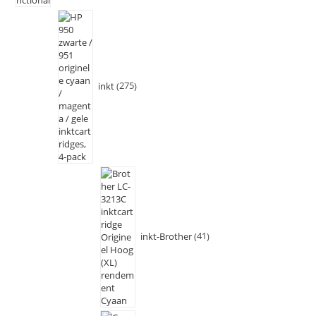
inkt
275
inkt-Brother
41