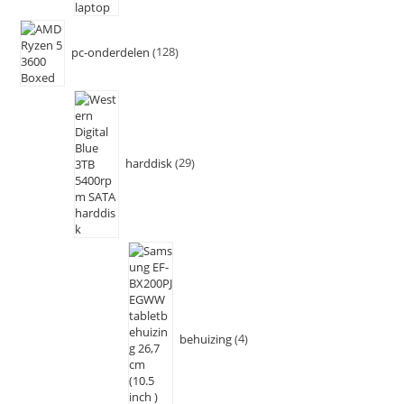
pc-onderdelen
128
harddisk
29
behuizing
4