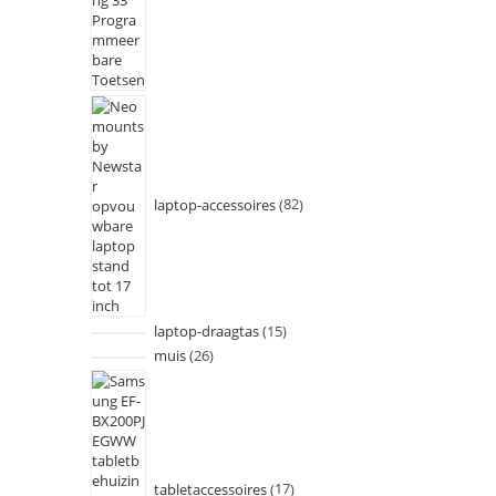
laptop-accessoires
82
laptop-draagtas
15
muis
26
tabletaccessoires
17