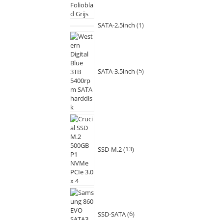
SATA-2.5inch
1
SATA-3.5inch
5
SSD-M.2
13
SSD-SATA
6