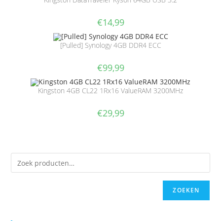
€
14,99
[Pulled] Synology 4GB DDR4 ECC
€
99,99
Kingston 4GB CL22 1Rx16 ValueRAM 3200MHz
€
29,99
ZOEKEN