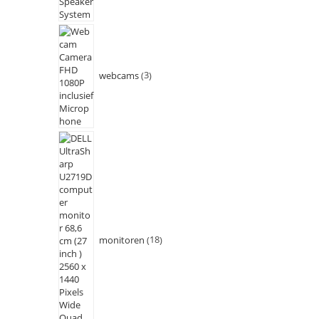
webcams
3
monitoren
18