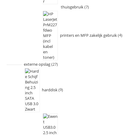
thuisgebruik
7
printers en MFP zakelijk gebruik
4
externe opslag
27
harddisk
9