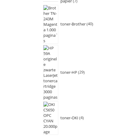
papier
7
toner-Brother
40
toner-HP
29
toner-OKI
4