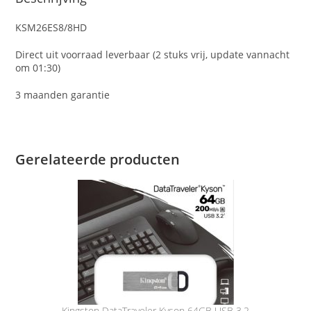
KSM26ES8/8HD
Direct uit voorraad leverbaar (2 stuks vrij, update vannacht
om 01:30)
3 maanden garantie
Gerelateerde producten
Kingston DataTraveler Kyson 64GB USB 3.2