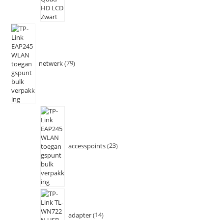
netwerk
79
accesspoints
23
adapter
14