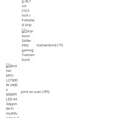
toetsenbord
16
print en scan
289