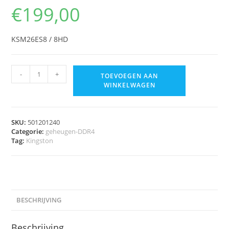
€
199,00
KSM26ES8 / 8HD
-
+
TOEVOEGEN AAN
WINKELWAGEN
SKU:
501201240
Categorie:
geheugen-DDR4
Tag:
Kingston
BESCHRIJVING
Beschrijving