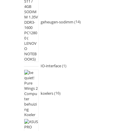
geheugen-sodimm
14
IO-interface
1
koelers
16