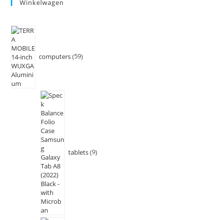
Winkelwagen
computers
59
tablets
9