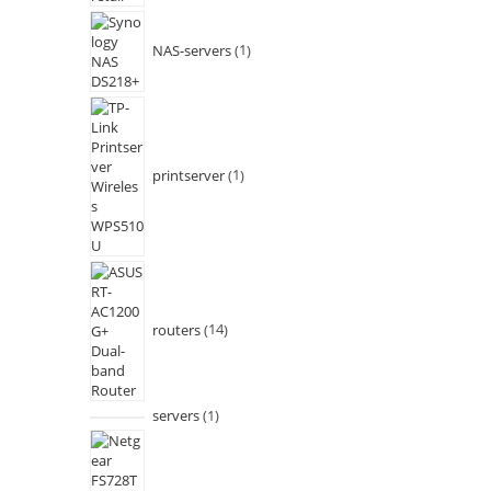
NAS-servers
1
printserver
1
routers
14
servers
1