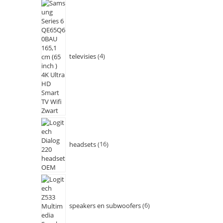
televisies
4
headsets
16
speakers en subwoofers
6