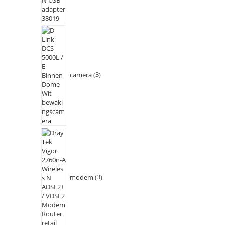
camera
3
modem
3