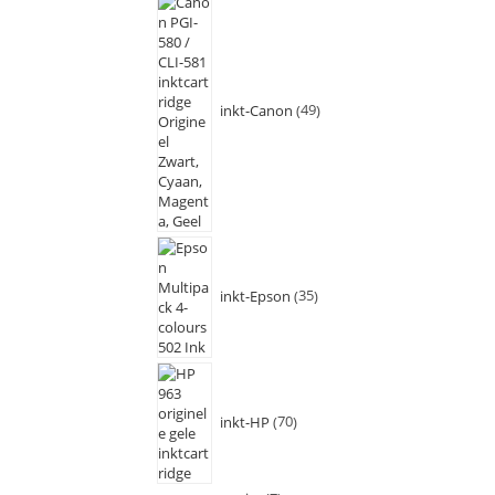
inkt-Canon
49
inkt-Epson
35
inkt-HP
70