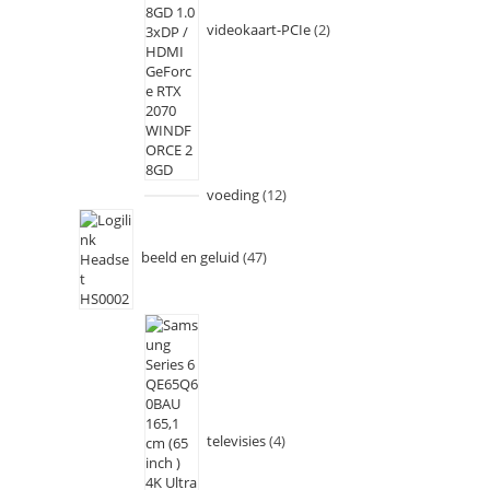
videokaart-PCIe
2
voeding
12
beeld en geluid
47
televisies
4