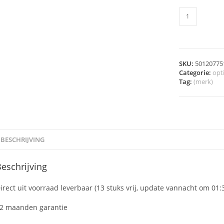
SKU:
50120775
Categorie:
opt
Tag:
(merk)
BESCHRIJVING
eschrijving
irect uit voorraad leverbaar (13 stuks vrij, update vannacht om 01:
2 maanden garantie