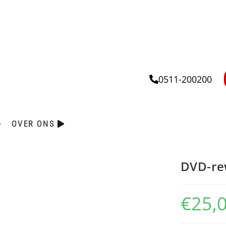
0511-200200
OVER ONS
DVD-rew
€
25,