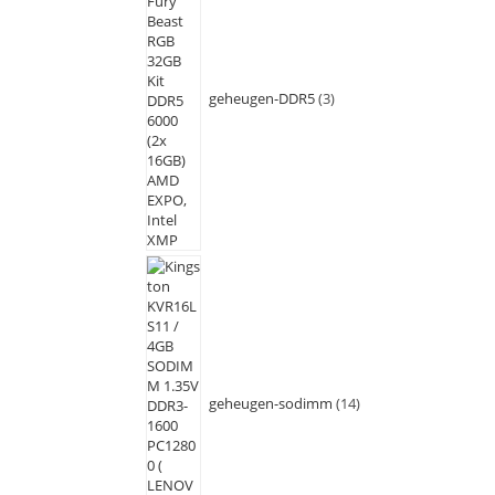
geheugen-DDR5
3
geheugen-sodimm
14