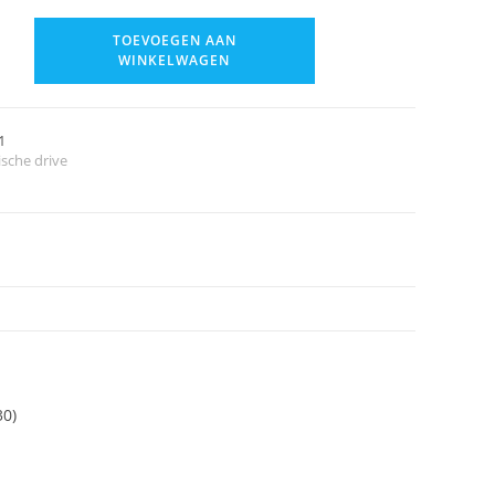
TOEVOEGEN AAN
WINKELWAGEN
1
ische drive
30)