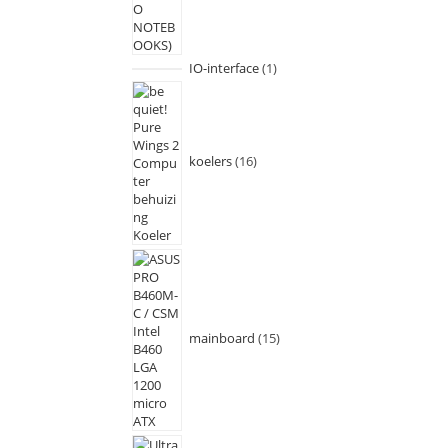
IO-interface
1
koelers
16
mainboard
15