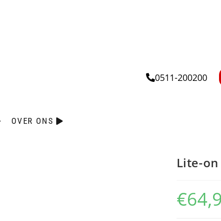
0511-200200
OVER ONS
Lite-on
€
64,