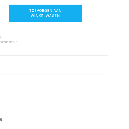
TOEVOEGEN AAN
WINKELWAGEN
4
ische drive
0)