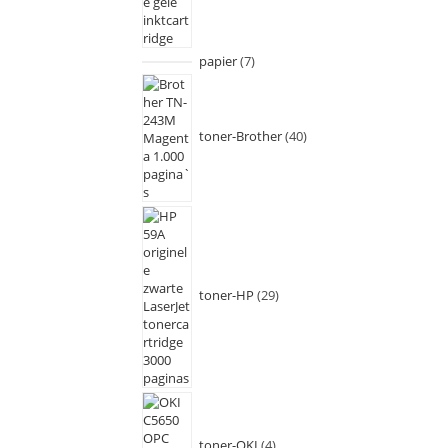
papier
7
toner-Brother
40
toner-HP
29
toner-OKI
4