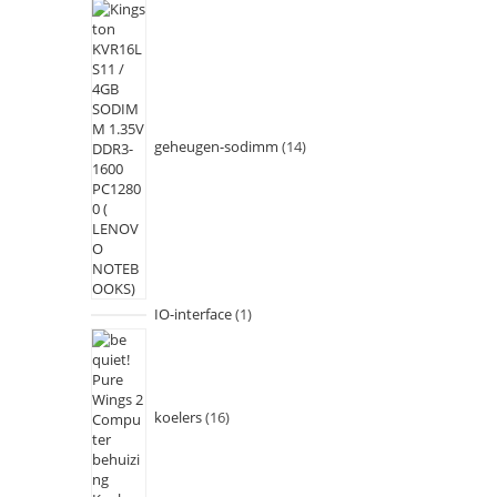
geheugen-sodimm
14
IO-interface
1
koelers
16