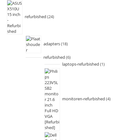
refurbished
24
adapters
18
refurbished
6
laptops-refurbished
1
monitoren-refurbished
4