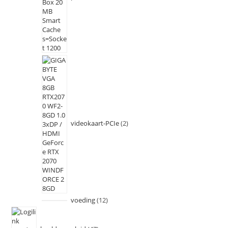
videokaart-PCIe
2
voeding
12