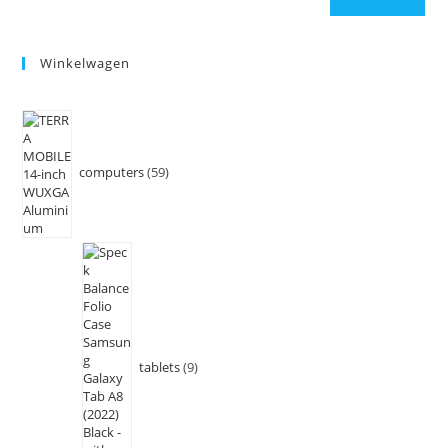
Winkelwagen
computers
59
tablets
9