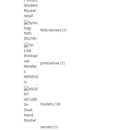
NAS-servers
1
printserver
1
routers
14
servers
1