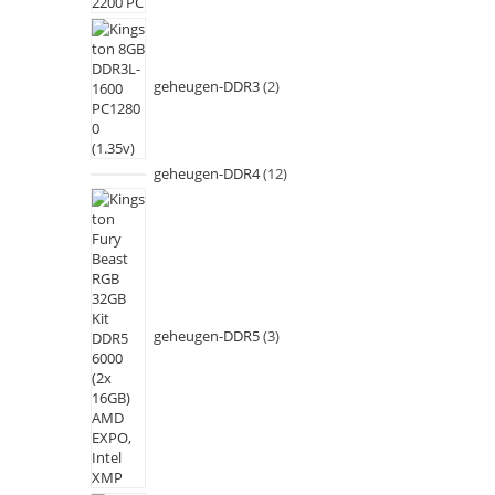
geheugen-DDR3
2
geheugen-DDR4
12
geheugen-DDR5
3