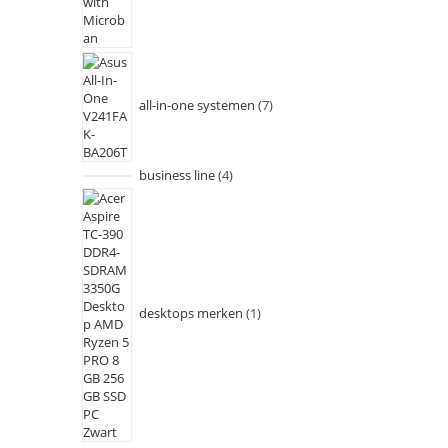
all-in-one systemen
7
business line
4
desktops merken
1