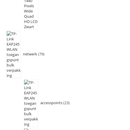
netwerk
79
accesspoints
23