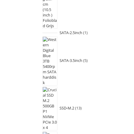
SATA-2.5inch
1
SATA-3.5inch
5
SSD-M.2
13