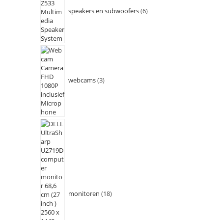
speakers en subwoofers
6
webcams
3
monitoren
18