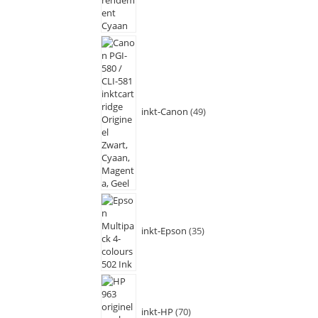
inkt-Canon
49
inkt-Epson
35
inkt-HP
70