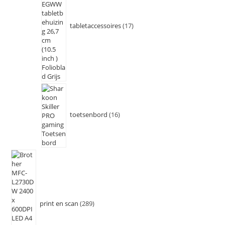
tabletaccessoires
17
toetsenbord
16
print en scan
289