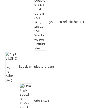
systemen-refurbished
1
kabels en adapters
235
kabels
235