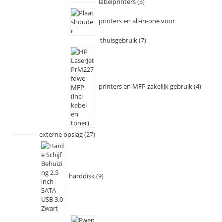
labelprinters
3
printers en all-in-one voor
thuisgebruik
7
printers en MFP zakelijk gebruik
4
externe opslag
27
harddisk
9