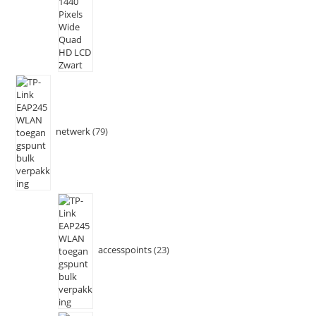
netwerk
79
accesspoints
23