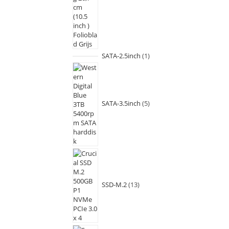
SATA-2.5inch
1
SATA-3.5inch
5
SSD-M.2
13