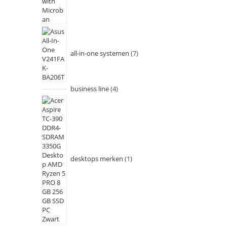
all-in-one systemen
7
business line
4
desktops merken
1