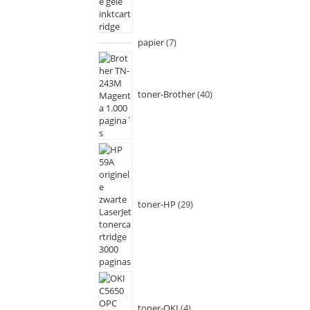
papier
7
toner-Brother
40
toner-HP
29
toner-OKI
4