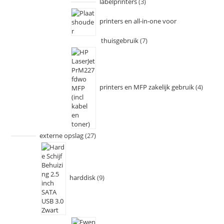
labelprinters
3
printers en all-in-one voor
thuisgebruik
7
printers en MFP zakelijk gebruik
4
externe opslag
27
harddisk
9