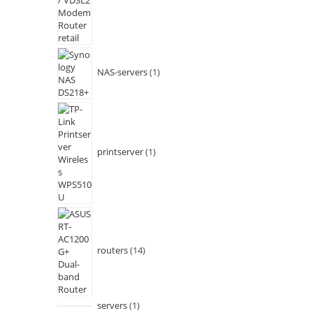
NAS-servers
1
printserver
1
routers
14
servers
1