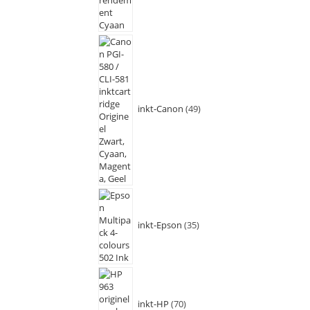
inkt-Canon
49
inkt-Epson
35
inkt-HP
70