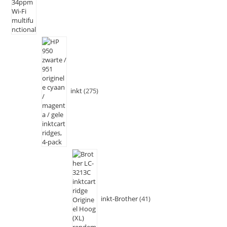
inkt
275
inkt-Brother
41