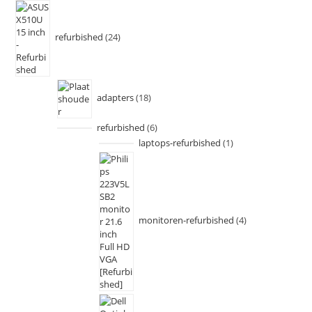
refurbished
24
adapters
18
refurbished
6
laptops-refurbished
1
monitoren-refurbished
4