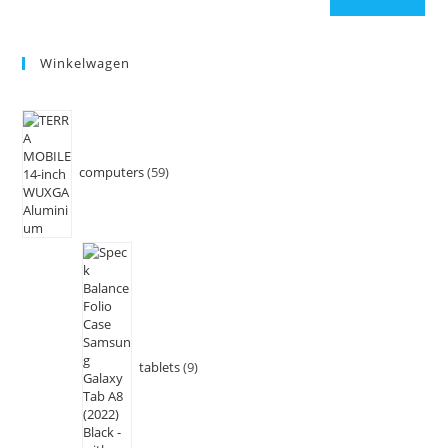
Winkelwagen
computers
59
tablets
9