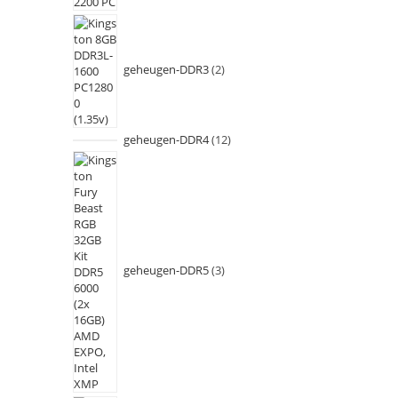
geheugen-DDR3
2
geheugen-DDR4
12
geheugen-DDR5
3