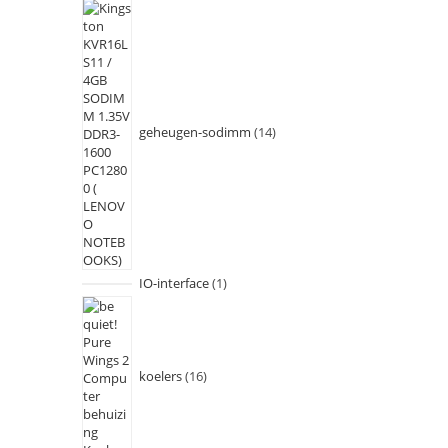
geheugen-sodimm
14
IO-interface
1
koelers
16