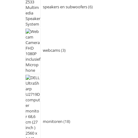
speakers en subwoofers
6
webcams
3
monitoren
18