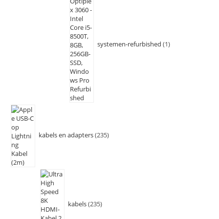
systemen-refurbished
1
kabels en adapters
235
kabels
235