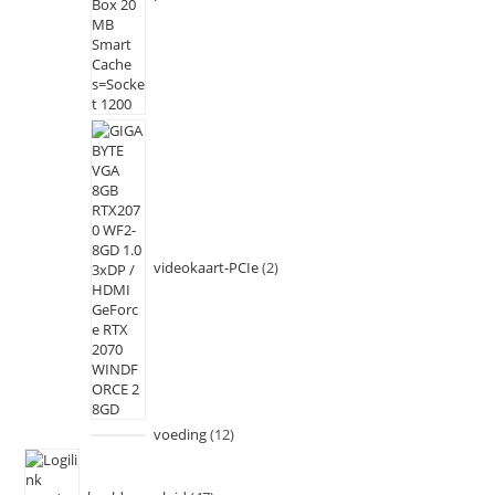
videokaart-PCIe
2
voeding
12