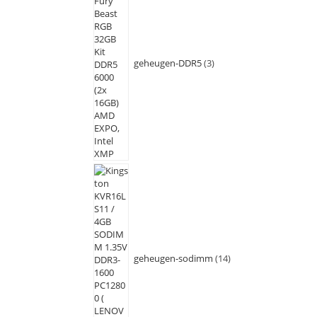
geheugen-DDR5
3
geheugen-sodimm
14