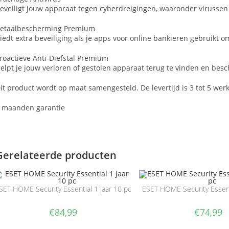
eveiligt jouw apparaat tegen cyberdreigingen, waaronder virussen
etaalbescherming Premium
iedt extra beveiliging als je apps voor online bankieren gebruikt o
roactieve Anti-Diefstal Premium
elpt je jouw verloren of gestolen apparaat terug te vinden en bes
it product wordt op maat samengesteld. De levertijd is 3 tot 5 wer
 maanden garantie
Gerelateerde producten
SET HOME Security Essential 1 jaar 10 pc
ESET HOME Security Essenti
€
84,99
€
74,99