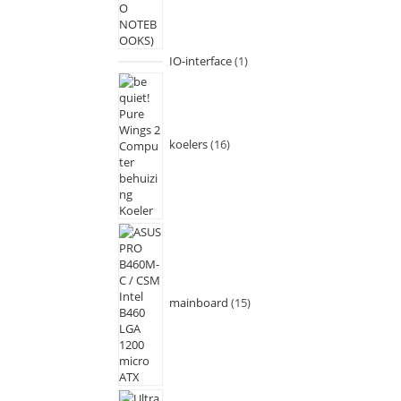
IO-interface
1
koelers
16
mainboard
15