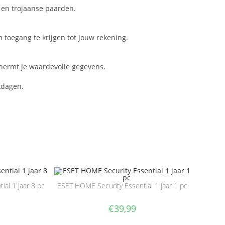
 en trojaanse paarden.
m toegang te krijgen tot jouw rekening.
chermt je waardevolle gegevens.
kdagen.
al 1 jaar 8 pc
ESET HOME Security Essential 1 jaar 1 pc
€
39,99