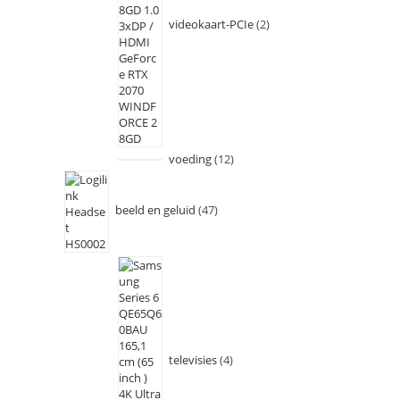
videokaart-PCIe
2
voeding
12
beeld en geluid
47
televisies
4