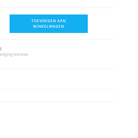
TOEVOEGEN AAN
WINKELWAGEN
6
iliging-licenties