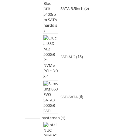
SATA-3.5inch
5
SSD-M.2
13
SSD-SATA
6
systemen
1