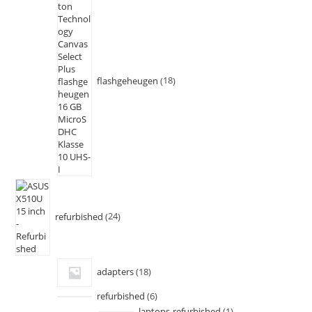
flashgeheugen
18
refurbished
24
adapters
18
refurbished
6
laptops-refurbished
1