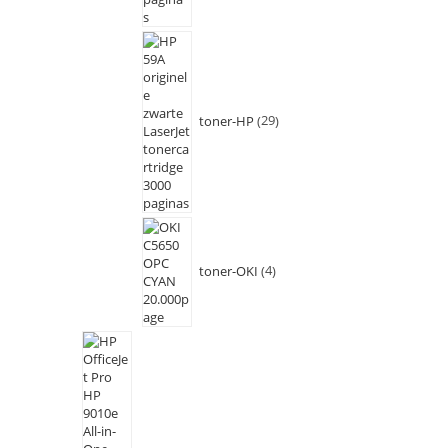
toner-HP
29
toner-OKI
4