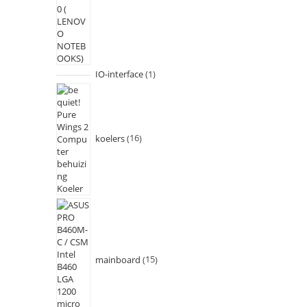
IO-interface
1
koelers
16
mainboard
15