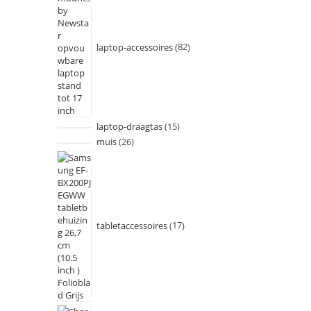
laptop-accessoires
82
laptop-draagtas
15
muis
26
tabletaccessoires
17