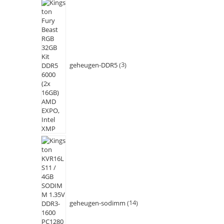
geheugen-DDR5
3
geheugen-sodimm
14