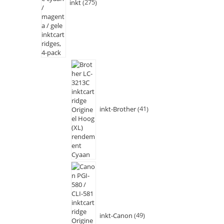
inkt
275
inkt-Brother
41
inkt-Canon
49