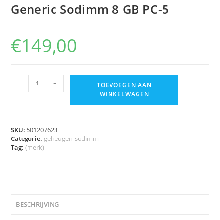
Generic Sodimm 8 GB PC-5
€
149,00
-
+
TOEVOEGEN AAN
WINKELWAGEN
SKU:
501207623
Categorie:
geheugen-sodimm
Tag:
(merk)
BESCHRIJVING