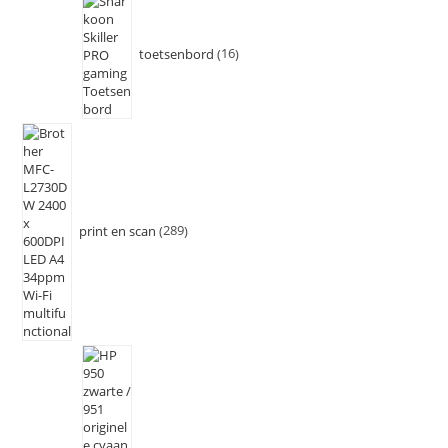
toetsenbord
16
print en scan
289