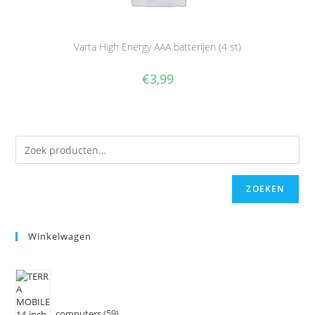
Varta High Energy AAA batterijen (4 st)
€
3,99
ZOEKEN
Winkelwagen
computers
59