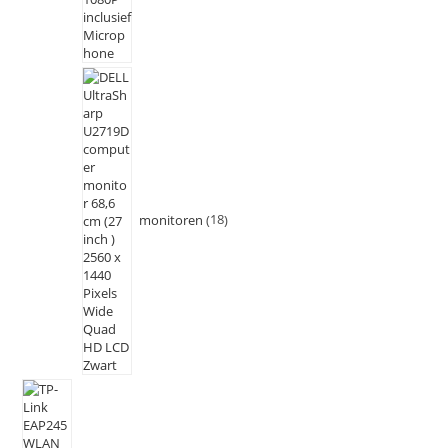
monitoren
18