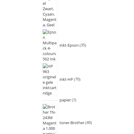
inkt-Epson
35
inkt-HP
70
papier
7
toner-Brother
40