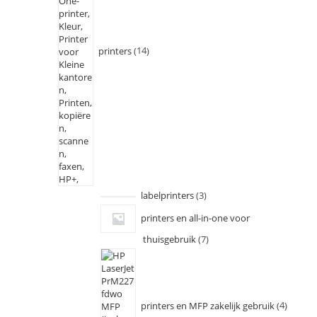
printers
14
labelprinters
3
printers en all-in-one voor
thuisgebruik
7
printers en MFP zakelijk gebruik
4