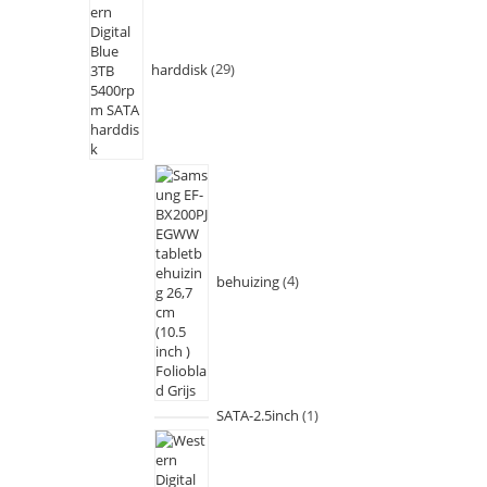
harddisk
29
behuizing
4
SATA-2.5inch
1