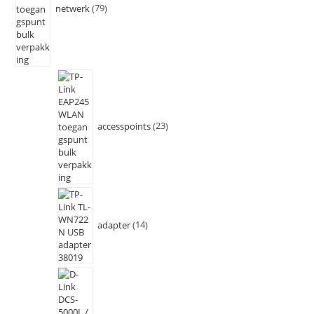
netwerk
79
accesspoints
23
adapter
14