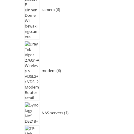
camera
3
modem
3
NAS-servers
1