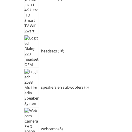
headsets
16
speakers en subwoofers
6
webcams
3