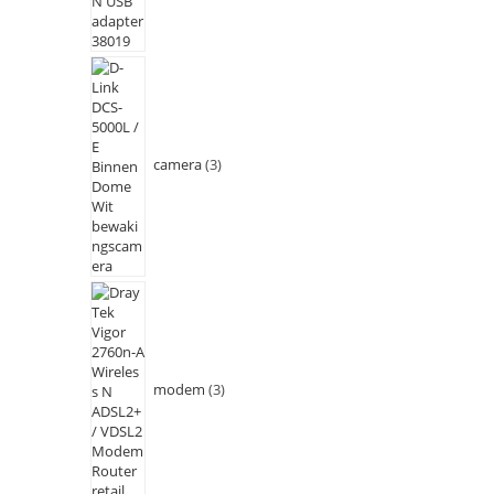
camera
3
modem
3