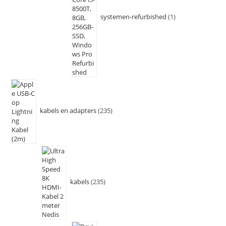
systemen-refurbished
1
kabels en adapters
235
kabels
235