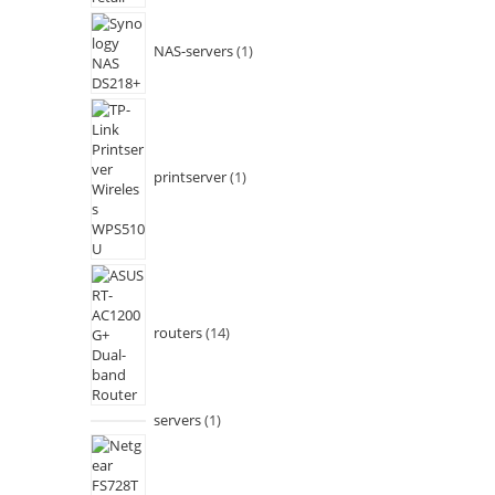
NAS-servers
1
printserver
1
routers
14
servers
1