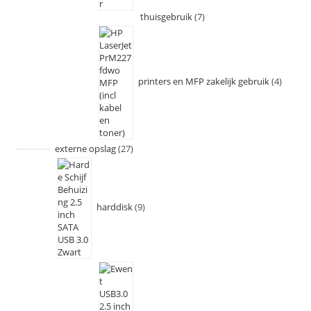
thuisgebruik
7
printers en MFP zakelijk gebruik
4
externe opslag
27
harddisk
9