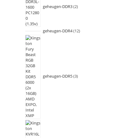
geheugen-DDR3
2
geheugen-DDR4
12
geheugen-DDR5
3