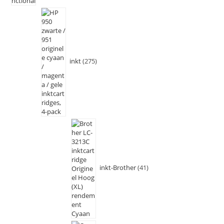
inkt
275
inkt-Brother
41