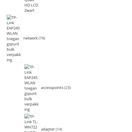
netwerk
79
accesspoints
23
adapter
14