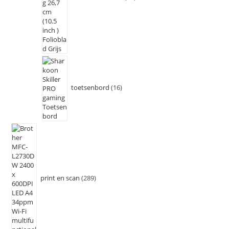
toetsenbord
16
print en scan
289