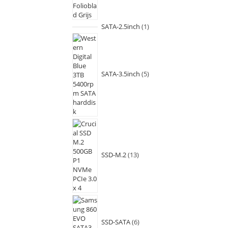
SATA-2.5inch
1
SATA-3.5inch
5
SSD-M.2
13
SSD-SATA
6