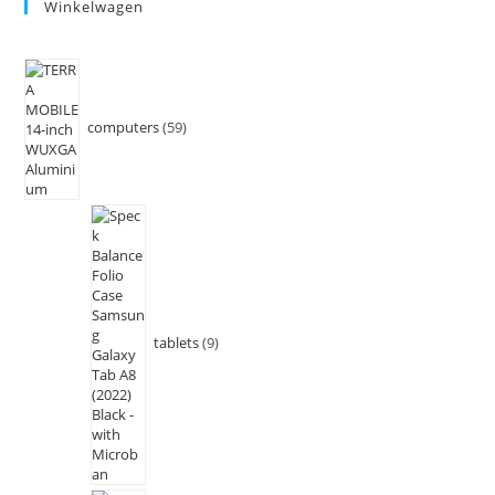
Winkelwagen
computers
59
tablets
9