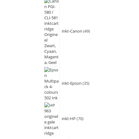
inkt-Canon
49
inkt-Epson
35
inkt-HP
70