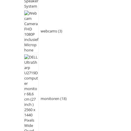
webcams
3
monitoren
18