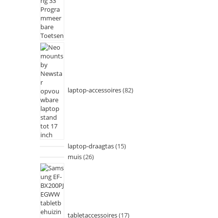
laptop-accessoires
82
laptop-draagtas
15
muis
26
tabletaccessoires
17