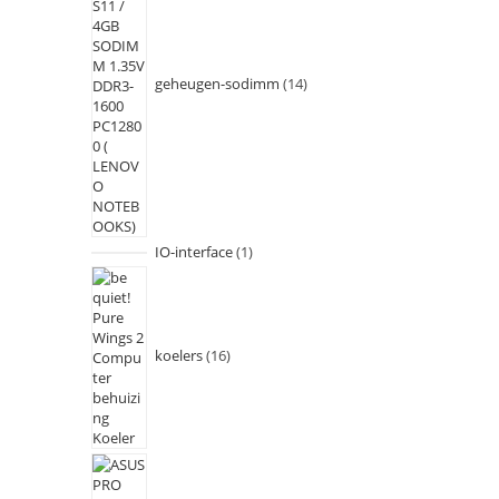
geheugen-sodimm
14
IO-interface
1
koelers
16