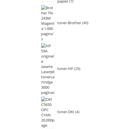
papier
7
toner-Brother
40
toner-HP
29
toner-OKI
4