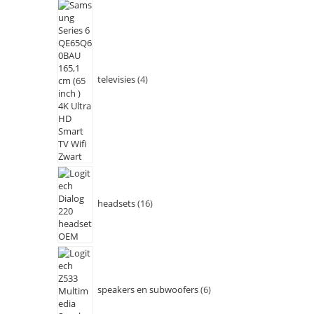
televisies
4
headsets
16
speakers en subwoofers
6