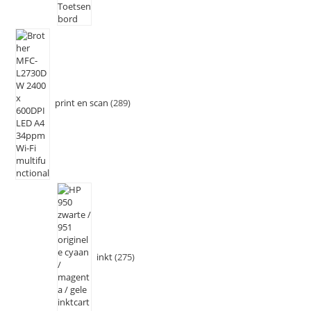
print en scan
289
inkt
275