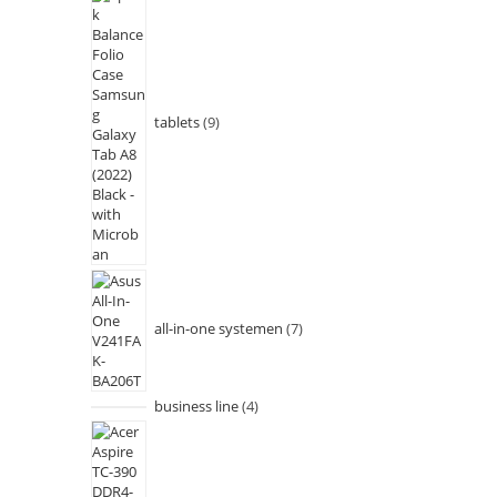
tablets
9
all-in-one systemen
7
business line
4