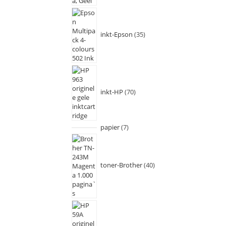
inkt-Epson
35
inkt-HP
70
papier
7
toner-Brother
40