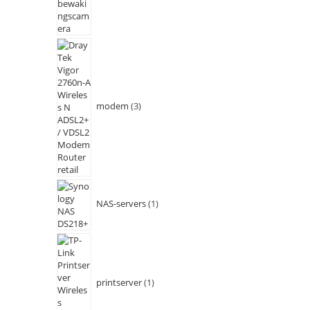
modem
3
NAS-servers
1
printserver
1