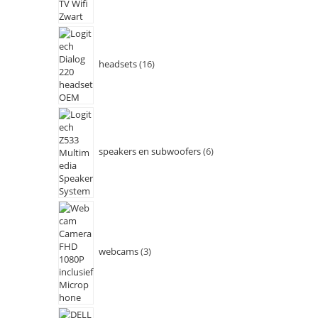
headsets
16
speakers en subwoofers
6
webcams
3