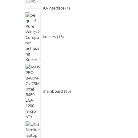
IO-interface
1
koelers
16
mainboard
15