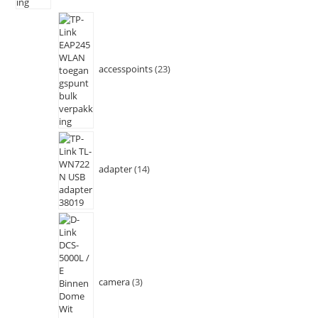
accesspoints
23
adapter
14
camera
3