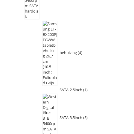
behuizing
4
SATA-2.5inch
1
SATA-3.5inch
5