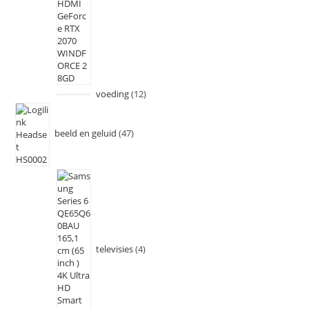
voeding
12
beeld en geluid
47
televisies
4