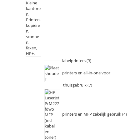
labelprinters
3
printers en all-in-one voor
thuisgebruik
7
printers en MFP zakelijk gebruik
4