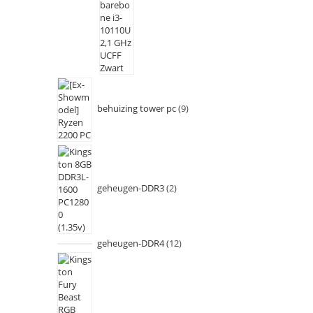
behuizing tower pc
9
geheugen-DDR3
2
geheugen-DDR4
12