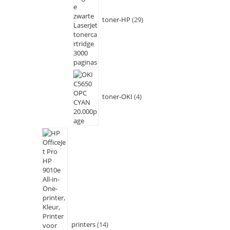
toner-HP
29
toner-OKI
4
printers
14