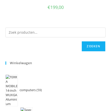
€
199,00
ZOEKEN
Winkelwagen
computers
59