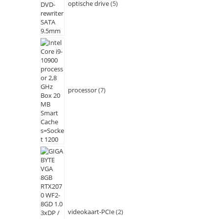
optische drive
5
processor
7
videokaart-PCIe
2