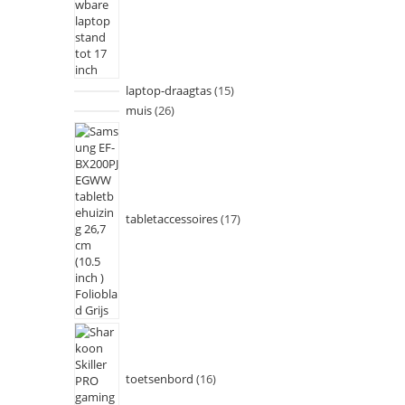
laptop-draagtas
15
muis
26
tabletaccessoires
17
toetsenbord
16