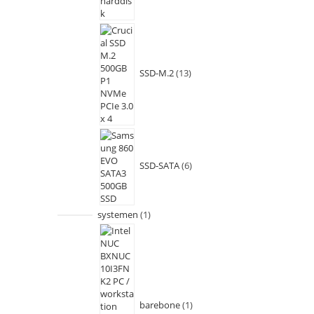
SSD-M.2
13
SSD-SATA
6
systemen
1
barebone
1