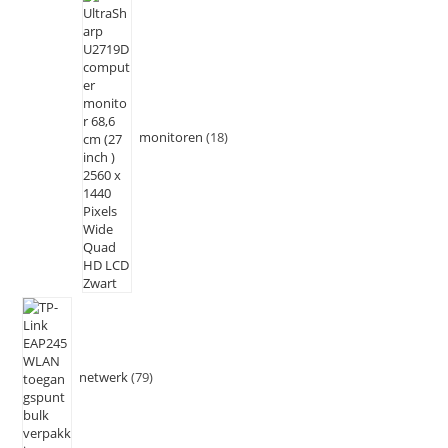
monitoren
18
netwerk
79