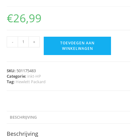
€
26,99
-
+
TOEVOEGEN AAN
WINKELWAGEN
SKU:
501175483
Categorie:
inkt-HP
Tag:
Hewlett Packard
BESCHRIJVING
Beschrijving