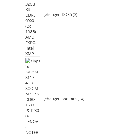
geheugen-DDR5
3
geheugen-sodimm
14