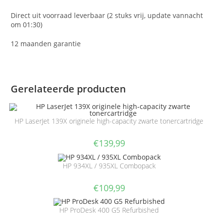
Direct uit voorraad leverbaar (2 stuks vrij, update vannacht
om 01:30)
12 maanden garantie
Gerelateerde producten
HP LaserJet 139X originele high-capacity zwarte tonercartridge
€
139,99
HP 934XL / 935XL Combopack
€
109,99
HP ProDesk 400 G5 Refurbished