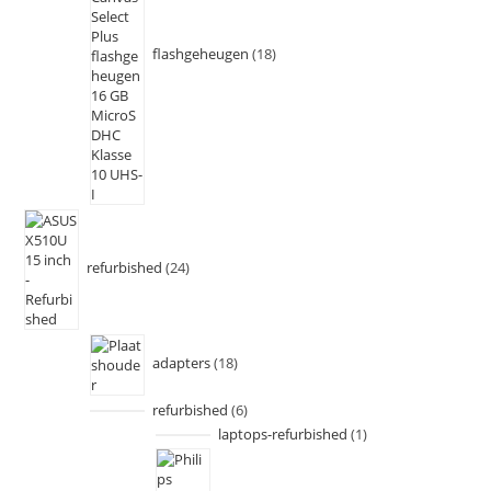
flashgeheugen
18
refurbished
24
adapters
18
refurbished
6
laptops-refurbished
1