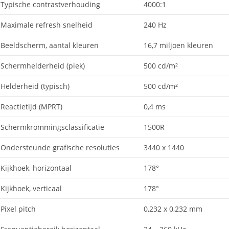
Typische contrastverhouding
4000:1
Maximale refresh snelheid
240 Hz
Beeldscherm, aantal kleuren
16,7 miljoen kleuren
Schermhelderheid (piek)
500 cd/m²
Helderheid (typisch)
500 cd/m²
Reactietijd (MPRT)
0,4 ms
Schermkrommingsclassificatie
1500R
Ondersteunde grafische resoluties
3440 x 1440
Kijkhoek, horizontaal
178°
Kijkhoek, verticaal
178°
Pixel pitch
0,232 x 0,232 mm