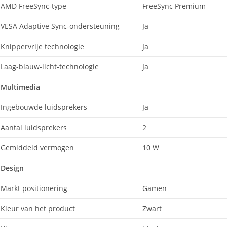
AMD FreeSync-type
FreeSync Premium
VESA Adaptive Sync-ondersteuning
Ja
Knippervrije technologie
Ja
Laag-blauw-licht-technologie
Ja
Multimedia
Ingebouwde luidsprekers
Ja
Aantal luidsprekers
2
Gemiddeld vermogen
10 W
Design
Markt positionering
Gamen
Kleur van het product
Zwart