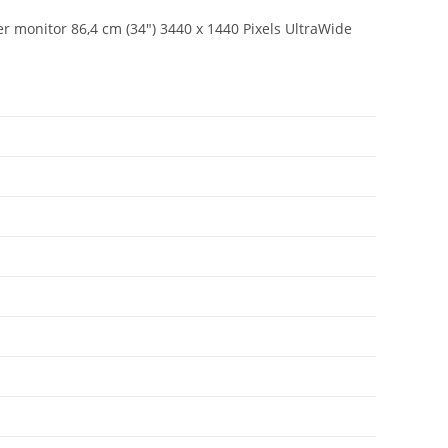
nitor 86,4 cm (34") 3440 x 1440 Pixels UltraWide