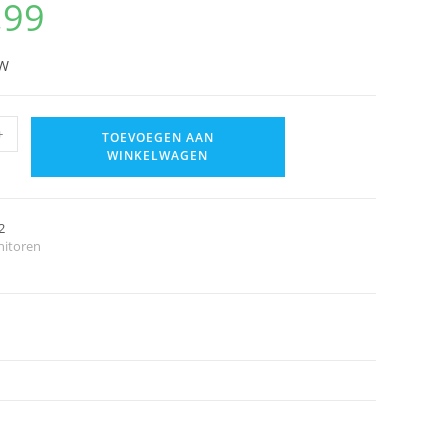
,99
5W
+
TOEVOEGEN AAN
WINKELWAGEN
2
itoren