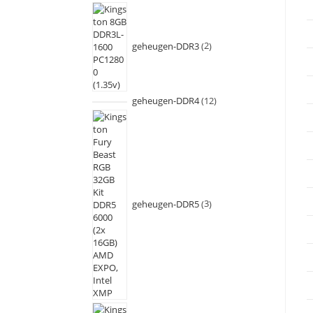
geheugen-DDR3
2
geheugen-DDR4
12
geheugen-DDR5
3