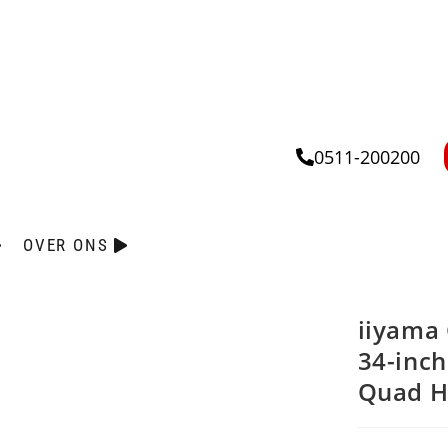
0511-200200
OVER ONS
iiyama
34-inch
Quad H