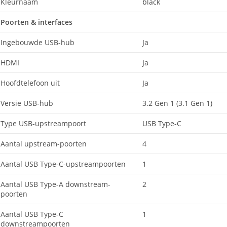
Kleurnaam
black
Poorten & interfaces
Ingebouwde USB-hub
Ja
HDMI
Ja
Hoofdtelefoon uit
Ja
Versie USB-hub
3.2 Gen 1 (3.1 Gen 1)
Type USB-upstreampoort
USB Type-C
Aantal upstream-poorten
4
Aantal USB Type-C-upstreampoorten
1
Aantal USB Type-A downstream-
2
poorten
Aantal USB Type-C
1
downstreampoorten