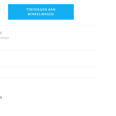
+
TOEVOEGEN AAN
WINKELWAGEN
0
cessor
0)