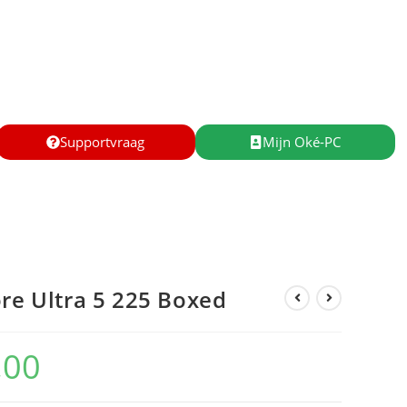
Supportvraag
Mijn Oké-PC
ore Ultra 5 225 Boxed
,00