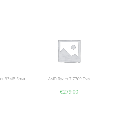
ssor 33MB Smart
AMD Ryzen 7 7700 Tray
d
€
279,00