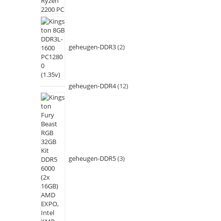
geheugen-DDR3
2
geheugen-DDR4
12
geheugen-DDR5
3