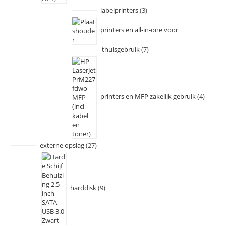
labelprinters
3
printers en all-in-one voor
thuisgebruik
7
printers en MFP zakelijk gebruik
4
externe opslag
27
harddisk
9