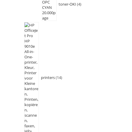
toner-OKI
4
printers
14