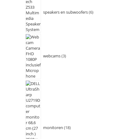
speakers en subwoofers
6
webcams
3
monitoren
18