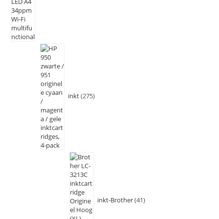
inkt
275
inkt-Brother
41