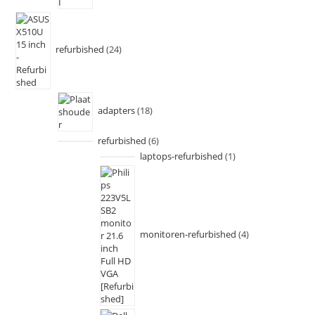
refurbished
24
adapters
18
refurbished
6
laptops-refurbished
1
monitoren-refurbished
4