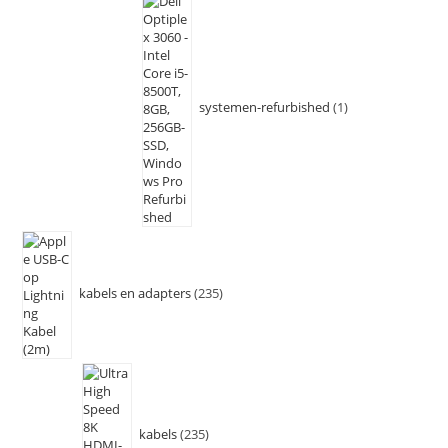
systemen-refurbished
1
kabels en adapters
235
kabels
235