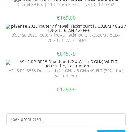
Crucial X9 Pro | 1TB Externe SSD | USB-C 3.2 Gen2
€
169,00
pfSense 2025 router / firewall rackmount i5-3320M / 8GB /
128GB / 6LAN / 2SFP+
€
845,79
ASUS RP-BE58 Dual-band (2.4 GHz / 5 GHz) Wi-Fi 7 (802.11be)
Wit 1 Intern
€
129,99