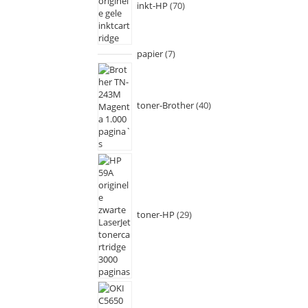
inkt-HP
70
papier
7
toner-Brother
40
toner-HP
29