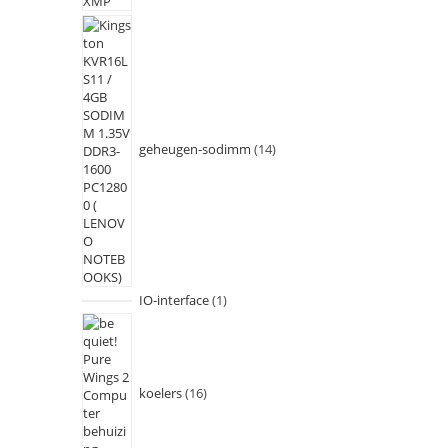
geheugen-sodimm
14
IO-interface
1
koelers
16