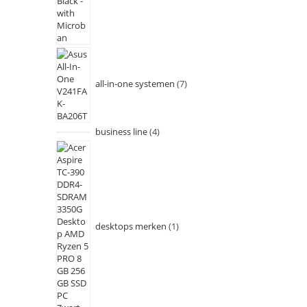
all-in-one systemen
7
business line
4
desktops merken
1