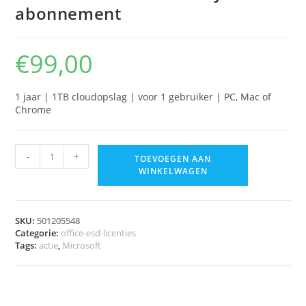
abonnement
€
99,00
1 jaar | 1TB cloudopslag | voor 1 gebruiker | PC, Mac of
Chrome
-
+
TOEVOEGEN AAN
WINKELWAGEN
SKU:
501205548
Categorie:
office-esd-licenties
Tags:
actie
,
Microsoft