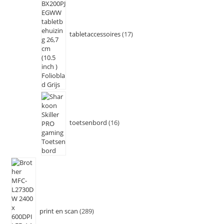
tabletaccessoires
17
toetsenbord
16
print en scan
289