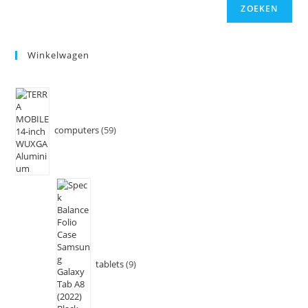
ZOEKEN
Winkelwagen
computers
59
tablets
9