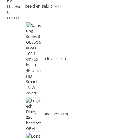
beeld en geluid
47
televisies
4
headsets
16