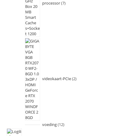
processor
7
videokaart-PCIe
2
voeding
12