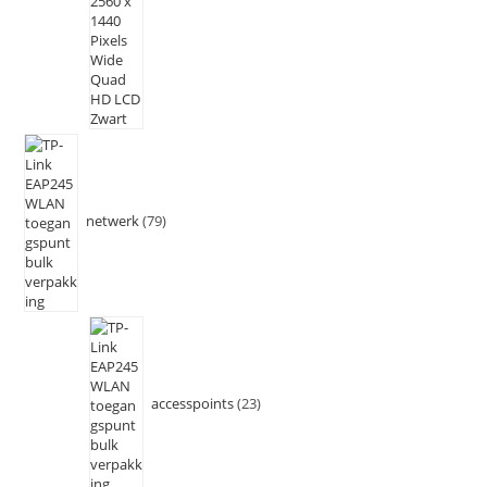
netwerk
79
accesspoints
23